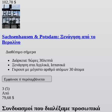
102,78 $
Sachsenhausen & Potsdam: Ξενάγηση από το
Βερολίνο
Διαθέσιμο σήμερα
Διάρκεια: 9ώρες 30λεπτά
Ξενάγηση στα Αγγλικά, Ισπανικά
Γκρουπ με μέγιστο αριθμό ατόμων 30 άτομα
Εμφάνισε τί περιλαμβάνεται
3
(5)
Από
79,68 $
Συνδυασμοί που διαλέξαμε προσωπικά