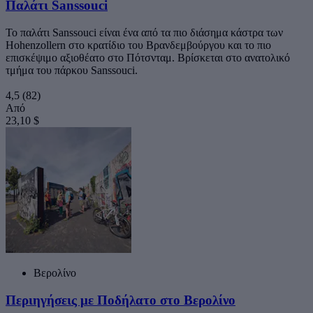
Παλάτι Sanssouci
Το παλάτι Sanssouci είναι ένα από τα πιο διάσημα κάστρα των
Hohenzollern στο κρατίδιο του Βρανδεμβούργου και το πιο
επισκέψιμο αξιοθέατο στο Πότσνταμ. Βρίσκεται στο ανατολικό
τμήμα του πάρκου Sanssouci.
4,5
(82)
Από
23,10 $
Βερολίνο
Περιηγήσεις με Ποδήλατο στο Βερολίνο