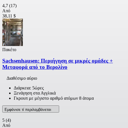
4,7
(17)
Από
38,11 $
Πακέτο
Sachsenhausen: Περιήγηση σε μικρές ομάδες +
Μεταφορά από το Βερολίνο
Διαθέσιμο αύριο
Διάρκεια: 5ώρες
Ξενάγηση στα Αγγλικά
Γκρουπ με μέγιστο αριθμό ατόμων 8 άτομα
Εμφάνισε τί περιλαμβάνεται
5
(4)
Από