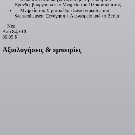
Βρανδεμβούργου και το Μνημείο του Ολοκαυτώματος
Μνημείο του Στρατοπέδου Συγκέντρωσης του
Sachsenhausen: Ξενάγηση + Λεωφορείο από το Beriln
Νέο
Από
84,30 $
80,09 $
Αξιολογήσεις & εμπειρίες