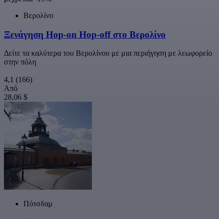
Βερολίνο
Ξενάγηση Hop-on Hop-off στο Βερολίνο
Δείτε τα καλύτερα του Βερολίνου με μια περιήγηση με λεωφορείο
στην πόλη
4,1
(166)
Από
28,06 $
Πότσδαμ