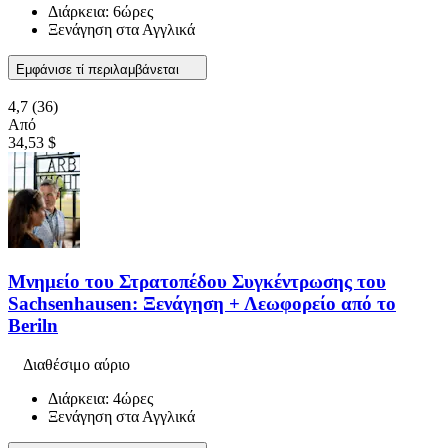
Διάρκεια: 6ώρες
Ξενάγηση στα Αγγλικά
Εμφάνισε τί περιλαμβάνεται
4,7
(36)
Από
34,53 $
Μνημείο του Στρατοπέδου Συγκέντρωσης του
Sachsenhausen: Ξενάγηση + Λεωφορείο από το
Beriln
Διαθέσιμο αύριο
Διάρκεια: 4ώρες
Ξενάγηση στα Αγγλικά