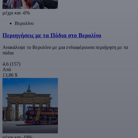
μέχρι και -6%
Βερολίνο
Περιηγήσεις με τα Πόδια στο Βερολίνο
Ανακάλυψε το Βερολίνο με μια ενδιαφέρουσα περιήγηση με τα
πόδια
4,6
(157)
Από
13,86 $
μέχρι και -19%