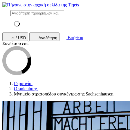
Βοήθεια
el / USD
Αναζήτηση
Συνδέσου εδώ
Γερμανία
Oranienburg
Μνημείο στρατοπέδου συγκέντρωσης Sachsenhausen