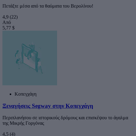
Πετάξτε μέσα από τα θαύματα του Βερολίνου!
4,9
(22)
Από
5,77 $
Κοπεγχάγη
Ξεναγήσεις Segway στην Κοπεγχάγη
Περιπλανήσου σε ιστορικούς δρόμους και επισκέψου το άγαλμα
της Μικρής Γοργόνας
4,5
(4)