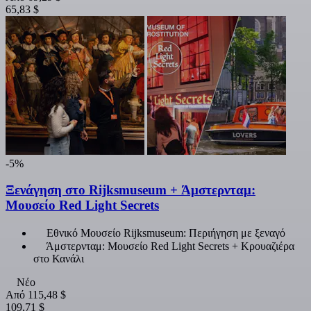
65,83 $
-5%
Ξενάγηση στο Rijksmuseum + Άμστερνταμ:
Μουσείο Red Light Secrets
Εθνικό Μουσείο Rijksmuseum: Περιήγηση με ξεναγό
Άμστερνταμ: Μουσείο Red Light Secrets + Κρουαζιέρα
στο Κανάλι
Νέο
Από
115,48 $
109,71 $