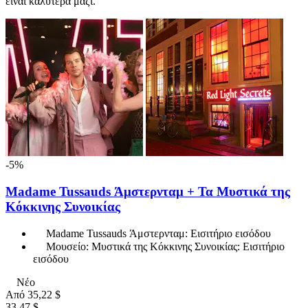
είναι καλύτερα μαζί.
-5%
Madame Tussauds Άμστερνταμ + Τα Μυστικά της
Κόκκινης Συνοικίας
Madame Tussauds Άμστερνταμ: Εισιτήριο εισόδου
Μουσείο: Μυστικά της Κόκκινης Συνοικίας: Εισιτήριο
εισόδου
Νέο
Από
35,22 $
33,47 $