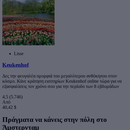
Lisse
Keukenhof
Δες την φευγαλέα ομορφιά του μεγαλύτερου ανθόκηπου στον
κόσμο. Κάνε κράτηση εισιτηρίων Keukenhof online τώρα για να
εξασφαλίσεις τον χρόνο σου για την περίοδο των 8 εβδομάδων
4,5
(5.746)
Από
40,42 $
Πράγματα να κάνεις στην πόλη στο
Άμστερνταμ