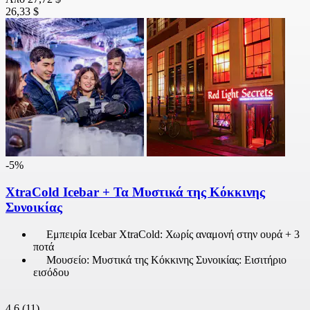
26,33 $
-5%
XtraCold Icebar + Τα Μυστικά της Κόκκινης
Συνοικίας
Εμπειρία Icebar XtraCold: Χωρίς αναμονή στην ουρά + 3
ποτά
Μουσείο: Μυστικά της Κόκκινης Συνοικίας: Εισιτήριο
εισόδου
4,6
(11)