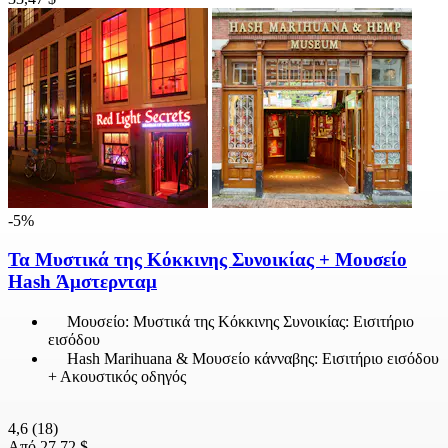
-5%
Τα Μυστικά της Κόκκινης Συνοικίας + Μουσείο
Hash Άμστερνταμ
Μουσείο: Μυστικά της Κόκκινης Συνοικίας: Εισιτήριο
εισόδου
Hash Marihuana & Μουσείο κάνναβης: Εισιτήριο εισόδου
+ Ακουστικός οδηγός
4,6
(18)
Από
27,72 $