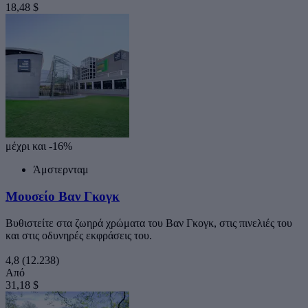
18,48 $
μέχρι και -16%
Άμστερνταμ
Μουσείο Βαν Γκογκ
Βυθιστείτε στα ζωηρά χρώματα του Βαν Γκογκ, στις πινελιές του
και στις οδυνηρές εκφράσεις του.
4,8
(12.238)
Από
31,18 $