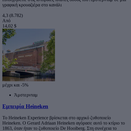
γραφική κρουαζιέρα στο κανάλι
4,3
(8.782)
Από
14,02 $
μέχρι και -5%
Άμστερνταμ
Εμπειρία Heineken
Το Heineken Experience βρίσκεται στο αρχικό ζυθοποιείο
Heineken. Ο Gerard Adriaan Heineken αγόρασε αυτό το κτίριο το
1863, όταν ήταν το ζυθοποιείο De Hooiberg. Στη συνέχεια το