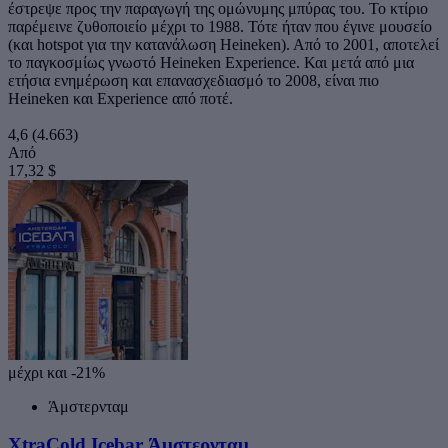
έστρεψε προς την παραγωγή της ομώνυμης μπύρας του. Το κτίριο
παρέμεινε ζυθοποιείο μέχρι το 1988. Τότε ήταν που έγινε μουσείο
(και hotspot για την κατανάλωση Heineken). Από το 2001, αποτελεί
το παγκοσμίως γνωστό Heineken Experience. Και μετά από μια
ετήσια ενημέρωση και επανασχεδιασμό το 2008, είναι πιο
Heineken και Experience από ποτέ.
4,6
(4.663)
Από
17,32 $
μέχρι και -21%
Άμστερνταμ
XtraCold Icebar Άμστερνταμ