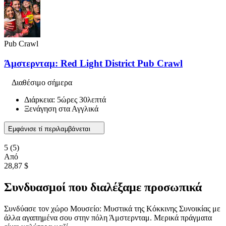
Pub Crawl
Άμστερνταμ: Red Light District Pub Crawl
Διαθέσιμο σήμερα
Διάρκεια: 5ώρες 30λεπτά
Ξενάγηση στα Αγγλικά
Εμφάνισε τί περιλαμβάνεται
5
(5)
Από
28,87 $
Συνδυασμοί που διαλέξαμε προσωπικά
Συνδύασε τον χώρο Μουσείο: Μυστικά της Κόκκινης Συνοικίας με
άλλα αγαπημένα σου στην πόλη Άμστερνταμ. Μερικά πράγματα