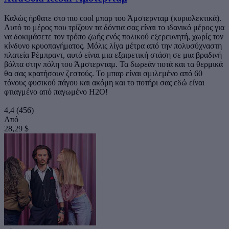
Καλώς ήρθατε στο πιο cool μπαρ του Άμστερνταμ (κυριολεκτικά).
Αυτό το μέρος που τρίζουν τα δόντια σας είναι το ιδανικό μέρος για
να δοκιμάσετε τον τρόπο ζωής ενός πολικού εξερευνητή, χωρίς τον
κίνδυνο κρυοπαγήματος. Μόλις λίγα μέτρα από την πολυσύχναστη
πλατεία Ρέμπραντ, αυτό είναι μια εξαιρετική στάση σε μια βραδινή
βόλτα στην πόλη του Άμστερνταμ. Τα δωρεάν ποτά και τα θερμικά
θα σας κρατήσουν ζεστούς. Το μπαρ είναι σμιλεμένο από 60
τόνους φυσικού πάγου και ακόμη και το ποτήρι σας εδώ είναι
φτιαγμένο από παγωμένο H2O!
4,4
(456)
Από
28,29 $