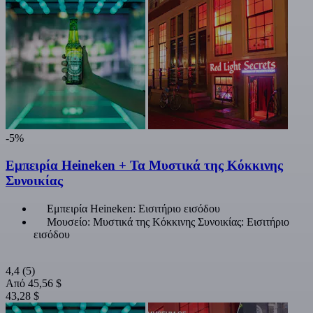
-5%
Εμπειρία Heineken + Τα Μυστικά της Κόκκινης
Συνοικίας
Εμπειρία Heineken: Εισιτήριο εισόδου
Μουσείο: Μυστικά της Κόκκινης Συνοικίας: Εισιτήριο
εισόδου
4,4
(5)
Από
45,56 $
43,28 $