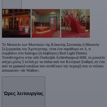
Το Μουσείο των Μυστικών της Κόκκινης Συνοικίας ή Μουσείο
Σεξεργασίας του Άμστερνταμ, είναι ένα παράθυρο σε ό, τι
συμβαίνει στο διάσημο (ή διαβόητο;) Red Light District.
Τοποθετημένο στην οδό Oudezijds Achterburgwal 60H, το μουσείο
απέχει μόλις 5 λεπτά με τα πόδια από τον Κεντρικό Σταθμό, σε ένα
από τα γραφικά κανάλια που συνθέτουν την περιοχή που οι ντόπιοι
αποκαλούν «de Wallen».
Ώρες λειτουργίας