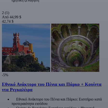
ηχητική ξενάγηση
2
(1)
Από
44,99 $
42,74 $
-5%
Εθνικό Ανάκτορο του Πένια και Πάρκο + Κουίντα
ντα Ρεγκαλέιρα
Εθνικό Ανάκτορο του Πένια και Πάρκο: Εισιτήριο κατά
προτεραιότητα εισόδου