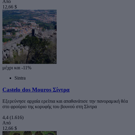
Από
12,66 $
μέχρι και -11%
Sintra
Castelo dos Mouros Σίντρα
Εξερεύνησε αρχαία ερείπια και απαθανάτισε την πανοραμική θέα
στο φρούριο της κορυφής του βουνού στη Σίντρα
4,4
(1.616)
Από
12,66 $