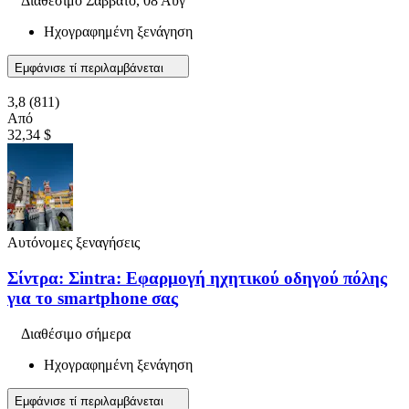
Διαθέσιμο
Σάββατο, 08 Αυγ
Ηχογραφημένη ξενάγηση
Εμφάνισε τί περιλαμβάνεται
3,8
(811)
Από
32,34 $
Αυτόνομες ξεναγήσεις
Σίντρα: Σintra: Εφαρμογή ηχητικού οδηγού πόλης
για το smartphone σας
Διαθέσιμο σήμερα
Ηχογραφημένη ξενάγηση
Εμφάνισε τί περιλαμβάνεται