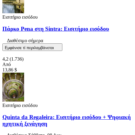
Εισιτήριο εισόδου
Πάρκο Pena στη Sintra: Εισιτήριο εισόδου
Διαθέσιμο σήμερα
Εμφάνισε τί περιλαμβάνεται
4,2
(1.736)
Από
13,86 $
Εισιτήριο εισόδου
Quinta da Regaleira: Εισιτήριο εισόδου + Ψηφιακή
ηχητική ξενάγηση