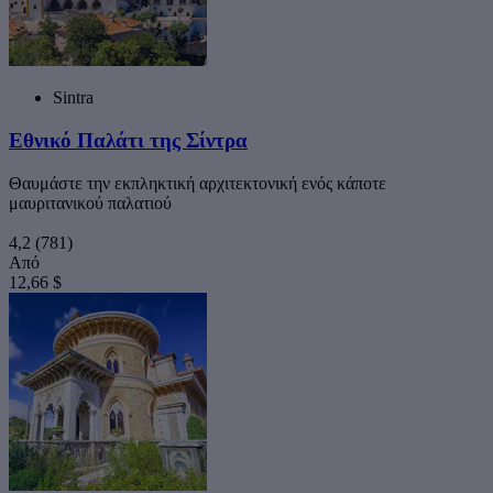
Sintra
Εθνικό Παλάτι της Σίντρα
Θαυμάστε την εκπληκτική αρχιτεκτονική ενός κάποτε
μαυριτανικού παλατιού
4,2
(781)
Από
12,66 $