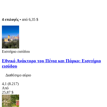
4 επιλογές
• από
6,35 $
Εισιτήριο εισόδου
Εθνικό Ανάκτορο του Πένια και Πάρκο: Εισιτήριο
εισόδου
Διαθέσιμο αύριο
4,1
(8.217)
Από
25,87 $