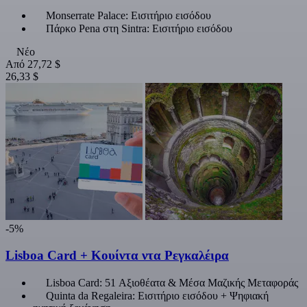
Monserrate Palace: Εισιτήριο εισόδου
Πάρκο Pena στη Sintra: Εισιτήριο εισόδου
Νέο
Από
27,72 $
26,33 $
-5%
Lisboa Card + Κουίντα ντα Ρεγκαλέιρα
Lisboa Card: 51 Αξιοθέατα & Μέσα Μαζικής Μεταφοράς
Quinta da Regaleira: Εισιτήριο εισόδου + Ψηφιακή