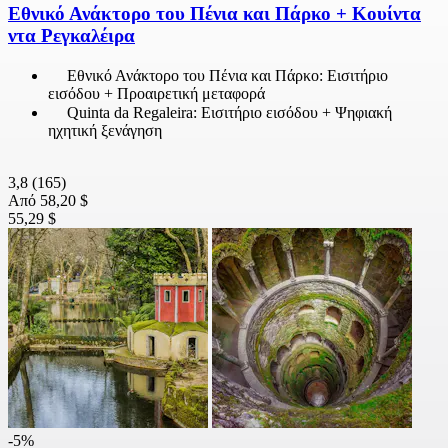
Εθνικό Ανάκτορο του Πένια και Πάρκο + Κουίντα
ντα Ρεγκαλέιρα
Εθνικό Ανάκτορο του Πένια και Πάρκο: Εισιτήριο
εισόδου + Προαιρετική μεταφορά
Quinta da Regaleira: Εισιτήριο εισόδου + Ψηφιακή
ηχητική ξενάγηση
3,8
(165)
Από
58,20 $
55,29 $
-5%