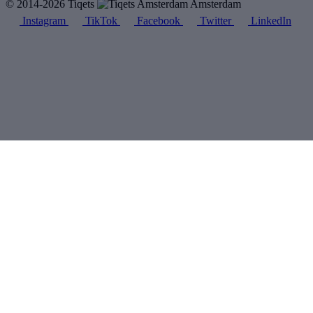
© 2014-2026 Tiqets
Amsterdam
Instagram
TikTok
Facebook
Twitter
LinkedIn