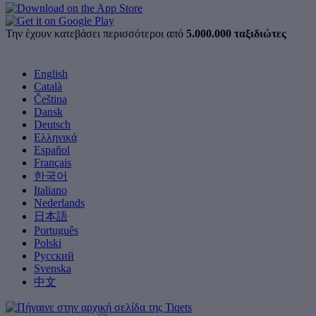
Την έχουν κατεβάσει περισσότεροι από
5.000.000 ταξιδιώτες
English
Català
Čeština
Dansk
Deutsch
Ελληνικά
Español
Français
한국어
Italiano
Nederlands
日本語
Português
Polski
Русский
Svenska
中文