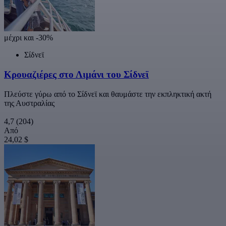
μέχρι και -30%
Σίδνεϊ
Κρουαζιέρες στο Λιμάνι του Σίδνεϊ
Πλεύστε γύρω από το Σίδνεϊ και θαυμάστε την εκπληκτική ακτή
της Αυστραλίας
4,7
(204)
Από
24,02 $