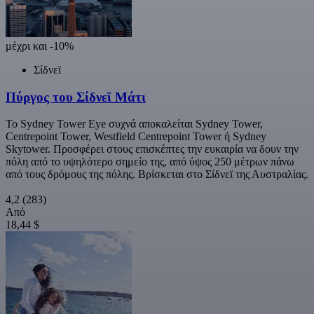
μέχρι και -10%
Σίδνεϊ
Πύργος του Σίδνεϊ Μάτι
Το Sydney Tower Eye συχνά αποκαλείται Sydney Tower,
Centrepoint Tower, Westfield Centrepoint Tower ή Sydney
Skytower. Προσφέρει στους επισκέπτες την ευκαιρία να δουν την
πόλη από το υψηλότερο σημείο της, από ύψος 250 μέτρων πάνω
από τους δρόμους της πόλης. Βρίσκεται στο Σίδνεϊ της Αυστραλίας.
4,2
(283)
Από
18,44 $