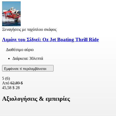
Ξεναγήσεις με ταχύπλοο σκάφος
Λιμάνι του Σίδνεϊ: Oz Jet Boating Thrill Ride
Διαθέσιμο αύριο
Διάρκεια: 30λεπτά
Εμφάνισε τί περιλαμβάνεται
5
(6)
Από
62,89 $
45,58 $
28
Αξιολογήσεις & εμπειρίες