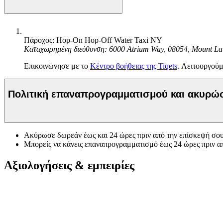
Πάροχος: Hop-On Hop-Off Water Taxi NY
Καταχωρημένη διεύθυνση: 6000 Atrium Way, 08054, Mount La
Επικοινώνησε με το
Κέντρο βοήθειας της Tiqets
. Λειτουργούμ
Πολιτική επαναπρογραμματισμού και ακυρ
Ακύρωσε δωρεάν έως και 24 ώρες πριν από την επίσκεψή σου
Μπορείς να κάνεις επαναπρογραμματισμό έως 24 ώρες πριν α
Αξιολογήσεις & εμπειρίες