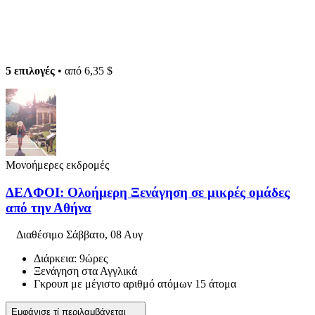
5 επιλογές
• από
6,35 $
Μονοήμερες εκδρομές
ΔΕΛΦΟΙ: Ολοήμερη Ξενάγηση σε μικρές ομάδες
από την Αθήνα
Διαθέσιμο
Σάββατο, 08 Αυγ
Διάρκεια: 9ώρες
Ξενάγηση στα Αγγλικά
Γκρουπ με μέγιστο αριθμό ατόμων 15 άτομα
Εμφάνισε τί περιλαμβάνεται