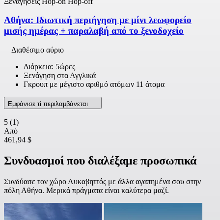
Ξεναγήσεις Hop-on Hop-off
Αθήνα: Ιδιωτική περιήγηση με μίνι λεωφορείο
μισής ημέρας + παραλαβή από το ξενοδοχείο
Διαθέσιμο αύριο
Διάρκεια: 5ώρες
Ξενάγηση στα Αγγλικά
Γκρουπ με μέγιστο αριθμό ατόμων 11 άτομα
Εμφάνισε τί περιλαμβάνεται
5
(1)
Από
461,94 $
Συνδυασμοί που διαλέξαμε προσωπικά
Συνδύασε τον χώρο Λυκαβηττός με άλλα αγαπημένα σου στην
πόλη Αθήνα. Μερικά πράγματα είναι καλύτερα μαζί.