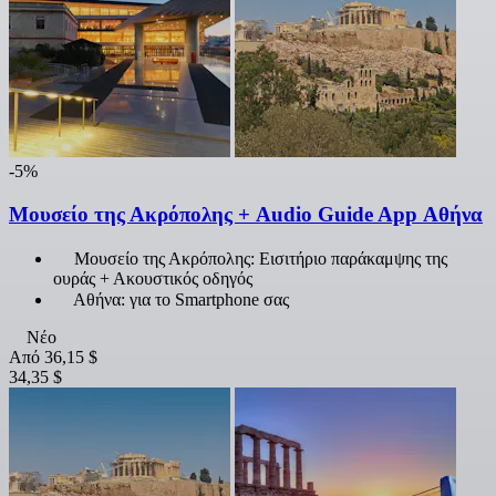
-5%
Μουσείο της Ακρόπολης + Audio Guide App Αθήνα
Μουσείο της Ακρόπολης: Εισιτήριο παράκαμψης της
ουράς + Ακουστικός οδηγός
Αθήνα: για το Smartphone σας
Νέο
Από
36,15 $
34,35 $