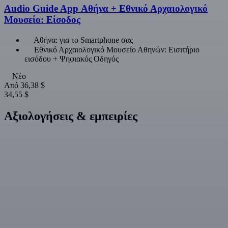
Audio Guide App Αθήνα + Εθνικό Αρχαιολογικό
Μουσείο: Είσοδος
Αθήνα: για το Smartphone σας
Εθνικό Αρχαιολογικό Μουσείο Αθηνών: Εισιτήριο
εισόδου + Ψηφιακός Οδηγός
Νέο
Από
36,38 $
34,55 $
Αξιολογήσεις & εμπειρίες