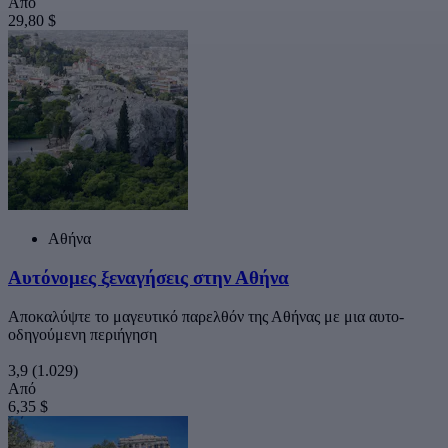
Από
29,80 $
Αθήνα
Αυτόνομες ξεναγήσεις στην Αθήνα
Αποκαλύψτε το μαγευτικό παρελθόν της Αθήνας με μια αυτο-
οδηγούμενη περιήγηση
3,9
(1.029)
Από
6,35 $