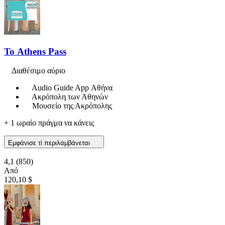
Το Athens Pass
Διαθέσιμο αύριο
Audio Guide App Αθήνα
Ακρόπολη των Αθηνών
Μουσείο της Ακρόπολης
+ 1 ωραίο πράγμα να κάνεις
Εμφάνισε τί περιλαμβάνεται
4,1
(850)
Από
120,10 $