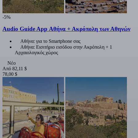
-5%
Audio Guide App Αθήνα + Ακρόπολη των Αθηνών
Αθήνα: για το Smartphone σας
Αθήνα: Εισιτήριο εισόδου στην Ακρόπολη + 1
Αρχαιολογικός χώρος
Νέο
Από
82,11 $
78,00 $