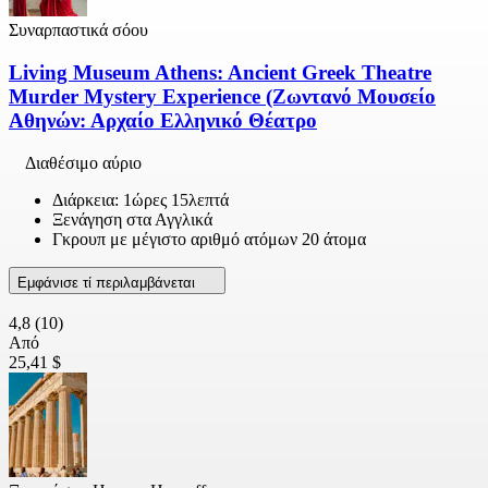
Συναρπαστικά σόου
Living Museum Athens: Ancient Greek Theatre
Murder Mystery Experience (Ζωντανό Μουσείο
Αθηνών: Αρχαίο Ελληνικό Θέατρο
Διαθέσιμο αύριο
Διάρκεια: 1ώρες 15λεπτά
Ξενάγηση στα Αγγλικά
Γκρουπ με μέγιστο αριθμό ατόμων 20 άτομα
Εμφάνισε τί περιλαμβάνεται
4,8
(10)
Από
25,41 $