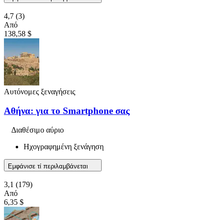
4,7
(3)
Από
138,58 $
Αυτόνομες ξεναγήσεις
Αθήνα: για το Smartphone σας
Διαθέσιμο αύριο
Ηχογραφημένη ξενάγηση
Εμφάνισε τί περιλαμβάνεται
3,1
(179)
Από
6,35 $