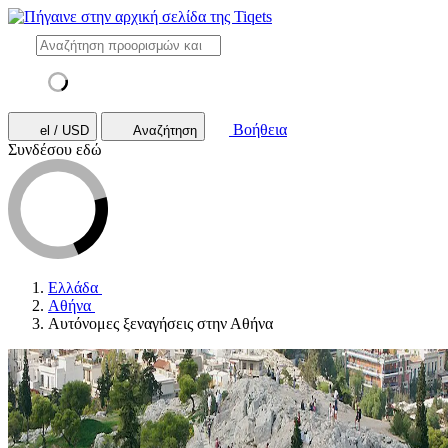
Βοήθεια
el / USD
Αναζήτηση
Συνδέσου εδώ
Ελλάδα
Αθήνα
Αυτόνομες ξεναγήσεις στην Αθήνα