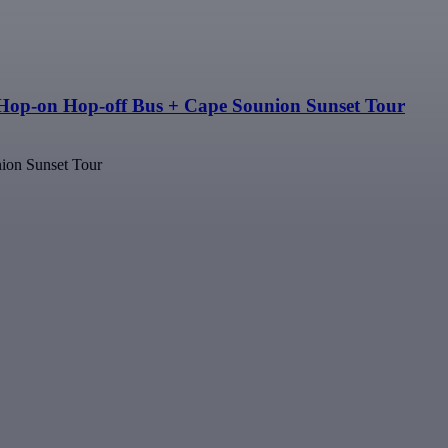
Hop-on Hop-off Bus + Cape Sounion Sunset Tour
ion Sunset Tour