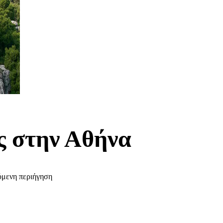
ς στην Αθήνα
ύμενη περιήγηση