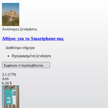
Αυτόνομες ξεναγήσεις
Αθήνα: για το Smartphone σας
Διαθέσιμο σήμερα
Ηχογραφημένη ξενάγηση
Εμφάνισε τί περιλαμβάνεται
3,1
(179)
Από
6,34 $