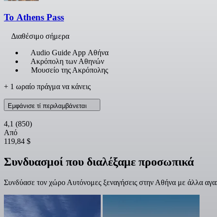
Το Athens Pass
Διαθέσιμο σήμερα
Audio Guide App Αθήνα
Ακρόπολη των Αθηνών
Μουσείο της Ακρόπολης
+ 1 ωραίο πράγμα να κάνεις
Εμφάνισε τί περιλαμβάνεται
4,1
(850)
Από
119,84 $
Συνδυασμοί που διαλέξαμε προσωπικά
Συνδύασε τον χώρο Αυτόνομες ξεναγήσεις στην Αθήνα με άλλα αγα