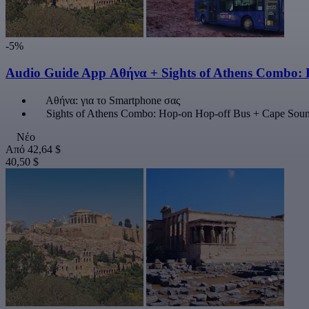
-5%
Audio Guide App Αθήνα + Sights of Athens Combo: 
Αθήνα: για το Smartphone σας
Sights of Athens Combo: Hop-on Hop-off Bus + Cape Soun
Νέο
Από
42,64 $
40,50 $