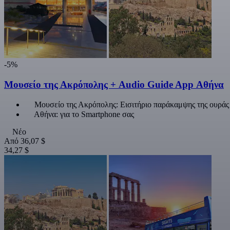
-5%
Μουσείο της Ακρόπολης + Audio Guide App Αθήνα
Μουσείο της Ακρόπολης: Εισιτήριο παράκαμψης της ουράς
Αθήνα: για το Smartphone σας
Νέο
Από
36,07 $
34,27 $