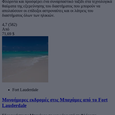
Φλόριντα και προσφέρει ένα συναρπαστικό ταξίδι στα τεχνολογικά
θαύματα της εξερεύνησης του διαστήματος που μπορούν να
απολαύσουν οι επίδοξοι αστροναύτες και οι λάτρεις του
διαστήματος όλων των ηλικιών.
4,7
(582)
Από
71,69 $
Fort Lauderdale
Μονοήμερες εκδρομές στις Μπαχάμες από το Fort
Lauderdale