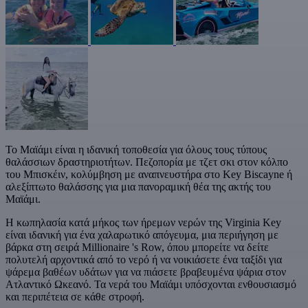
Το Μαϊάμι είναι η ιδανική τοποθεσία για όλους τους τύπους
θαλάσσιων δραστηριοτήτων. Πεζοπορία με τζετ σκι στον κόλπο
του Μπισκέιν, κολύμβηση με αναπνευστήρα στο Key Biscayne ή
αλεξίπτωτο θαλάσσης για μια πανοραμική θέα της ακτής του
Μαϊάμι.
Η κωπηλασία κατά μήκος των ήρεμων νερών της Virginia Key
είναι ιδανική για ένα χαλαρωτικό απόγευμα, μια περιήγηση με
βάρκα στη σειρά Millionaire 's Row, όπου μπορείτε να δείτε
πολυτελή αρχοντικά από το νερό ή να νοικιάσετε ένα ταξίδι για
ψάρεμα βαθέων υδάτων για να πιάσετε βραβευμένα ψάρια στον
Ατλαντικό Ωκεανό. Τα νερά του Μαϊάμι υπόσχονται ενθουσιασμό
και περιπέτεια σε κάθε στροφή.