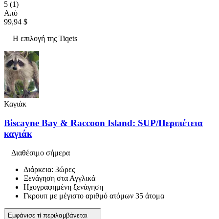
5
(1)
Από
99,94 $
Η επιλογή της Tiqets
Καγιάκ
Biscayne Bay & Raccoon Island: SUP/Περιπέτεια
καγιάκ
Διαθέσιμο σήμερα
Διάρκεια: 3ώρες
Ξενάγηση στα Αγγλικά
Ηχογραφημένη ξενάγηση
Γκρουπ με μέγιστο αριθμό ατόμων 35 άτομα
Εμφάνισε τί περιλαμβάνεται