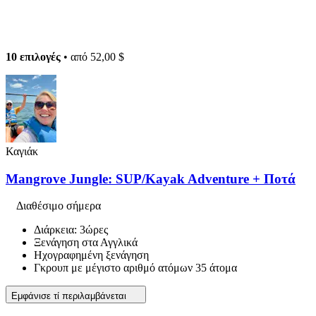
10 επιλογές
• από
52,00 $
Καγιάκ
Mangrove Jungle: SUP/Kayak Adventure + Ποτά
Διαθέσιμο σήμερα
Διάρκεια: 3ώρες
Ξενάγηση στα Αγγλικά
Ηχογραφημένη ξενάγηση
Γκρουπ με μέγιστο αριθμό ατόμων 35 άτομα
Εμφάνισε τί περιλαμβάνεται