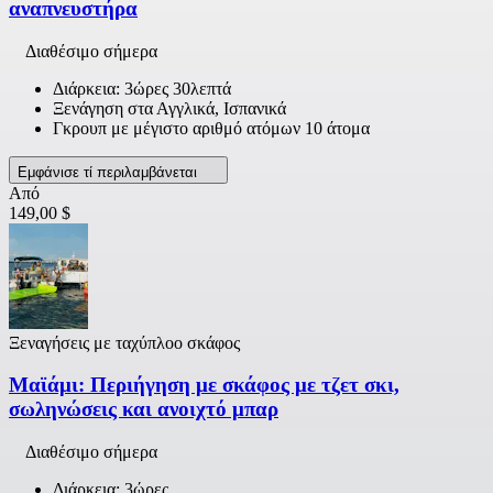
αναπνευστήρα
Διαθέσιμο σήμερα
Διάρκεια: 3ώρες 30λεπτά
Ξενάγηση στα Αγγλικά, Ισπανικά
Γκρουπ με μέγιστο αριθμό ατόμων 10 άτομα
Εμφάνισε τί περιλαμβάνεται
Από
149,00 $
Ξεναγήσεις με ταχύπλοο σκάφος
Μαϊάμι: Περιήγηση με σκάφος με τζετ σκι,
σωληνώσεις και ανοιχτό μπαρ
Διαθέσιμο σήμερα
Διάρκεια: 3ώρες