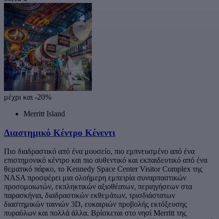
μέχρι και -20%
Merritt Island
Διαστημικό Κέντρο Κένεντι
Πιο διαδραστικό από ένα μουσείο, πιο εμπνευσμένο από ένα
επιστημονικό κέντρο και πιο αυθεντικό και εκπαιδευτικό από ένα
θεματικό πάρκο, το Kennedy Space Center Visitor Complex της
NASA προσφέρει μια ολοήμερη εμπειρία συναρπαστικών
προσομοιωτών, εκπληκτικών αξιοθέατων, περιηγήσεων στα
παρασκήνια, διαδραστικών εκθεμάτων, τρισδιάστατων
διαστημικών ταινιών 3D, ευκαιριών προβολής εκτόξευσης
πυραύλων και πολλά άλλα. Βρίσκεται στο νησί Merritt της