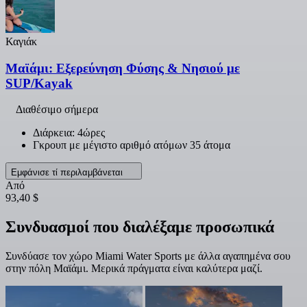
Καγιάκ
Μαϊάμι: Εξερεύνηση Φύσης & Νησιού με
SUP/Kayak
Διαθέσιμο σήμερα
Διάρκεια: 4ώρες
Γκρουπ με μέγιστο αριθμό ατόμων 35 άτομα
Εμφάνισε τί περιλαμβάνεται
Από
93,40 $
Συνδυασμοί που διαλέξαμε προσωπικά
Συνδύασε τον χώρο Miami Water Sports με άλλα αγαπημένα σου
στην πόλη Μαϊάμι. Μερικά πράγματα είναι καλύτερα μαζί.