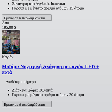
Ξενάγηση στα Αγγλικά, Ισπανικά
Γκρουπ με μέγιστο αριθμό ατόμων 15 άτομα
Εμφάνισε τί περιλαμβάνεται
Από
195,00 $
Καγιάκ
Μαϊάμι: Νυχτερινή ξενάγηση με καγιάκ LED +
ποτά
Διαθέσιμο σήμερα
Διάρκεια: 2ώρες 30λεπτά
Γκρουπ με μέγιστο αριθμό ατόμων 20 άτομα
Εμφάνισε τί περιλαμβάνεται