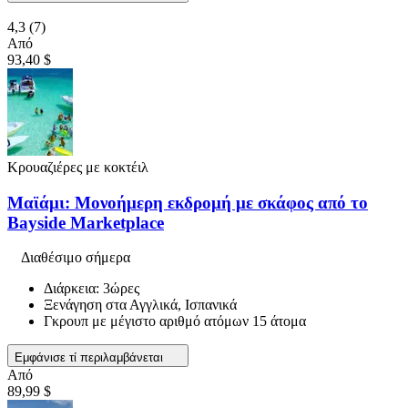
4,3
(7)
Από
93,40 $
Κρουαζιέρες με κοκτέιλ
Μαϊάμι: Μονοήμερη εκδρομή με σκάφος από το
Bayside Marketplace
Διαθέσιμο σήμερα
Διάρκεια: 3ώρες
Ξενάγηση στα Αγγλικά, Ισπανικά
Γκρουπ με μέγιστο αριθμό ατόμων 15 άτομα
Εμφάνισε τί περιλαμβάνεται
Από
89,99 $