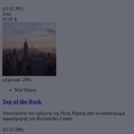
4,5
(2.391)
Από
47,91 $
μέχρι και -20%
Νέα Υόρκη
Top of the Rock
Αποτυπώστε τον ορίζοντα της Νέας Υόρκης από το κατάστρωμα
παρατήρησης του Rockefeller Center
4,6
(2.500)