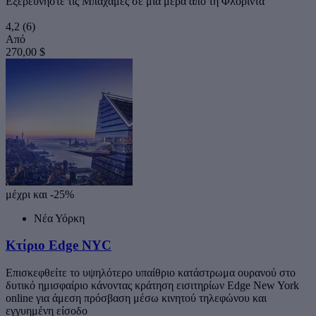
Εξερευνήστε τις Μπαχάμες σε μια μέρα από τη Φλόριντα
4,2
(6)
Από
270,00 $
μέχρι και -25%
Νέα Υόρκη
Κτίριο Edge NYC
Επισκεφθείτε το υψηλότερο υπαίθριο κατάστρωμα ουρανού στο
δυτικό ημισφαίριο κάνοντας κράτηση εισιτηρίων Edge New York
online για άμεση πρόσβαση μέσω κινητού τηλεφώνου και
εγγυημένη είσοδο