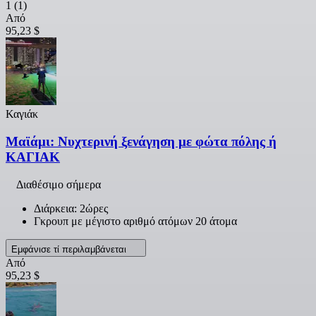
1
(1)
Από
95,23 $
Καγιάκ
Μαϊάμι: Νυχτερινή ξενάγηση με φώτα πόλης ή
ΚΑΓΙΑΚ
Διαθέσιμο σήμερα
Διάρκεια: 2ώρες
Γκρουπ με μέγιστο αριθμό ατόμων 20 άτομα
Εμφάνισε τί περιλαμβάνεται
Από
95,23 $