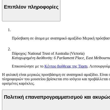
Επιπλέον πληροφορίες
Πρόσβαση σε άτομα με αναπηρικό αμαξίδιο
Μερική πρόσβασ
Πάροχος: National Trust of Australia (Victoria)
Καταχωρημένη διεύθυνση: 6 Parliament Place, East Melbourn
Επικοινώνησε με το
Κέντρο βοήθειας της Tiqets
. Λειτουργούμ
Η φυλακή είναι μερικώς προσβάσιμη σε αναπηρικό αμαξίδιο. Είναι σ
πληροφοριών του μουσείου βρίσκεται στο ισόγειο και προβάλλεται στ
ορισμένες καρέκλες.
Πολιτική επαναπρογραμματισμού και ακυρ