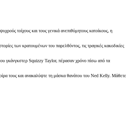
ψυχρούς τοίχους και τους γενικά ανεπιθύμητους κατοίκους, η
στορίες των κρατουμένων του παρελθόντος, τις τραγικές κακοδικίες
του γκάνγκστερ Squizzy Taylor, πέρασαν χρόνο πίσω από τα
μοίρα τους και ανακαλύψτε τη μάσκα θανάτου του Ned Kelly. Μάθετε