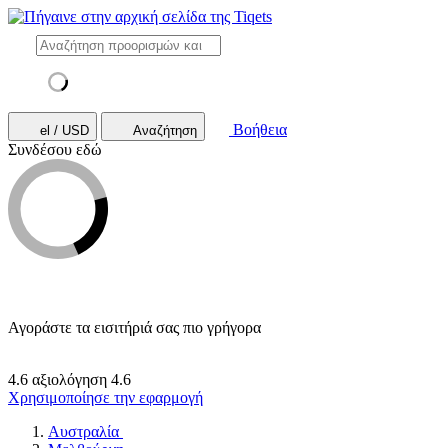
Βοήθεια
el / USD
Αναζήτηση
Συνδέσου εδώ
Αγοράστε τα εισιτήριά σας πιο γρήγορα
4.6 αξιολόγηση
4.6
Χρησιμοποίησε την εφαρμογή
Αυστραλία