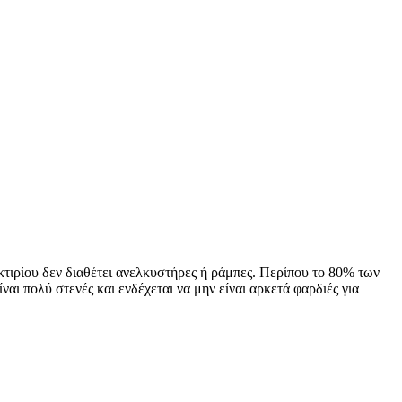
κτιρίου δεν διαθέτει ανελκυστήρες ή ράμπες. Περίπου το 80% των
αι πολύ στενές και ενδέχεται να μην είναι αρκετά φαρδιές για