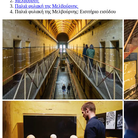
Μελβούρνη
Παλιά φυλακή της Μελβούρνης
Παλιά φυλακή της Μελβούρνης: Εισιτήριο εισόδου