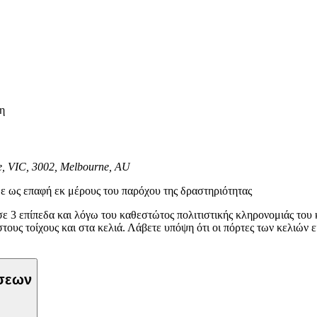
η
e, VIC, 3002, Melbourne, AU
ε ως επαφή εκ μέρους του παρόχου της δραστηριότητας
ε 3 επίπεδα και λόγω του καθεστώτος πολιτιστικής κληρονομιάς του 
ους τοίχους και στα κελιά. Λάβετε υπόψη ότι οι πόρτες των κελιών είν
ώσεων