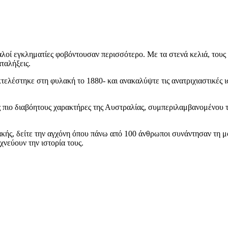
λοί εγκληματίες φοβόντουσαν περισσότερο. Με τα στενά κελιά, τους 
ταλήξεις.
ελέστηκε στη φυλακή το 1880- και ανακαλύψτε τις ανατριχιαστικές ι
υς πιο διαβόητους χαρακτήρες της Αυστραλίας, συμπεριλαμβανομένου 
λακής, δείτε την αγχόνη όπου πάνω από 100 άνθρωποι συνάντησαν τη 
ιχνεύουν την ιστορία τους.