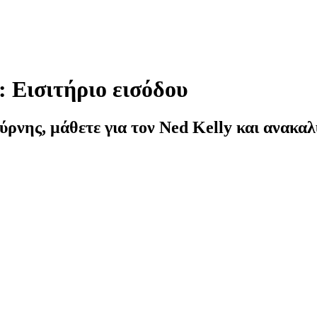
 Εισιτήριο εισόδου
νης, μάθετε για τον Ned Kelly και ανακαλύ