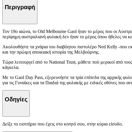
Περιγραφή
Τον 19ο αιώνα, το Old Melbourne Gaol ήταν το μέρος που οι Αυστρα
περίφημη αυστραλιανή φυλακή δεν ήταν το μέρος όπου ήθελες να κα
Ακολουθήστε τα χνάρια του διαβόητου πιστολέρο Ned Kelly -που εκτ
και την πρώιμη αποικιακή ιστορία της Μελβούρνης.
Τώρα λειτουργεί από το National Trust, μάθετε πού μερικοί από το
κάγκελα.
Με το Gaol Day Pass, εξερευνήστε τα τρία επίπεδα της αρχικής φυ
για τις Γυναίκες και τα Παιδιά της φυλακής με ειδικές οθόνες που αν
Οδηγίες
Δείξε το εισιτήριο που έχεις στο κινητό σου, στην κύρια είσοδο.