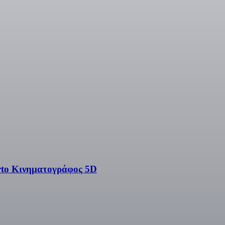
orto Κινηματογράφος 5D