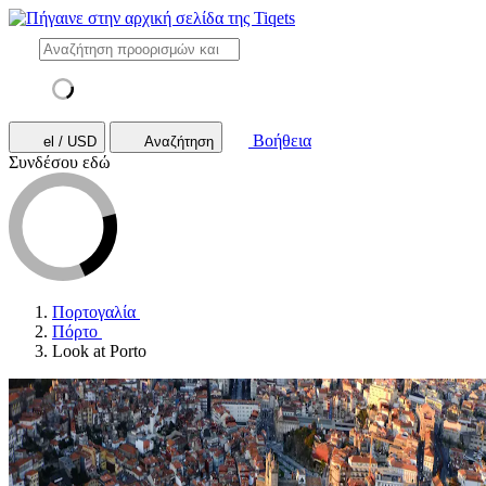
Βοήθεια
el / USD
Αναζήτηση
Συνδέσου εδώ
Πορτογαλία
Πόρτο
Look at Porto