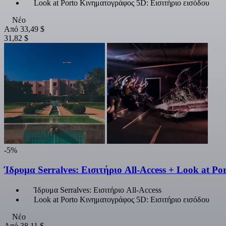
Look at Porto Κινηματογράφος 5D: Εισιτήριο εισόδου
Νέο
Από
33,49 $
31,82 $
-5%
Ίδρυμα Serralves: Εισιτήριο All-Access + Look at P
Ίδρυμα Serralves: Εισιτήριο All-Access
Look at Porto Κινηματογράφος 5D: Εισιτήριο εισόδου
Νέο
Από
38,11 $