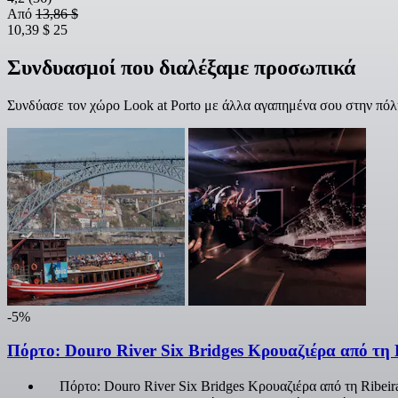
Από
13,86 $
10,39 $
25
Συνδυασμοί που διαλέξαμε προσωπικά
Συνδύασε τον χώρο Look at Porto με άλλα αγαπημένα σου στην πόλ
-5%
Πόρτο: Douro River Six Bridges Κρουαζιέρα από τη
Πόρτο: Douro River Six Bridges Κρουαζιέρα από τη Ribeir