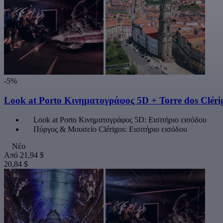
-5%
Look at Porto Κινηματογράφος 5D + Torre dos Cléri
Look at Porto Κινηματογράφος 5D: Εισιτήριο εισόδου
Πύργος & Μουσείο Clérigos: Εισιτήριο εισόδου
Νέο
Από
21,94 $
20,84 $