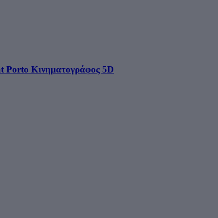
 at Porto Κινηματογράφος 5D