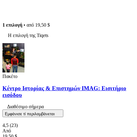
1 επιλογή
• από
19,50 $
Η επιλογή της Tiqets
Πακέτο
Κέντρο Ιστορίας & Επιστημών IMAG: Εισιτήριο
εισόδου
Διαθέσιμο σήμερα
Εμφάνισε τί περιλαμβάνεται
4,5
(23)
Από
19,50 $