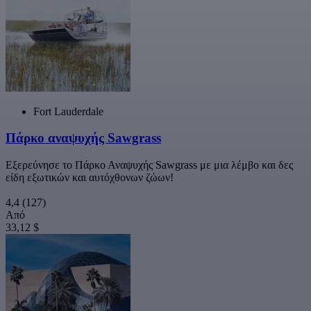
Fort Lauderdale
Πάρκο αναψυχής Sawgrass
Εξερεύνησε το Πάρκο Αναψυχής Sawgrass με μια λέμβο και δες
είδη εξωτικών και αυτόχθονων ζώων!
4,4
(127)
Από
33,12 $