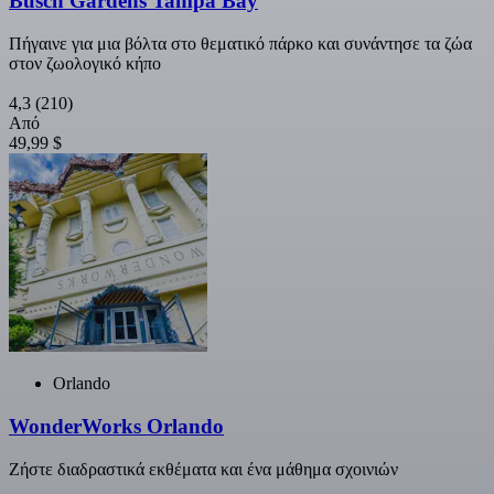
Busch Gardens Tampa Bay
Πήγαινε για μια βόλτα στο θεματικό πάρκο και συνάντησε τα ζώα
στον ζωολογικό κήπο
4,3
(210)
Από
49,99 $
Orlando
WonderWorks Orlando
Ζήστε διαδραστικά εκθέματα και ένα μάθημα σχοινιών