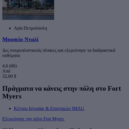
Αγία Πετρούπολη
Μουσείο Νταλί
Δες σουρεαλιστικούς πίνακες και εξερεύνησε τα διαδραστικά
εκθέματα
4,6
(66)
Από
32,00 $
Πράγματα να κάνεις στην πόλη στο Fort
Myers
Κέντρο Ιστορίας & Επιστημών IMAG
Εξερεύνησε την πόλη Fort Myers