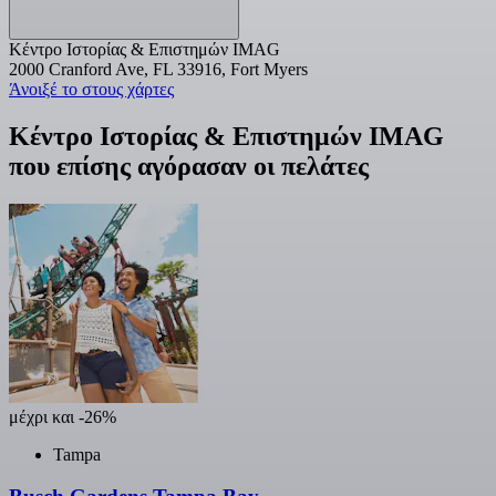
Κέντρο Ιστορίας & Επιστημών IMAG
2000 Cranford Ave, FL 33916, Fort Myers
Άνοιξέ το στους χάρτες
Κέντρο Ιστορίας & Επιστημών IMAG
που επίσης αγόρασαν οι πελάτες
μέχρι και -26%
Tampa