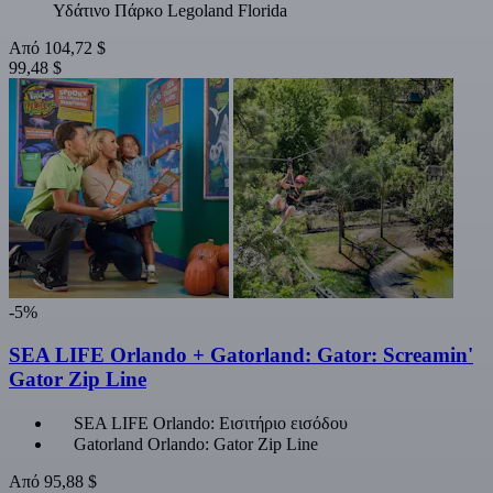
Υδάτινο Πάρκο Legoland Florida
Από
104,72 $
99,48 $
-5%
SEA LIFE Orlando + Gatorland: Gator: Screamin'
Gator Zip Line
SEA LIFE Orlando: Εισιτήριο εισόδου
Gatorland Orlando: Gator Zip Line
Από
95,88 $