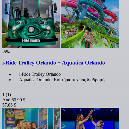
-5%
i-Ride Trolley Orlando + Aquatica Orlando
i-Ride Trolley Orlando
Aquatica Orlando: Εισιτήριο ταχείας διαδρομής
1
(1)
Από
60,90 $
57,86 $