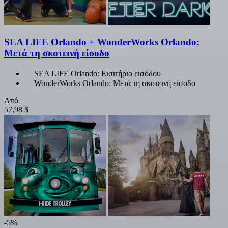
SEA LIFE Orlando + WonderWorks Orlando:
Μετά τη σκοτεινή είσοδο
SEA LIFE Orlando: Εισιτήριο εισόδου
WonderWorks Orlando: Μετά τη σκοτεινή είσοδο
Από
57,98 $
-5%