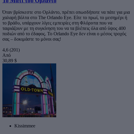
Το Μάτι του Ορλάντο
Όταν βρίσκεστε στο Ορλάντο, πρέπει οπωσδήποτε να πάτε για μια
χαλαρή βόλτα στο The Orlando Eye. Είτε το πρωί, το μεσημέρι ή
το βράδυ, υπάρχουν λίγες εμπειρίες στη Φλόριντα που να
ταιριάζουν με τη συγκίνηση του να τα βλέπεις όλα από ύψος 400
ποδιών από το έδαφος. Το Orlando Eye δεν είναι ο μέσος τροχός
σας – δοκιμάστε το μόνοι σας!
4,6
(201)
Από
30,89 $
Kissimmee