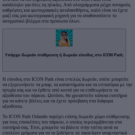
κατάλληλο για όλες τις ηλικίες. Από ολογράμματα μέχρι πονηρούς
καθρέφτες και φωτογραφικές ψευδαισθήσεις, καλό είναι να έχετε
μαζί σας μια φωτογραφική μηχανή για να απαθανατίσετε το
αινιγματικό βλέμμα στα πρόσωπα όλων.
Υπάρχει δωρεάν στάθμευση ή δωρεάν είσοδος στο ICON Park;
Η είσοδος στο ICON Park είναι εντελώς δωρεάν, οπότε μπορείτε
να εξερευνήσετε τα μπαρ, τα καταστήματα και τα εστιατόρια με την
ησυχία σας και να έρθετε από κοντά για να επιθεωρήσετε τα
αξιοθέατα του πάρκου. Ωστόσο, θα χρειαστείτε κάποια εισιτήρια
για να κάνετε βόλτες και να έχετε πρόσβαση στα διάφορα
αξιοθέατα.
Το ICON Park Orlando παρέχει επίσης δωρεάν χώρο στάθμευσης
για τους επισκέπτες του πάρκου, ο οποίος περιλαμβάνεται στα
εισιτήριά σας. Έτσι, μπορείτε να βάλετε στην τσέπη αυτά τα
επιπλέον χρήματα για να τα ξοδέψετε σε must-have αναμνηστικά