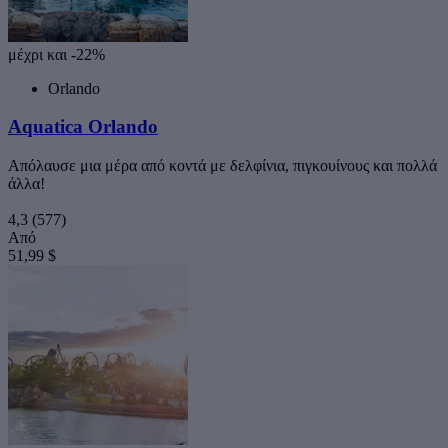
μέχρι και -22%
Orlando
Aquatica Orlando
Απόλαυσε μια μέρα από κοντά με δελφίνια, πιγκουίνους και πολλά
άλλα!
4,3
(577)
Από
51,99 $