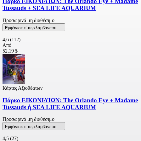
Πάρκο ΕΙΚΟΝΙΔΊΩΝ: The Orlando Eye + Madame
Tussauds + SEA LIFE AQUARIUM
Προσωρινά μη διαθέσιμο
Εμφάνισε τί περιλαμβάνεται
4,6
(112)
Από
52,19 $
Κάρτες Αξιοθέατων
Πάρκο ΕΙΚΟΝΙΔΊΩΝ: The Orlando Eye + Madame
Tussauds ή SEA LIFE AQUARIUM
Προσωρινά μη διαθέσιμο
Εμφάνισε τί περιλαμβάνεται
4,5
(27)