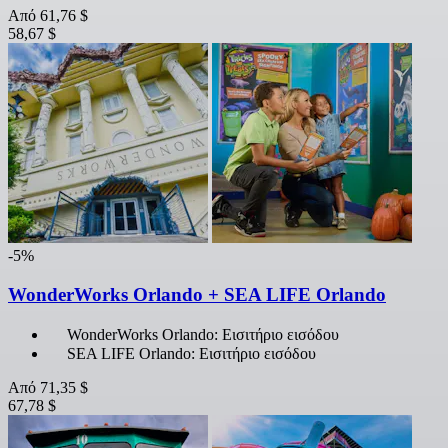
Από
61,76 $
58,67 $
-5%
WonderWorks Orlando + SEA LIFE Orlando
WonderWorks Orlando: Εισιτήριο εισόδου
SEA LIFE Orlando: Εισιτήριο εισόδου
Από
71,35 $
67,78 $