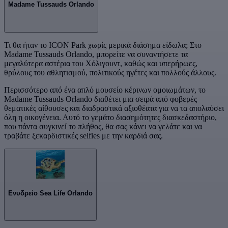
Madame Tussauds Orlando
Τι θα ήταν το ICON Park χωρίς μερικά διάσημα είδωλα; Στο
Madame Tussauds Orlando, μπορείτε να συναντήσετε τα
μεγαλύτερα αστέρια του Χόλιγουντ, καθώς και υπερήρωες,
θρύλους του αθλητισμού, πολιτικούς ηγέτες και πολλούς άλλους.
Περισσότερο από ένα απλό μουσείο κέρινων ομοιωμάτων, το
Madame Tussauds Orlando διαθέτει μια σειρά από φοβερές
θεματικές αίθουσες και διαδραστικά αξιοθέατα για να τα απολαύσει
όλη η οικογένεια. Αυτό το γεμάτο διασημότητες διασκεδαστήριο,
που πάντα συγκινεί το πλήθος, θα σας κάνει να γελάτε και να
τραβάτε ξεκαρδιστικές selfies με την καρδιά σας.
Ενυδρείο Sea Life Orlando