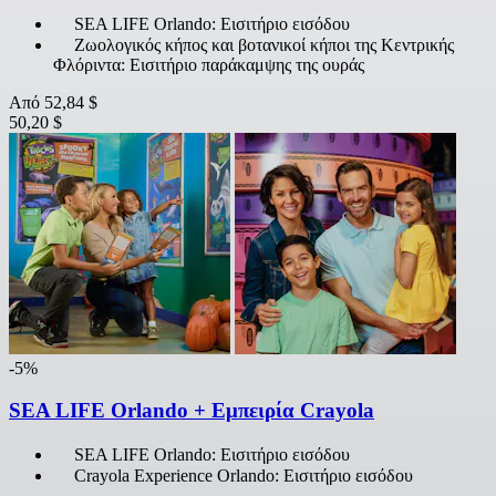
SEA LIFE Orlando: Εισιτήριο εισόδου
Ζωολογικός κήπος και βοτανικοί κήποι της Κεντρικής
Φλόριντα: Εισιτήριο παράκαμψης της ουράς
Από
52,84 $
50,20 $
-5%
SEA LIFE Orlando + Εμπειρία Crayola
SEA LIFE Orlando: Εισιτήριο εισόδου
Crayola Experience Orlando: Εισιτήριο εισόδου