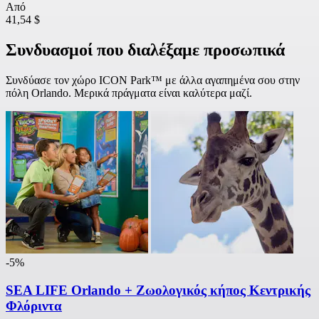
Από
41,54 $
Συνδυασμοί που διαλέξαμε προσωπικά
Συνδύασε τον χώρο ICON Park™ με άλλα αγαπημένα σου στην
πόλη Orlando. Μερικά πράγματα είναι καλύτερα μαζί.
-5%
SEA LIFE Orlando + Ζωολογικός κήπος Κεντρικής
Φλόριντα