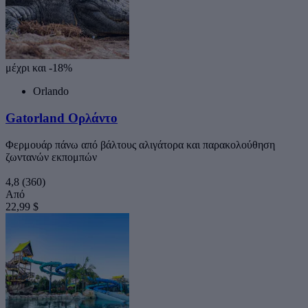
μέχρι και -18%
Orlando
Gatorland Ορλάντο
Φερμουάρ πάνω από βάλτους αλιγάτορα και παρακολούθηση
ζωντανών εκπομπών
4,8
(360)
Από
22,99 $