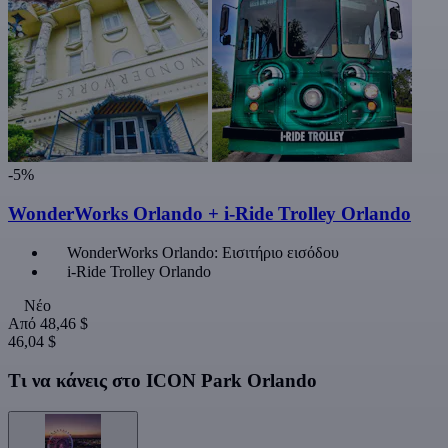
-5%
WonderWorks Orlando + i-Ride Trolley Orlando
WonderWorks Orlando: Εισιτήριο εισόδου
i-Ride Trolley Orlando
Νέο
Από
48,46 $
46,04 $
Τι να κάνεις στο ICON Park Orlando