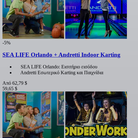
-5%
SEA LIFE Orlando + Andretti Indoor Karting
SEA LIFE Orlando: Εισιτήριο εισόδου
Andretti Εσωτερικό Karting και Παιχνίδια
Από
62,79 $
59,65 $