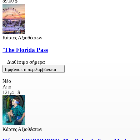
89,00 $
Κάρτες Αξιοθέατων
`The Florida Pass
Διαθέσιμο σήμερα
Εμφάνισε τί περιλαμβάνεται
Νέο
Από
121,41 $
Κάρτες Αξιοθέατων