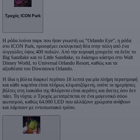
Τροχός ICON Park
Η ρόδα λούνα παρκ που ήταν γνωστή ως "Orlando Eye", η ρόδα
στο ICON Park, προσφέρει εκπληκτική θέα στην πόλη από ένα
ιλιγγιώδες ύψος 400 ποδιών. Από την κορυφή μπορείτε να δείτε το
Big Sandlake και το Little Sandlake, το διάσημο κάστρο στο Walt
Disney World, το Universal Orlando Resort, καθώς και τα
αξιοθέατα του Downtown Orlando.
Η ίδια η βόλτα διαρκεί περίπου 18 λεπτά για μία πλήρη περιστροφή
και κάθε καμπίνα είναι πλήρως κλιματιζόμενη, οπότε οι ημερήσιες
βόλτες στη λιακάδα της Φλόριντα είναι αεράτες και άνετες όσο δεν
πάει. Τη νύχτα, ο Τροχός μετατρέπεται σε ένα μαγευτικό σόου
φωτισμού, καθώς 64.000 LED που αλλάζουν χρώματα ανάβουν
και λάμπουν με εντυπωσιακό τρόπο.