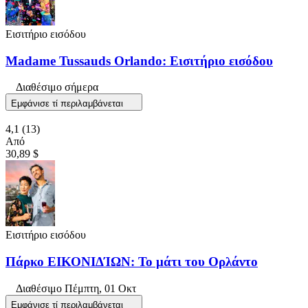
Εισιτήριο εισόδου
Madame Tussauds Orlando: Εισιτήριο εισόδου
Διαθέσιμο σήμερα
Εμφάνισε τί περιλαμβάνεται
4,1
(13)
Από
30,89 $
Εισιτήριο εισόδου
Πάρκο ΕΙΚΟΝΙΔΊΩΝ: Το μάτι του Ορλάντο
Διαθέσιμο
Πέμπτη, 01 Οκτ
Εμφάνισε τί περιλαμβάνεται