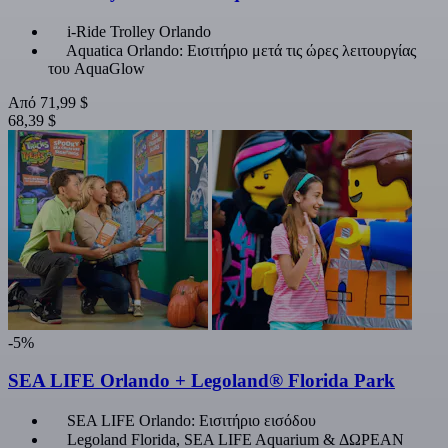
i-Ride Trolley Orlando
Aquatica Orlando: Εισιτήριο μετά τις ώρες λειτουργίας
του AquaGlow
Από
71,99 $
68,39 $
-5%
SEA LIFE Orlando + Legoland® Florida Park
SEA LIFE Orlando: Εισιτήριο εισόδου
Legoland Florida, SEA LIFE Aquarium & ΔΩΡΕΑΝ