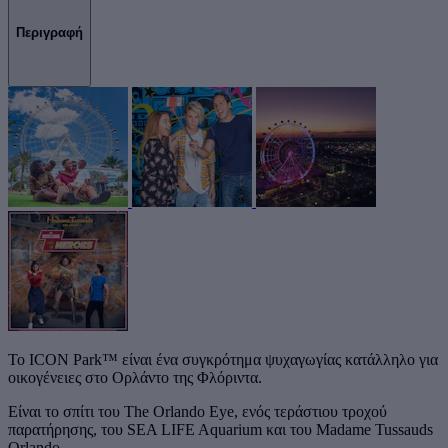
Περιγραφή
Το ICON Park™ είναι ένα συγκρότημα ψυχαγωγίας κατάλληλο για
οικογένειες στο Ορλάντο της Φλόριντα.
Είναι το σπίτι του The Orlando Eye, ενός τεράστιου τροχού
παρατήρησης, του SEA LIFE Aquarium και του Madame Tussauds
Orlando.