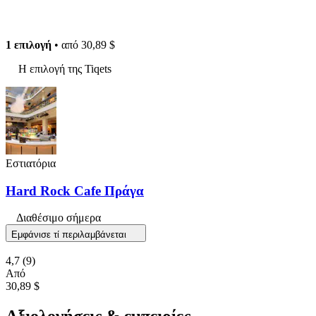
1 επιλογή
• από
30,89 $
Η επιλογή της Tiqets
Εστιατόρια
Hard Rock Cafe Πράγα
Διαθέσιμο σήμερα
Εμφάνισε τί περιλαμβάνεται
4,7
(9)
Από
30,89 $