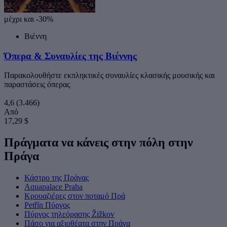
μέχρι και -30%
Βιέννη
Όπερα & Συναυλίες της Βιέννης
Παρακολουθήστε εκπληκτικές συναυλίες κλασικής μουσικής και
παραστάσεις όπερας
4,6
(3.466)
Από
17,29 $
Πράγματα να κάνεις στην πόλη στην
Πράγα
Κάστρο της Πράγας
Aquapalace Praha
Κρουαζιέρες στον ποταμό Πρά
Petřín Πύργος
Πύργος τηλεόρασης Žižkov
Πάσο για αξιοθέατα στην Πράγα