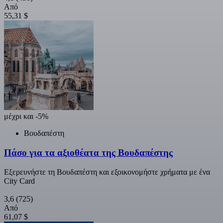
Από
55,31 $
μέχρι και -5%
Βουδαπέστη
Πάσο για τα αξιοθέατα της Βουδαπέστης
Εξερευνήστε τη Βουδαπέστη και εξοικονομήστε χρήματα με ένα
City Card
3,6
(725)
Από
61,07 $