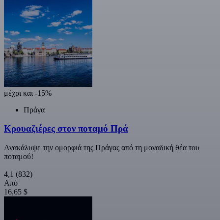
μέχρι και -15%
Πράγα
Κρουαζιέρες στον ποταμό Πρά
Ανακάλυψε την ομορφιά της Πράγας από τη μοναδική θέα του
ποταμού!
4,1
(832)
Από
16,65 $