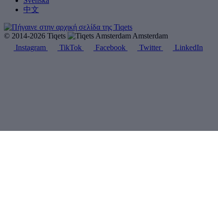
Svenska
中文
© 2014-2026 Tiqets
Amsterdam
Instagram
TikTok
Facebook
Twitter
LinkedIn