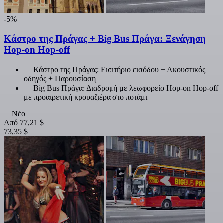
-5%
Κάστρο της Πράγας + Big Bus Πράγα: Ξενάγηση
Hop-on Hop-off
Κάστρο της Πράγας: Εισιτήριο εισόδου + Ακουστικός
οδηγός + Παρουσίαση
Big Bus Πράγα: Διαδρομή με λεωφορείο Hop-on Hop-off
με προαιρετική κρουαζιέρα στο ποτάμι
Νέο
Από
77,21 $
73,35 $