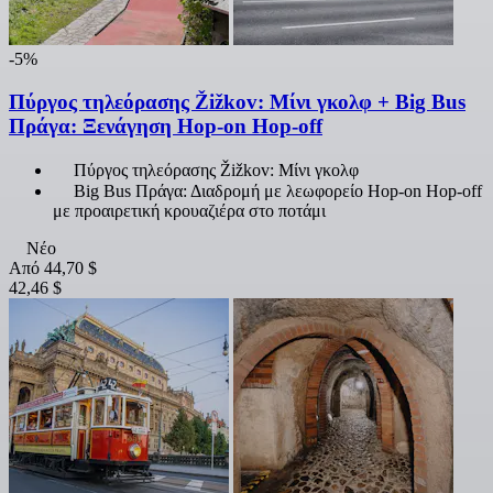
-5%
Πύργος τηλεόρασης Žižkov: Μίνι γκολφ + Big Bus
Πράγα: Ξενάγηση Hop-on Hop-off
Πύργος τηλεόρασης Žižkov: Μίνι γκολφ
Big Bus Πράγα: Διαδρομή με λεωφορείο Hop-on Hop-off
με προαιρετική κρουαζιέρα στο ποτάμι
Νέο
Από
44,70 $
42,46 $