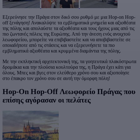
Εξερεύνησε την Πράγα στον δικό σου ρυθμό με μια Hop-on Hop-
off ξενάγηση! Ανακαλύψτε τα εμβληματικά μνημεία και αξιοθέατα
της πόλης και απολαύστε τα αξιοθέατα και τους ήχους μιας από τις
πιο ζωντανές πόλεις της Ευρώπης. Από την άνεση ενός ανοιχτού
λεωφορείου, μπορείτε να επιβιβαστείτε και να αποβιβαστείτε σε
οποιαδήποτε από τις στάσεις και να εξερευνήσετε τα πιο
εμβληματικά αξιοθέατα και κρυμμένα διαμάντια της πόλης.
Με την εκπληκτική αρχιτεκτονική της, τα γοητευτικά πλακόστρωτα
δρομάκια και την πλούσια κουλτούρα της, η Πράγα έχει κάτι για
όλους. Μπες και βγες στον ελεύθερο χρόνο σου και αξιοποίησε
στο έπακρο τον χρόνο σου σε αυτή την όμορφη πόλη!
Hop-On Hop-Off Λεωφορείο Πράγας που
επίσης αγόρασαν οι πελάτες