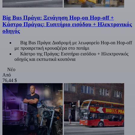
Big Bus Πράγα: Ξενάγηση Hop-on Hop-off +
Κάστρο Πράγας: Εισιτήριο εισόδου + Ηλεκτρονικός
οδηγός
Big Bus Πράγα: Διαδρομή με λεωφορείο Hop-on Hop-off
με προαιρετική κρουαζιέρα στο ποτάμι
Κάστρο της Πράγας: Εισιτήριο εισόδου + Ηλεκτρονικός
οδηγός και εκπτωτικά κουπόνια
Νέο
Από
76,44 $