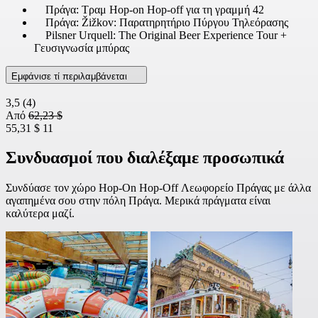
Πράγα: Τραμ Hop-on Hop-off για τη γραμμή 42
Πράγα: Žižkov: Παρατηρητήριο Πύργου Τηλεόρασης
Pilsner Urquell: The Original Beer Experience Tour +
Γευσιγνωσία μπύρας
Εμφάνισε τί περιλαμβάνεται
3,5
(4)
Από
62,23 $
55,31 $
11
Συνδυασμοί που διαλέξαμε προσωπικά
Συνδύασε τον χώρο Hop-On Hop-Off Λεωφορείο Πράγας με άλλα
αγαπημένα σου στην πόλη Πράγα. Μερικά πράγματα είναι
καλύτερα μαζί.