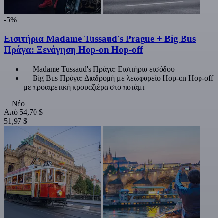
-5%
Εισιτήρια Madame Tussaud's Prague + Big Bus
Πράγα: Ξενάγηση Hop-on Hop-off
Madame Tussaud's Πράγα: Εισιτήριο εισόδου
Big Bus Πράγα: Διαδρομή με λεωφορείο Hop-on Hop-off
με προαιρετική κρουαζιέρα στο ποτάμι
Νέο
Από
54,70 $
51,97 $