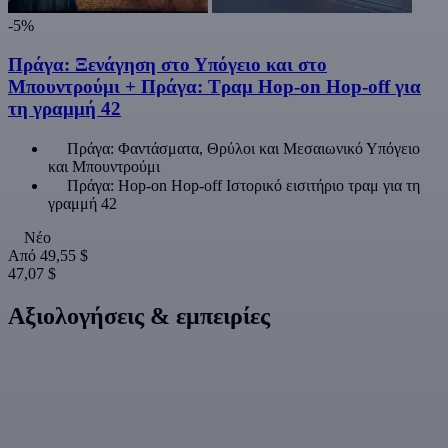
-5%
Πράγα: Ξενάγηση στο Υπόγειο και στο
Μπουντρούμι + Πράγα: Τραμ Hop-on Hop-off για
τη γραμμή 42
Πράγα: Φαντάσματα, Θρύλοι και Μεσαιωνικό Υπόγειο
και Μπουντρούμι
Πράγα: Hop-on Hop-off Ιστορικό εισιτήριο τραμ για τη
γραμμή 42
Νέο
Από
49,55 $
47,07 $
Αξιολογήσεις & εμπειρίες