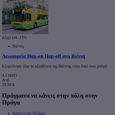
μέχρι και -11%
Βιέννη
Λεωφορεία Hop-on Hop-off στη Βιέννη
Εξερεύνησε όλα τα αξιοθέατα της Βιέννης στον δικό σου ρυθμό
4,1
(641)
Από
19,59 $
Πράγματα να κάνεις στην πόλη στην
Πράγα
Κάστρο της Πράγας