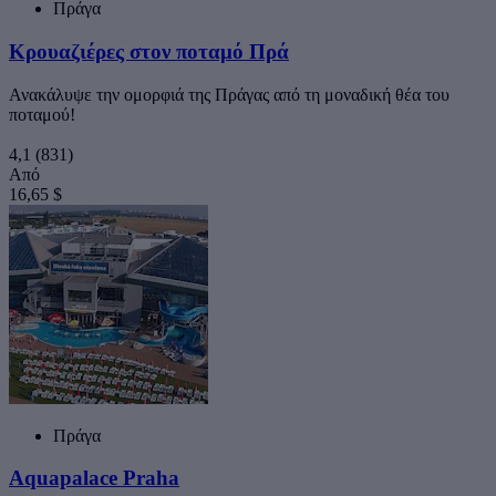
Πράγα
Κρουαζιέρες στον ποταμό Πρά
Ανακάλυψε την ομορφιά της Πράγας από τη μοναδική θέα του
ποταμού!
4,1
(831)
Από
16,65 $
Πράγα
Aquapalace Praha