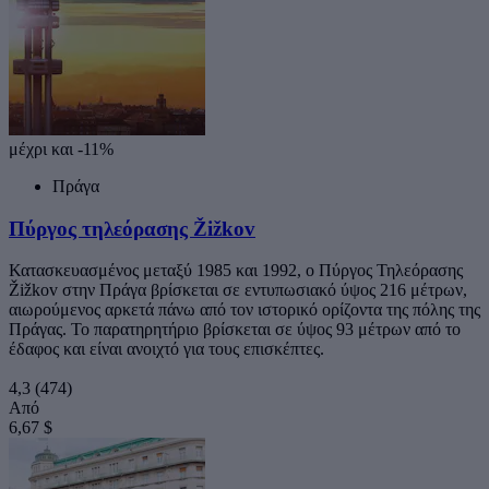
μέχρι και -11%
Πράγα
Πύργος τηλεόρασης Žižkov
Κατασκευασμένος μεταξύ 1985 και 1992, ο Πύργος Τηλεόρασης
Žižkov στην Πράγα βρίσκεται σε εντυπωσιακό ύψος 216 μέτρων,
αιωρούμενος αρκετά πάνω από τον ιστορικό ορίζοντα της πόλης της
Πράγας. Το παρατηρητήριο βρίσκεται σε ύψος 93 μέτρων από το
έδαφος και είναι ανοιχτό για τους επισκέπτες.
4,3
(474)
Από
6,67 $