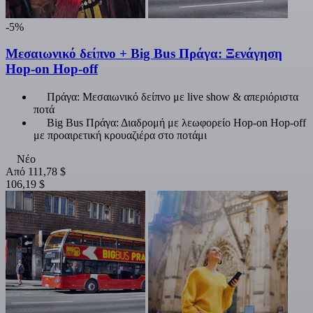
-5%
Μεσαιωνικό δείπνο + Big Bus Πράγα: Ξενάγηση
Hop-on Hop-off
Πράγα: Μεσαιωνικό δείπνο με live show & απεριόριστα
ποτά
Big Bus Πράγα: Διαδρομή με λεωφορείο Hop-on Hop-off
με προαιρετική κρουαζιέρα στο ποτάμι
Νέο
Από
111,78 $
106,19 $