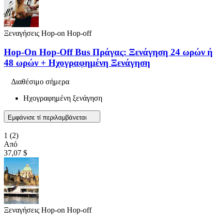
Ξεναγήσεις Hop-on Hop-off
Hop-On Hop-Off Bus Πράγας: Ξενάγηση 24 ωρών ή
48 ωρών + Ηχογραφημένη Ξενάγηση
Διαθέσιμο σήμερα
Ηχογραφημένη ξενάγηση
Εμφάνισε τί περιλαμβάνεται
1
(2)
Από
37,07 $
Ξεναγήσεις Hop-on Hop-off