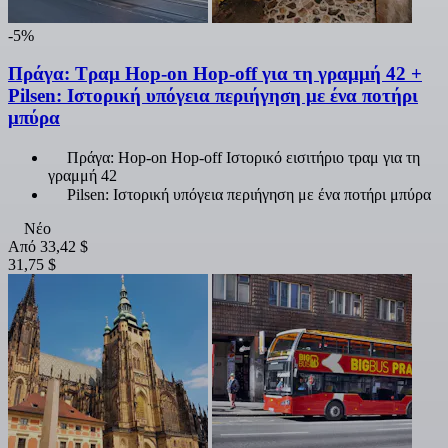
-5%
Πράγα: Τραμ Hop-on Hop-off για τη γραμμή 42 +
Pilsen: Ιστορική υπόγεια περιήγηση με ένα ποτήρι
μπύρα
Πράγα: Hop-on Hop-off Ιστορικό εισιτήριο τραμ για τη
γραμμή 42
Pilsen: Ιστορική υπόγεια περιήγηση με ένα ποτήρι μπύρα
Νέο
Από
33,42 $
31,75 $