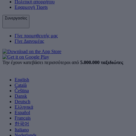
Πολιτική απορρήτου
Εφαρμογή Tiqets
Συνεργασίες
Γίνε προμηθευτής μας
Γίνε Διανομέας
Την έχουν κατεβάσει περισσότεροι από
5.000.000 ταξιδιώτες
English
Català
Čeština
Dansk
Deutsch
Ελληνικά
Español
Français
한국어
Italiano
Nederlands