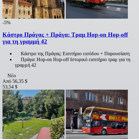
-5%
Κάστρο Πράγας + Πράγα: Τραμ Hop-on Hop-off
για τη γραμμή 42
Κάστρο της Πράγας: Εισιτήριο εισόδου + Παρουσίαση
Πράγα: Hop-on Hop-off Ιστορικό εισιτήριο τραμ για τη
γραμμή 42
Νέο
Από
56,35 $
53,54 $