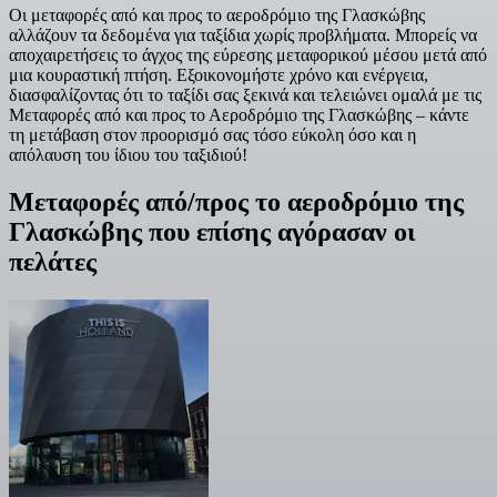
Οι μεταφορές από και προς το αεροδρόμιο της Γλασκώβης
αλλάζουν τα δεδομένα για ταξίδια χωρίς προβλήματα. Μπορείς να
αποχαιρετήσεις το άγχος της εύρεσης μεταφορικού μέσου μετά από
μια κουραστική πτήση. Εξοικονομήστε χρόνο και ενέργεια,
διασφαλίζοντας ότι το ταξίδι σας ξεκινά και τελειώνει ομαλά με τις
Μεταφορές από και προς το Αεροδρόμιο της Γλασκώβης – κάντε
τη μετάβαση στον προορισμό σας τόσο εύκολη όσο και η
απόλαυση του ίδιου του ταξιδιού!
Μεταφορές από/προς το αεροδρόμιο της
Γλασκώβης που επίσης αγόρασαν οι
πελάτες