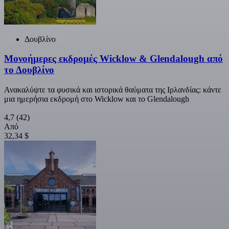
Δουβλίνο
Μονοήμερες εκδρομές Wicklow & Glendalough από
το Δουβλίνο
Ανακαλύψτε τα φυσικά και ιστορικά θαύματα της Ιρλανδίας: κάντε
μια ημερήσια εκδρομή στο Wicklow και το Glendalough
4,7
(42)
Από
32,34 $