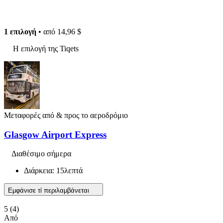
1 επιλογή
• από
14,96 $
Η επιλογή της Tiqets
Μεταφορές από & προς το αεροδρόμιο
Glasgow Airport Express
Διαθέσιμο σήμερα
Διάρκεια: 15λεπτά
Εμφάνισε τί περιλαμβάνεται
5
(4)
Από