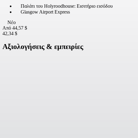
Παλάτι του Holyroodhouse: Εισιτήριο εισόδου
Glasgow Airport Express
Νέο
Από
44,57 $
42,34 $
Αξιολογήσεις & εμπειρίες