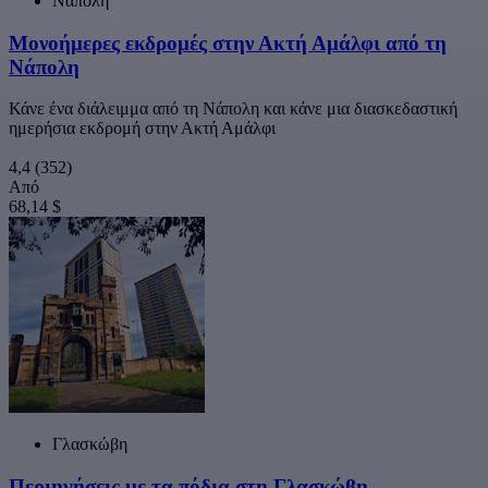
Νάπολη
Μονοήμερες εκδρομές στην Ακτή Αμάλφι από τη
Νάπολη
Κάνε ένα διάλειμμα από τη Νάπολη και κάνε μια διασκεδαστική
ημερήσια εκδρομή στην Ακτή Αμάλφι
4,4
(352)
Από
68,14 $
Γλασκώβη
Περιηγήσεις με τα πόδια στη Γλασκώβη