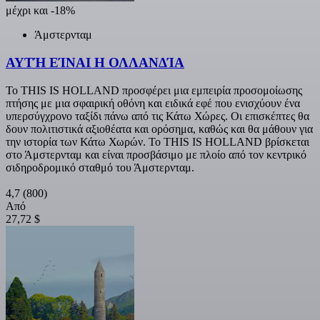
μέχρι και -18%
Άμστερνταμ
ΑΥΤΉ ΕΊΝΑΙ Η ΟΛΛΑΝΔΊΑ
Το THIS IS HOLLAND προσφέρει μια εμπειρία προσομοίωσης
πτήσης με μια σφαιρική οθόνη και ειδικά εφέ που ενισχύουν ένα
υπερσύγχρονο ταξίδι πάνω από τις Κάτω Χώρες. Οι επισκέπτες θα
δουν πολιτιστικά αξιοθέατα και ορόσημα, καθώς και θα μάθουν για
την ιστορία των Κάτω Χωρών. Το THIS IS HOLLAND βρίσκεται
στο Άμστερνταμ και είναι προσβάσιμο με πλοίο από τον κεντρικό
σιδηροδρομικό σταθμό του Άμστερνταμ.
4,7
(800)
Από
27,72 $