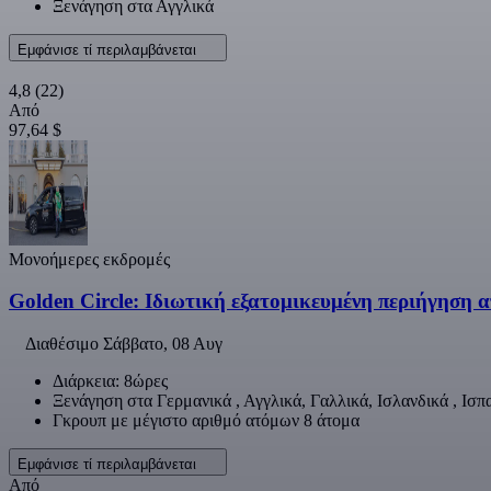
Ξενάγηση στα Αγγλικά
Εμφάνισε τί περιλαμβάνεται
4,8
(22)
Από
97,64 $
Μονοήμερες εκδρομές
Golden Circle: Ιδιωτική εξατομικευμένη περιήγηση α
Διαθέσιμο
Σάββατο, 08 Αυγ
Διάρκεια: 8ώρες
Ξενάγηση στα Γερμανικά , Αγγλικά, Γαλλικά, Ισλανδικά , Ισπ
Γκρουπ με μέγιστο αριθμό ατόμων 8 άτομα
Εμφάνισε τί περιλαμβάνεται
Από