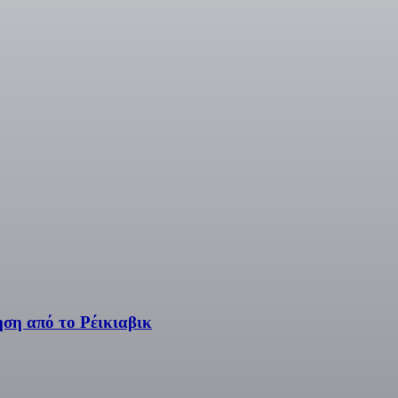
ση από το Ρέικιαβικ