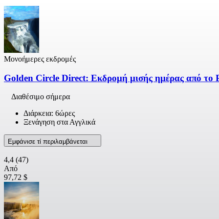
Μονοήμερες εκδρομές
Golden Circle Direct: Εκδρομή μισής ημέρας από το 
Διαθέσιμο σήμερα
Διάρκεια: 6ώρες
Ξενάγηση στα Αγγλικά
Εμφάνισε τί περιλαμβάνεται
4,4
(47)
Από
97,72 $