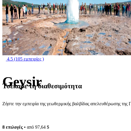
4.5
(105 εμπειρίες )
Geysir
Τσέκαρε τη διαθεσιμότητα
Ζήστε την εμπειρία της γεωθερμικής βαλβίδας απελευθέρωσης της 
8 επιλογές
• από
97,64 $