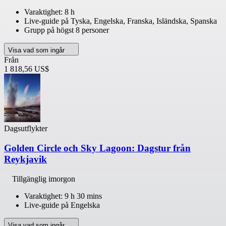
Varaktighet: 8 h
Live-guide på Tyska, Engelska, Franska, Isländska, Spanska
Grupp på högst 8 personer
Visa vad som ingår
Från
1 818,56 US$
Dagsutflykter
Golden Circle och Sky Lagoon: Dagstur från
Reykjavik
Tillgänglig imorgon
Varaktighet: 9 h 30 mins
Live-guide på Engelska
Visa vad som ingår