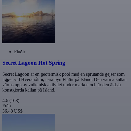
Flúðir
Secret Lagoon Hot Spring
Secret Lagoon är en geotermisk pool med en sprutande gejser som
ligger vid Hverahólmi, nära byn Flúðir på Island. Den varma källan
värms upp av vulkanisk aktivitet under marken och är den äldsta
konstgjorda källan på Island.
4,6
(168)
Från
36,48 US$