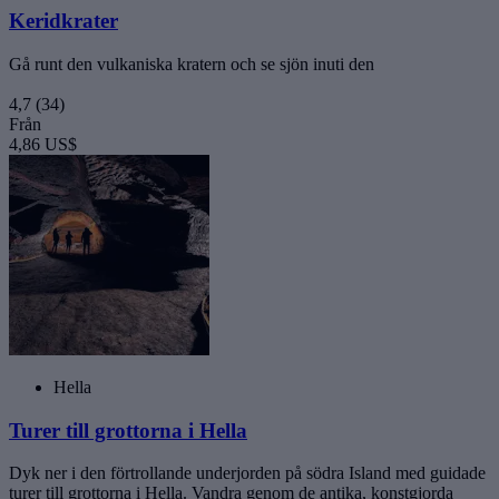
Keridkrater
Gå runt den vulkaniska kratern och se sjön inuti den
4,7
(34)
Från
4,86 US$
Hella
Turer till grottorna i Hella
Dyk ner i den förtrollande underjorden på södra Island med guidade
turer till grottorna i Hella. Vandra genom de antika, konstgjorda