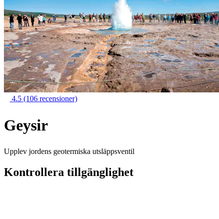
4.5
(106 recensioner)
Geysir
Upplev jordens geotermiska utsläppsventil
Kontrollera tillgänglighet