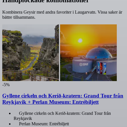
Handplockade kombinationer
Kombinera Geysir med andra favoriter i Laugarvatn. Vissa saker är
bättre tillsammans.
-5%
Gyllene cirkeln och Kerið-kratern: Grand Tour från
Reykjavik + Perlan Museum: Entrébiljett
Gyllene cirkeln och Kerið-kratern: Grand Tour från
Reykjavik
Perlan Museum: Entrébiljett