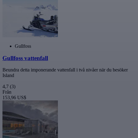
Gullfoss
Gullfoss vattenfall
Beundra detta imponerande vattenfall i två nivåer när du besöker
Island
4,7
(3)
Från
153,96 US$