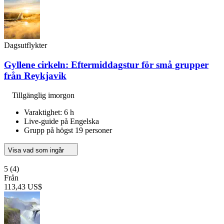
Dagsutflykter
Gyllene cirkeln: Eftermiddagstur för små grupper
från Reykjavik
Tillgänglig imorgon
Varaktighet: 6 h
Live-guide på Engelska
Grupp på högst 19 personer
Visa vad som ingår
5
(4)
Från
113,43 US$