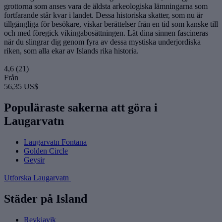
grottorna som anses vara de äldsta arkeologiska lämningarna som
fortfarande står kvar i landet. Dessa historiska skatter, som nu är
tillgängliga för besökare, viskar berättelser från en tid som kanske till
och med föregick vikingabosättningen. Låt dina sinnen fascineras
när du slingrar dig genom fyra av dessa mystiska underjordiska
riken, som alla ekar av Islands rika historia.
4,6
(21)
Från
56,35 US$
Populäraste sakerna att göra i
Laugarvatn
Laugarvatn Fontana
Golden Circle
Geysir
Utforska Laugarvatn
Städer på Island
Reykjavik