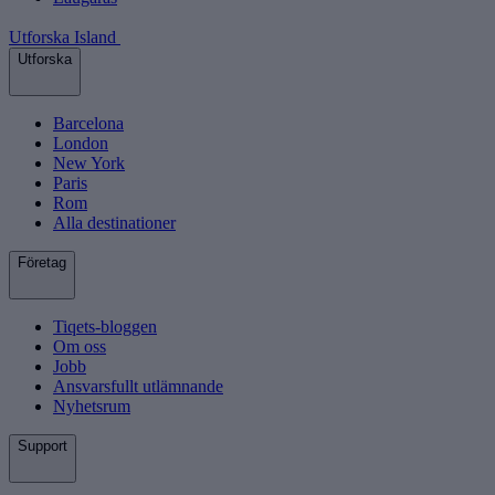
Utforska Island
Utforska
Barcelona
London
New York
Paris
Rom
Alla destinationer
Företag
Tiqets-bloggen
Om oss
Jobb
Ansvarsfullt utlämnande
Nyhetsrum
Support