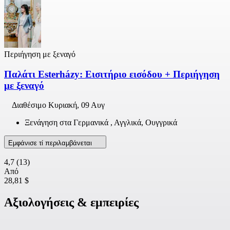
Περιήγηση με ξεναγό
Παλάτι Esterházy: Εισιτήριο εισόδου + Περιήγηση
με ξεναγό
Διαθέσιμο
Κυριακή, 09 Αυγ
Ξενάγηση στα Γερμανικά , Αγγλικά, Ουγγρικά
Εμφάνισε τί περιλαμβάνεται
4,7
(13)
Από
28,81 $
Αξιολογήσεις & εμπειρίες