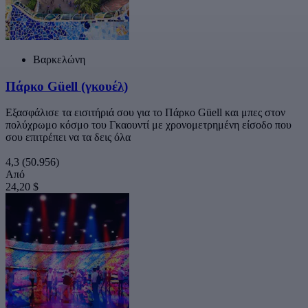
Βαρκελώνη
Πάρκο Güell (γκουέλ)
Εξασφάλισε τα εισιτήριά σου για το Πάρκο Güell και μπες στον
πολύχρωμο κόσμο του Γκαουντί με χρονομετρημένη είσοδο που
σου επιτρέπει να τα δεις όλα
4,3
(50.956)
Από
24,20 $