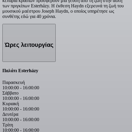
κελάρια κρασιών προσφέρουν μια γεύση από τη ζωή στην αυλή
των πριγκίπων Esterházy. Η έκθεση Haydn εξερευνά τη ζωή του
μουσικού μαέστρου Joseph Haydn, ο οποίος υπηρέτησε ως
συνθέτης εδώ για 40 χρόνια.
Ώρες λειτουργίας
Παλάτι Esterházy
Παρασκευή
10:00:00
-
16:00:00
Σάββατο
10:00:00
-
16:00:00
Κυριακή
10:00:00
-
16:00:00
Δευτέρα
10:00:00
-
16:00:00
Τρίτη
10:00:00
-
16:00:00