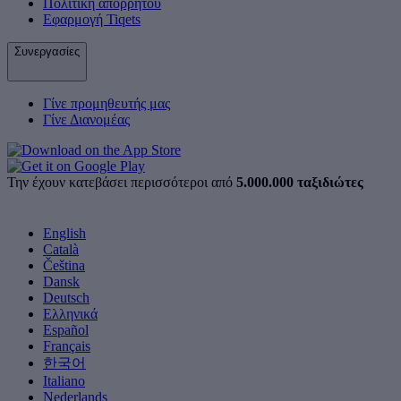
Πολιτική απορρήτου
Εφαρμογή Tiqets
Συνεργασίες
Γίνε προμηθευτής μας
Γίνε Διανομέας
Την έχουν κατεβάσει περισσότεροι από
5.000.000 ταξιδιώτες
English
Català
Čeština
Dansk
Deutsch
Ελληνικά
Español
Français
한국어
Italiano
Nederlands