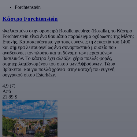
Forchtenstein
Κάστρο Forchtenstein
Φωλιασμένο στην οροσειρά Rosaliengebirge (Rosalia), το Κάστρο
Forchtenstein είναι ένα θαυμάσιο παράδειγμα οχύρωσης της Μέσης
Εποχής. Κατασκευάστηκε για τους ευγενείς τη δεκαετία του 1400
και σήμερα λειτουργεί ως ένα συναρπαστικό μουσείο που
αναδεικνύει τον πλούτο και τη δύναμη των περασμένων
βασιλικών. Το κάστρο έχει αλλάξει χέρια πολλές φορές,
συμπεριλαμβανομένου του οίκου των Αψβούργων. Τώρα
βρίσκεται -και για πολλά χρόνια- στην κατοχή του ευγενή
ουγγρικού οίκου Esterházy.
4,9
(7)
Από
21,89 $