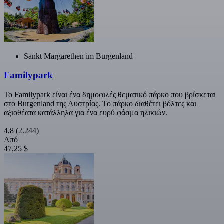
Sankt Margarethen im Burgenland
Familypark
Το Familypark είναι ένα δημοφιλές θεματικό πάρκο που βρίσκεται
στο Burgenland της Αυστρίας. Το πάρκο διαθέτει βόλτες και
αξιοθέατα κατάλληλα για ένα ευρύ φάσμα ηλικιών.
4,8
(2.244)
Από
47,25 $