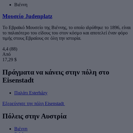
Βιέννη
Μουσείο Judenplatz
Το Εβραϊκό Μουσείο της Βιέννης, το οποίο ιδρύθηκε το 1896, είναι
το παλαιότερο του είδους του στον κόσμο και αποτελεί έναν φόρο
τιμής στους Εβραίους σε όλη την ιστορία.
4,4
(88)
Από
17,29 $
Πράγματα να κάνεις στην πόλη στο
Eisenstadt
Παλάτι Esterházy
Εξερεύνησε την πόλη Eisenstadt
Πόλεις στην Αυστρία
Βιέννη