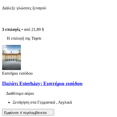
Διάλεξε γλώσσες ξεναγού
3 επιλογές
• από
21,89 $
Η επιλογή της Tiqets
Εισιτήριο εισόδου
Παλάτι Esterházy: Εισιτήριο εισόδου
Διαθέσιμο αύριο
Ξενάγηση στα Γερμανικά , Αγγλικά
Εμφάνισε τί περιλαμβάνεται