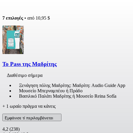
7 επιλογές
• από
10,95 $
Το Pass της Μαδρίτης
Διαθέσιμο σήμερα
Ξενάγηση πόλης Μαδρίτης: Μαδρίτη: Audio Guide App
Μουσείο Μπερναμπέου ή Πράδο
Βασιλικό Παλάτι Μαδρίτης ή Μουσείο Reina Sofía
+ 1 ωραίο πράγμα να κάνεις
Εμφάνισε τί περιλαμβάνεται
4,2
(238)