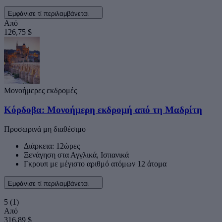
Εμφάνισε τί περιλαμβάνεται
Από
126,75 $
Μονοήμερες εκδρομές
Κόρδοβα: Μονοήμερη εκδρομή από τη Μαδρίτη
Προσωρινά μη διαθέσιμο
Διάρκεια: 12ώρες
Ξενάγηση στα Αγγλικά, Ισπανικά
Γκρουπ με μέγιστο αριθμό ατόμων 12 άτομα
Εμφάνισε τί περιλαμβάνεται
5
(1)
Από
316,89 $