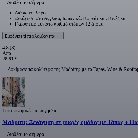
Διαθέσιμο σήμερα
Διάρκεια: 3ώρες
Ξενάγηση στα Αγγλικά, Ιαπωνικά, Κορεάτικα , Κινέζικα
Γκρουπ με μέγιστο αριθμό ατόμων 12 άτομα
Εμφάνισε τί περιλαμβάνεται
4,8
(8)
Από
28,81 $
Δοκίμασε τα καλύτερα της Μαδρίτης με το Tapas, Wine & Roofto
Γαστρονομικές περιηγήσεις
Μαδρίτη: Ξενάγηση σε μικρές ομάδες με Τάπας + Πο
Διαθέσιμο σήμερα