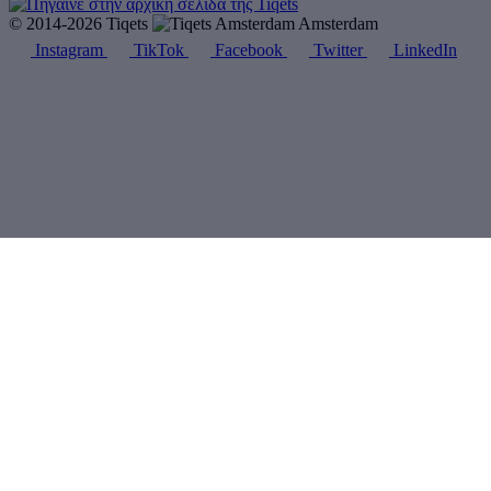
© 2014-2026 Tiqets
Amsterdam
Instagram
TikTok
Facebook
Twitter
LinkedIn