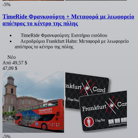
-5%
TimeRide Φρανκφούρτη + Μεταφορά με λεωφορείο
από/προς το κέντρο της πόλης
TimeRide Φρανκφούρτη: Εισιτήριο εισόδου
Αεροδρόμιο Frankfurt Hahn: Μεταφορά με λεωφορείο
από/προς το κέντρο της πόλης
Νέο
Από
49,57 $
47,09 $
-5%