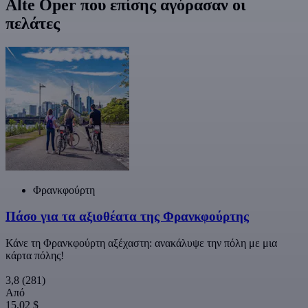
Alte Oper που επίσης αγόρασαν οι
πελάτες
Φρανκφούρτη
Πάσο για τα αξιοθέατα της Φρανκφούρτης
Κάνε τη Φρανκφούρτη αξέχαστη: ανακάλυψε την πόλη με μια
κάρτα πόλης!
3,8
(281)
Από
15,02 $