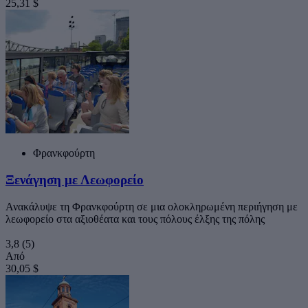
25,31 $
Φρανκφούρτη
Ξενάγηση με Λεωφορείο
Ανακάλυψε τη Φρανκφούρτη σε μια ολοκληρωμένη περιήγηση με
λεωφορείο στα αξιοθέατα και τους πόλους έλξης της πόλης
3,8
(5)
Από
30,05 $