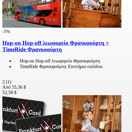
-5%
Hop-on Hop-off λεωφορείο Φρανκφούρτη +
TimeRide Φρανκφούρτη
Hop-on Hop-off λεωφορείο Φρανκφούρτη
TimeRide Φρανκφούρτη: Εισιτήριο εισόδου
2
(1)
Από
55,36 $
52,58 $