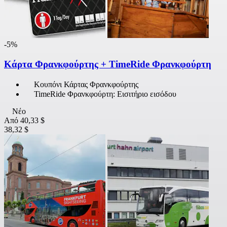
-5%
Κάρτα Φρανκφούρτης + TimeRide Φρανκφούρτη
Κουπόνι Κάρτας Φρανκφούρτης
TimeRide Φρανκφούρτη: Εισιτήριο εισόδου
Νέο
Από
40,33 $
38,32 $