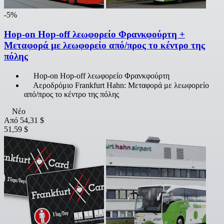
-5%
Hop-on Hop-off λεωφορείο Φρανκφούρτη +
Μεταφορά με λεωφορείο από/προς το κέντρο της
πόλης
Hop-on Hop-off λεωφορείο Φρανκφούρτη
Αεροδρόμιο Frankfurt Hahn: Μεταφορά με λεωφορείο
από/προς το κέντρο της πόλης
Νέο
Από
54,31 $
51,59 $