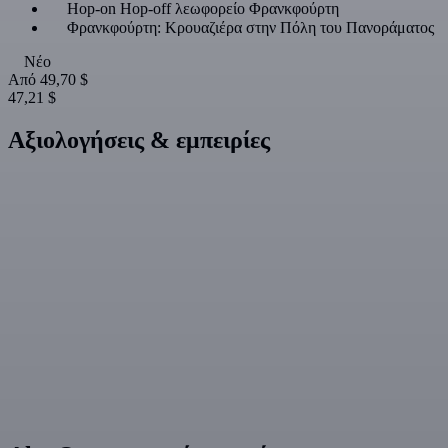
Hop-on Hop-off λεωφορείο Φρανκφούρτη
Φρανκφούρτη: Κρουαζιέρα στην Πόλη του Πανοράματος
Νέο
Από
49,70 $
47,21 $
Αξιολογήσεις & εμπειρίες