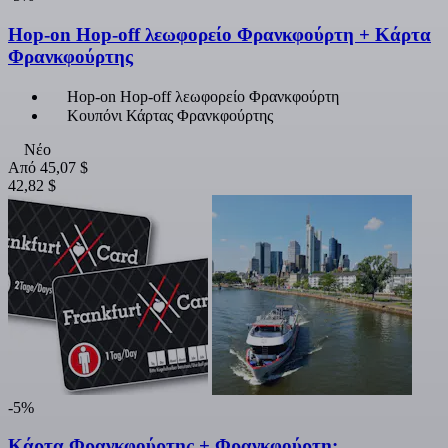
Hop-on Hop-off λεωφορείο Φρανκφούρτη + Κάρτα
Φρανκφούρτης
Hop-on Hop-off λεωφορείο Φρανκφούρτη
Κουπόνι Κάρτας Φρανκφούρτης
Νέο
Από
45,07 $
42,82 $
-5%
Κάρτα Φρανκφούρτης + Φρανκφούρτη: