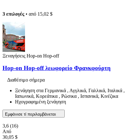
3 επιλογές
• από
15,02 $
Ξεναγήσεις Hop-on Hop-off
Hop-on Hop-off λεωφορείο Φρανκφούρτη
Διαθέσιμο σήμερα
Ξενάγηση στα Γερμανικά , Αγγλικά, Γαλλικά, Ιταλικά ,
Ιαπωνικά, Κορεάτικα , Ρώσικα , Ισπανικά, Κινέζικα
Ηχογραφημένη ξενάγηση
Εμφάνισε τί περιλαμβάνεται
3,6
(16)
Από
30,05 $