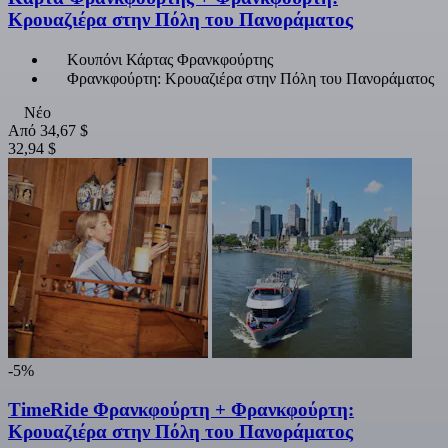
Κρουαζιέρα στην Πόλη του Πανοράματος
Κουπόνι Κάρτας Φρανκφούρτης
Φρανκφούρτη: Κρουαζιέρα στην Πόλη του Πανοράματος
Νέο
Από
34,67 $
32,94 $
-5%
TimeRide Φρανκφούρτη + Φρανκφούρτη:
Κρουαζιέρα στην Πόλη του Πανοράματος