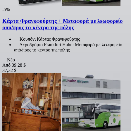
-5%
Κάρτα Φρανκφούρτης + Μεταφορά με λεωφορείο
από/προς το κέντρο της πόλης
Κουπόνι Κάρτας Φρανκφούρτης
Αεροδρόμιο Frankfurt Hahn: Μεταφορά με λεωφορείο
από/προς το κέντρο της πόλης
Νέο
Από
39,28 $
37,32 $