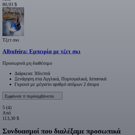
80,93 $
Τζετ σκι
Albufeira: Εμπειρία με τζετ σκι
Προσωρινά μη διαθέσιμο
Διάρκεια: 30λεπτά
Ξενάγηση στα Αγγλικά, Πορτογαλικά, Ισπανικά
Γκρουπ με μέγιστο αριθμό ατόμων 2 άτομα
Εμφάνισε τί περιλαμβάνεται
5
(4)
Από
113,30 $
Συνδυασμοί που διαλέξαμε προσωπικά