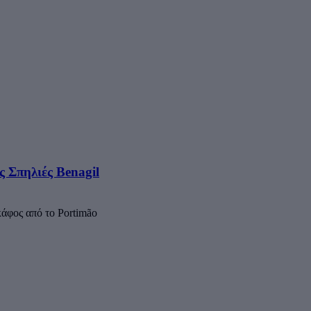
ς Σπηλιές Benagil
άφος από το Portimão