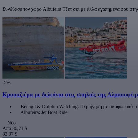
Συνδύασε τον χώρο Albufeira Τζετ σκι με άλλα αγαπημένα σου στην
-5%
Κρουαζιέρα με δελφίνια στις σπηλιές της Αλμπουφέι
Benagil & Dolphin Watching: Περιήγηση με σκάφος από τ
Albufeira: Jet Boat Ride
Νέο
Από
86,71 $
82,37 $