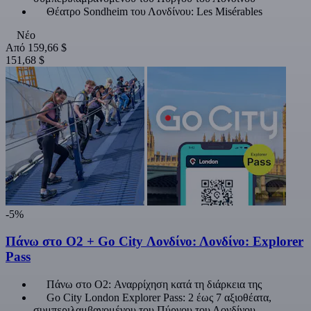
Θέατρο Sondheim του Λονδίνου: Les Misérables
Νέο
Από
159,66 $
151,68 $
-5%
Πάνω στο O2 + Go City Λονδίνο: Λονδίνο: Explorer
Pass
Πάνω στο O2: Αναρρίχηση κατά τη διάρκεια της
Go City London Explorer Pass: 2 έως 7 αξιοθέατα,
συμπεριλαμβανομένου του Πύργου του Λονδίνου