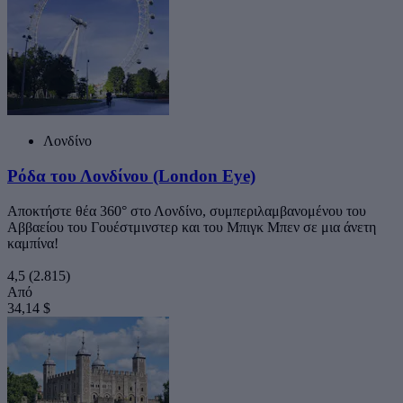
Λονδίνο
Ρόδα του Λονδίνου (London Eye)
Αποκτήστε θέα 360° στο Λονδίνο, συμπεριλαμβανομένου του
Αββαείου του Γουέστμινστερ και του Μπιγκ Μπεν σε μια άνετη
καμπίνα!
4,5
(2.815)
Από
34,14 $