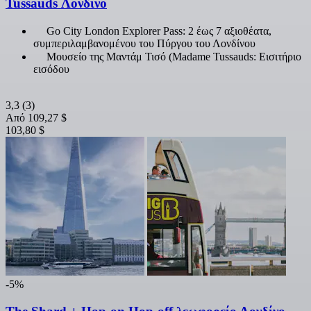
Tussauds Λονδίνο
Go City London Explorer Pass: 2 έως 7 αξιοθέατα,
συμπεριλαμβανομένου του Πύργου του Λονδίνου
Μουσείο της Μαντάμ Τισό (Madame Tussauds: Εισιτήριο
εισόδου
3,3
(3)
Από
109,27 $
103,80 $
-5%