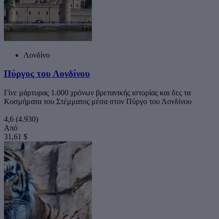
Λονδίνο
Πύργος του Λονδίνου
Γίνε μάρτυρας 1.000 χρόνων βρετανικής ιστορίας και δες τα
Κοσμήματα του Στέμματος μέσα στον Πύργο του Λονδίνου
4,6
(4.930)
Από
31,61 $