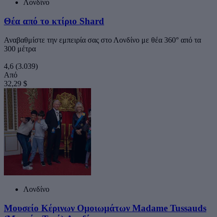
Λονδίνο
Θέα από το κτίριο Shard
Αναβαθμίστε την εμπειρία σας στο Λονδίνο με θέα 360° από τα
300 μέτρα
4,6
(3.039)
Από
32,29 $
Λονδίνο
Μουσείο Κέρινων Ομοιωμάτων Madame Tussauds