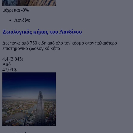
μέχρι και -8%
Λονδίνο
Ζωολογικός κήπος του Λονδίνου
Δες πάνω από 750 είδη από όλο τον κόσμο στον παλαιότερο
επιστημονικό ζωολογικό κήπο
4,4
(3.845)
Από
47,09 $