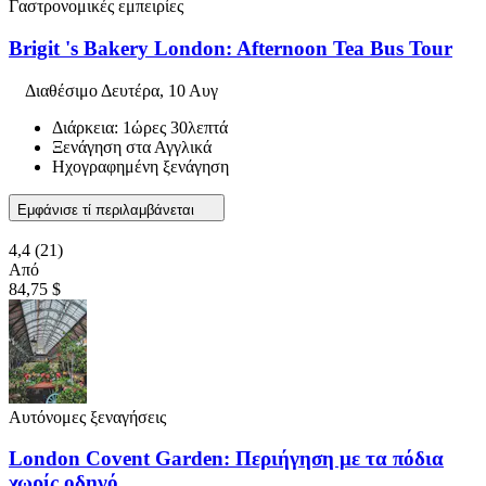
Γαστρονομικές εμπειρίες
Brigit 's Bakery London: Afternoon Tea Bus Tour
Διαθέσιμο
Δευτέρα, 10 Αυγ
Διάρκεια: 1ώρες 30λεπτά
Ξενάγηση στα Αγγλικά
Ηχογραφημένη ξενάγηση
Εμφάνισε τί περιλαμβάνεται
4,4
(21)
Από
84,75 $
Αυτόνομες ξεναγήσεις
London Covent Garden: Περιήγηση με τα πόδια
χωρίς οδηγό