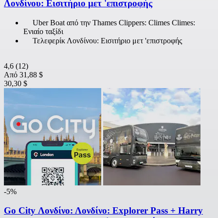
Λονδίνου: Εισιτήριο μετ 'επιστροφής
Uber Boat από την Thames Clippers: Climes Climes:
Ενιαίο ταξίδι
Τελεφερίκ Λονδίνου: Εισιτήριο μετ 'επιστροφής
4,6
(12)
Από
31,88 $
30,30 $
-5%
Go City Λονδίνο: Λονδίνο: Explorer Pass + Harry