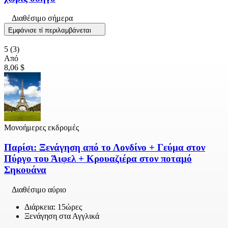
Διαθέσιμο σήμερα
Εμφάνισε τί περιλαμβάνεται
5
(3)
Από
8,06 $
Μονοήμερες εκδρομές
Παρίσι: Ξενάγηση από το Λονδίνο + Γεύμα στον
Πύργο του Άιφελ + Κρουαζιέρα στον ποταμό
Σηκουάνα
Διαθέσιμο αύριο
Διάρκεια: 15ώρες
Ξενάγηση στα Αγγλικά