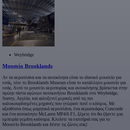
Weybridge
Μουσείο Brooklands
Αν τα αεροπλάνα και τα αυτοκίνητα είναι το ιδανικό μουσείο για
εσάς, τότε το Brooklands Museum είναι το κατάλληλο μουσείο για
εσάς. Αυτό το μουσείο αεροπορίας και αυτοκίνησης βρίσκεται στην
πρώην πίστα αγώνων αυτοκινήτου Brooklands στο Weybridge,
Surrey, Αγγλία, και φιλοξενεί μερικές από τις πιο
καλοκουρδισμένες μηχανές που γνώρισε ποτέ ο κόσμος. Με
αξιοθέατα όπως μαχητικά αεροπλάνα, ένα αεροσκάφος Concorde
και ένα αυτοκίνητο McLaren MP4/6 F1, ξέρετε ότι θα ζήσετε μια
εμπειρία γεμάτη καύσιμα. Κλείστε τα εισιτήριά σας για το
Μουσείο Brooklands και δέστε τις ζώνες σας!