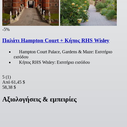
-5%
Παλάτι Hampton Court + Κήπος RHS Wisley
Hampton Court Palace, Gardens & Maze: Εισιτήριο
εισόδου
Κήπος RHS Wisley: Εισιτήριο εισόδου
5
(1)
Από
61,45 $
58,38 $
Αξιολογήσεις & εμπειρίες