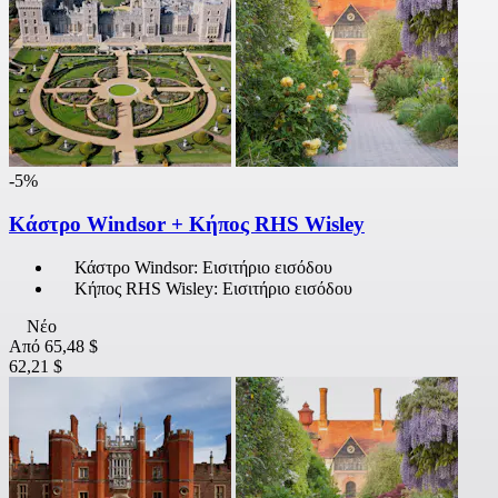
-5%
Κάστρο Windsor + Κήπος RHS Wisley
Κάστρο Windsor: Εισιτήριο εισόδου
Κήπος RHS Wisley: Εισιτήριο εισόδου
Νέο
Από
65,48 $
62,21 $