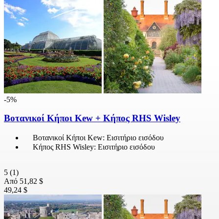
-5%
Βοτανικοί Κήποι Kew + Κήπος RHS Wisley
Βοτανικοί Κήποι Kew: Εισιτήριο εισόδου
Κήπος RHS Wisley: Εισιτήριο εισόδου
5
(1)
Από
51,82 $
49,24 $