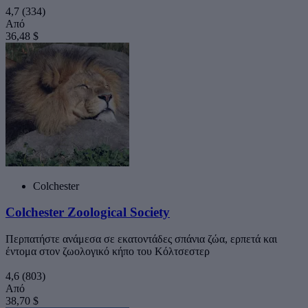
4,7
(334)
Από
36,48 $
Colchester
Colchester Zoological Society
Περπατήστε ανάμεσα σε εκατοντάδες σπάνια ζώα, ερπετά και
έντομα στον ζωολογικό κήπο του Κόλτσεστερ
4,6
(803)
Από
38,70 $