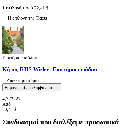
1 επιλογή
• από
22,41 $
Η επιλογή της Tiqets
Εισιτήριο εισόδου
Κήπος RHS Wisley: Εισιτήριο εισόδου
Διαθέσιμο αύριο
Εμφάνισε τί περιλαμβάνεται
4,7
(222)
Από
22,41 $
Συνδυασμοί που διαλέξαμε προσωπικά