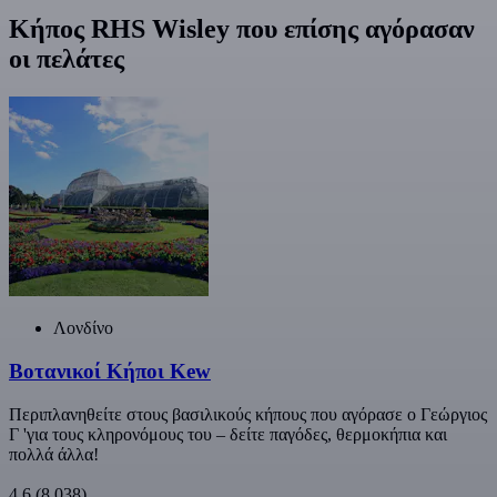
Κήπος RHS Wisley που επίσης αγόρασαν
οι πελάτες
Λονδίνο
Βοτανικοί Κήποι Kew
Περιπλανηθείτε στους βασιλικούς κήπους που αγόρασε ο Γεώργιος
Γ 'για τους κληρονόμους του – δείτε παγόδες, θερμοκήπια και
πολλά άλλα!
4,6
(8.038)