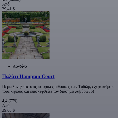
Από
29,41 $
Λονδίνο
Παλάτι Hampton Court
Περιπλανηθείτε στις ιστορικές αίθουσες των Τυδώρ, εξερευνήστε
τους κήπους και επισκεφθείτε τον διάσημο λαβύρινθο!
4,4
(779)
Από
39,03 $