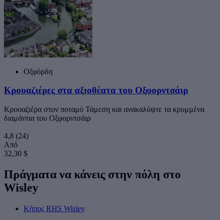
Οξφόρδη
Κρουαζιέρες στα αξιοθέατα του Οξφορντσάιρ
Κρουαζιέρα στον ποταμό Τάμεση και ανακαλύψτε τα κρυμμένα
διαμάντια του Οξφορντσάιρ
4,8
(24)
Από
32,30 $
Πράγματα να κάνεις στην πόλη στο
Wisley
Κήπος RHS Wisley