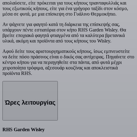
απολαύσετε, είτε πρόκειται για τους κήπους τριανταφυλλιάς και
τους εξωτικούς κήπους, είτε για ένα γρήγορο ταξίδι στον κόσμο,
μέσα σε φυτά, με μια επίσκεψη στο Γυάλινο Θερμοκήπιο.
Αν ψάχνετε για φαγητό κατά τη διάρκεια της επίσκεψής σας,
υπάρχουν πέντε εστιατόρια στον κήπο RHS Garden Wisley. Θα
βρείτε εποχιακά φαγητά φτιαγμένα από τα καλύτερα βρετανικά
υλικά, ακόμη και προϊόντα από τους κήπους του Wisley.
Αφού δείτε τους αριστουργηματικούς κήπους, ίσως εμπνευστείτε
να δείτε πόσο πράσινος είναι ο δικός σας αντίχειρας. Πηγαίνετε στο
κέντρο κήπου για να περιηγηθείτε στα πάντα, από φυτά μέχρι
χειροποίητα τρόφιμα, αξεσουάρ κουζίνας και αποκλειστικά
προϊόντα RHS.
Ώρες λειτουργίας
RHS Garden Wisley