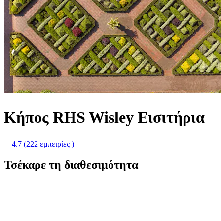
Κήπος RHS Wisley Εισιτήρια
4.7
(222 εμπειρίες )
Τσέκαρε τη διαθεσιμότητα