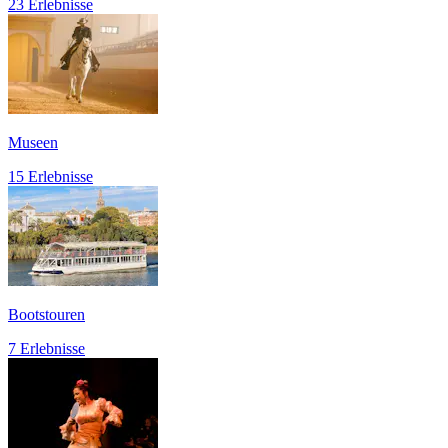
23 Erlebnisse
Museen
15 Erlebnisse
Bootstouren
7 Erlebnisse