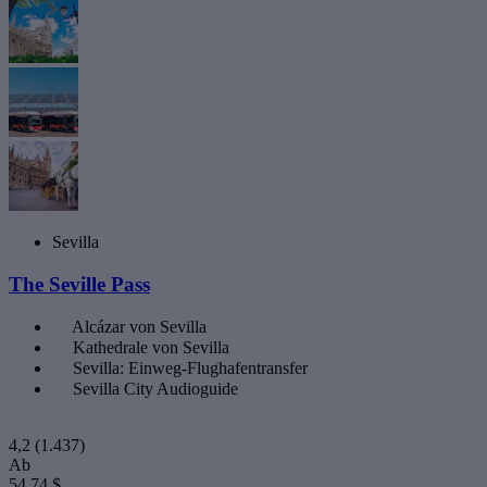
Sevilla
The Seville Pass
Alcázar von Sevilla
Kathedrale von Sevilla
Sevilla: Einweg-Flughafentransfer
Sevilla City Audioguide
4,2
(1.437)
Ab
54,74 $