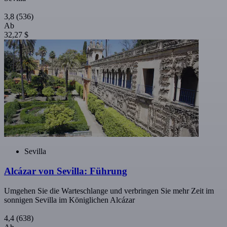
3,8
(536)
Ab
32,27 $
Sevilla
Alcázar von Sevilla: Führung
Umgehen Sie die Warteschlange und verbringen Sie mehr Zeit im
sonnigen Sevilla im Königlichen Alcázar
4,4
(638)