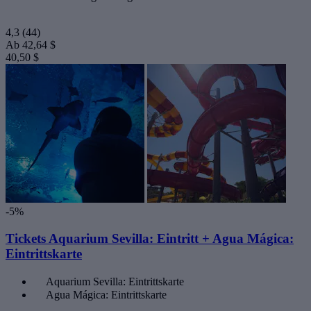
4,3
(44)
Ab
42,64 $
40,50 $
-5%
Tickets Aquarium Sevilla: Eintritt + Agua Mágica:
Eintrittskarte
Aquarium Sevilla: Eintrittskarte
Agua Mágica: Eintrittskarte