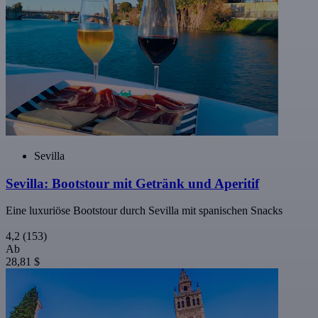
Sevilla
Sevilla: Bootstour mit Getränk und Aperitif
Eine luxuriöse Bootstour durch Sevilla mit spanischen Snacks
4,2
(153)
Ab
28,81 $