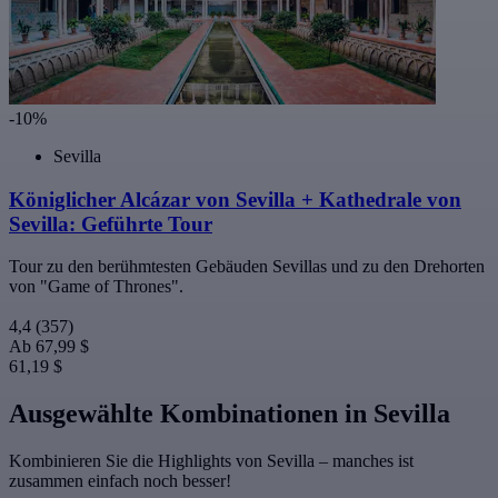
-10%
Sevilla
Königlicher Alcázar von Sevilla + Kathedrale von
Sevilla: Geführte Tour
Tour zu den berühmtesten Gebäuden Sevillas und zu den Drehorten
von "Game of Thrones".
4,4
(357)
Ab
67,99 $
61,19 $
Ausgewählte Kombinationen in Sevilla
Kombinieren Sie die Highlights von Sevilla – manches ist
zusammen einfach noch besser!