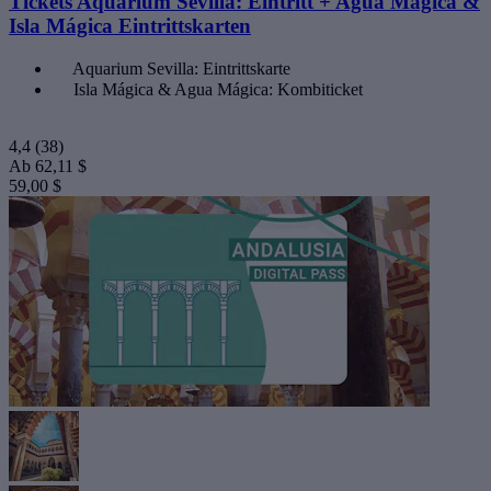
Tickets Aquarium Sevilla: Eintritt + Agua Mágica &
Isla Mágica Eintrittskarten
Aquarium Sevilla: Eintrittskarte
Isla Mágica & Agua Mágica: Kombiticket
4,4
(38)
Ab
62,11 $
59,00 $