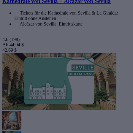
Kathedrale von Sevilla + Alcázar von Sevilla
Tickets für die Kathedrale von Sevilla & La Giralda:
Eintritt ohne Anstehen
Alcázar von Sevilla: Eintrittskarte
4,6
(198)
Ab
44,94 $
42,69 $