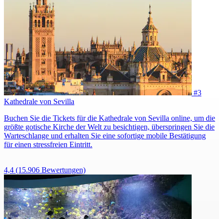
#3
Kathedrale von Sevilla
Buchen Sie die Tickets für die Kathedrale von Sevilla online, um die
größte gotische Kirche der Welt zu besichtigen, überspringen Sie die
Warteschlange und erhalten Sie eine sofortige mobile Bestätigung
für einen stressfreien Eintritt.
4,4
(15.906 Bewertungen)