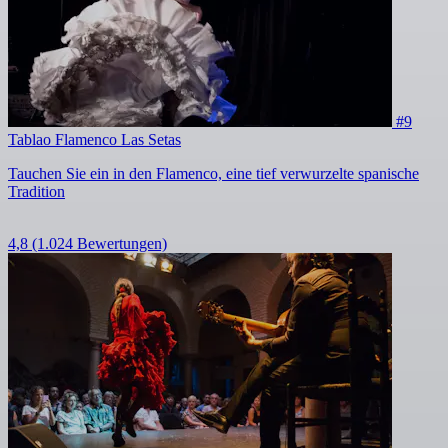
#9
Tablao Flamenco Las Setas
Tauchen Sie ein in den Flamenco, eine tief verwurzelte spanische
Tradition
4,8
(1.024 Bewertungen)