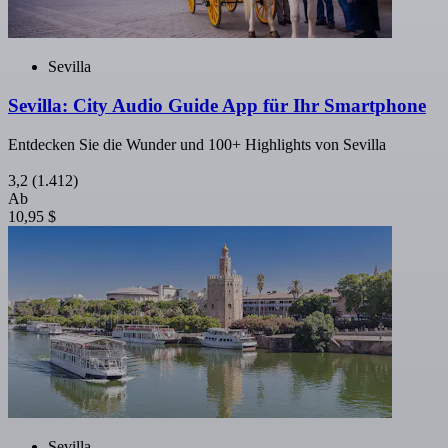
Sevilla
Sevilla: City Audio Guide App für Ihr Smartphone
Entdecken Sie die Wunder und 100+ Highlights von Sevilla
3,2
(1.412)
Ab
10,95 $
Sevilla