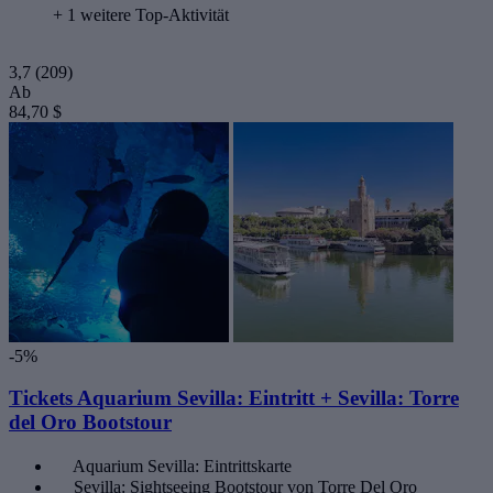
+ 1 weitere Top-Aktivität
3,7
(209)
Ab
84,70 $
-5%
Tickets Aquarium Sevilla: Eintritt + Sevilla: Torre
del Oro Bootstour
Aquarium Sevilla: Eintrittskarte
Sevilla: Sightseeing Bootstour von Torre Del Oro