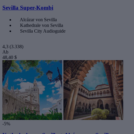
Sevilla Super-Kombi
Alcázar von Sevilla
Kathedrale von Sevilla
Sevilla City Audioguide
4,3
(3.338)
Ab
48,40 $
-5%