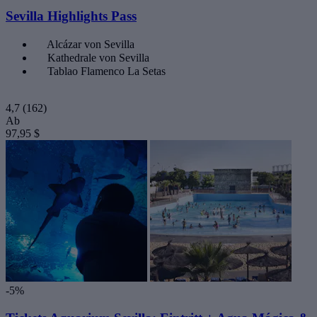
Sevilla Highlights Pass
Alcázar von Sevilla
Kathedrale von Sevilla
Tablao Flamenco La Setas
4,7
(162)
Ab
97,95 $
-5%