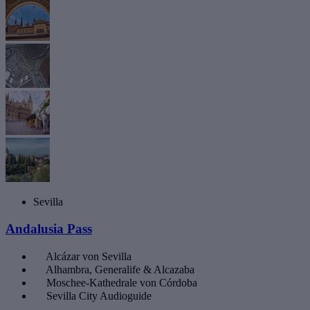
Sevilla
Andalusia Pass
Alcázar von Sevilla
Alhambra, Generalife & Alcazaba
Moschee-Kathedrale von Córdoba
Sevilla City Audioguide