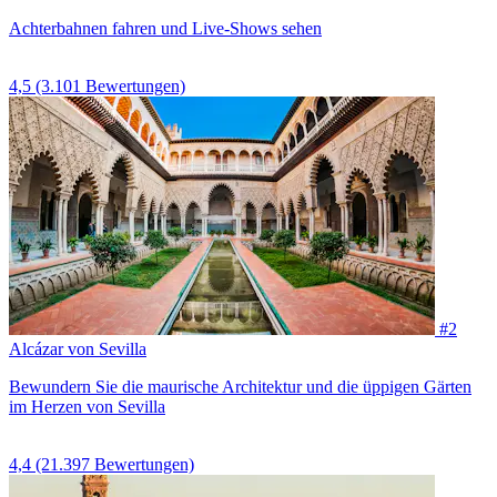
Achterbahnen fahren und Live-Shows sehen
4,5
(3.101 Bewertungen)
#2
Alcázar von Sevilla
Bewundern Sie die maurische Architektur und die üppigen Gärten
im Herzen von Sevilla
4,4
(21.397 Bewertungen)