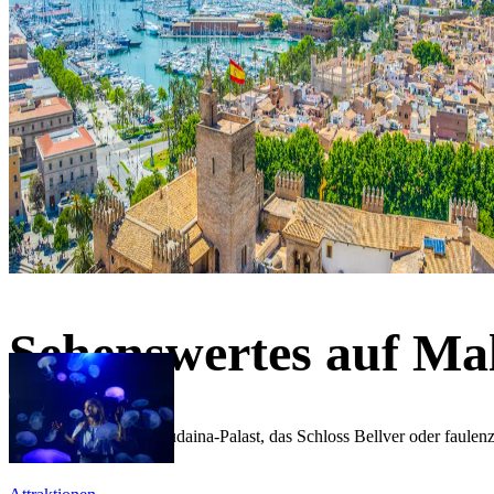
Sehenswertes auf Mal
Erkunden Sie den Almudaina-Palast, das Schloss Bellver oder faulen