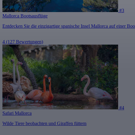
#3
Mallorca Bootsausflüge
Entdecken Sie die einzigartige spanische Insel Mallorca auf einer Boo
4
(127 Bewertungen)
#4
Safari Mallorca
Wilde Tiere beobachten und Giraffen füttern