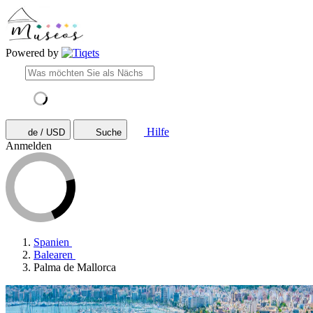
Powered by
Hilfe
de / USD
Suche
Anmelden
Spanien
Balearen
Palma de Mallorca