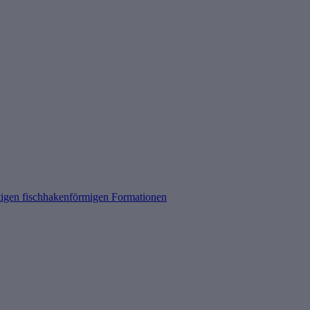
rtigen fischhakenförmigen Formationen