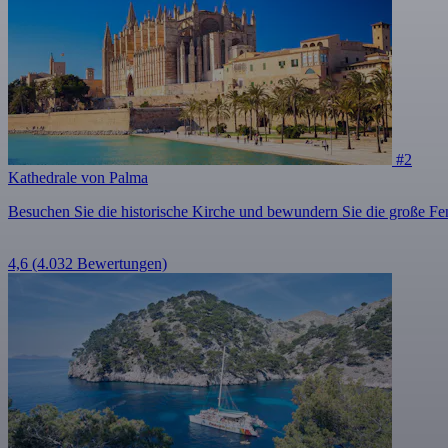
#2
Kathedrale von Palma
Besuchen Sie die historische Kirche und bewundern Sie die große Fen
4,6
(4.032 Bewertungen)