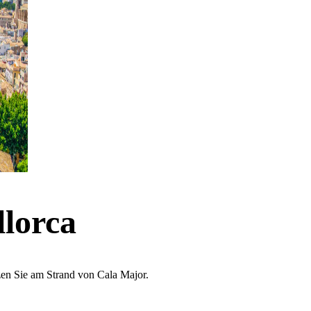
lorca
zen Sie am Strand von Cala Major.