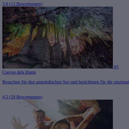
3,9
(13 Bewertungen)
#5
Cuevas dels Hams
Besuchen Sie den unterirdischen See und besichtigen Sie die einziga
4,5
(29 Bewertungen)