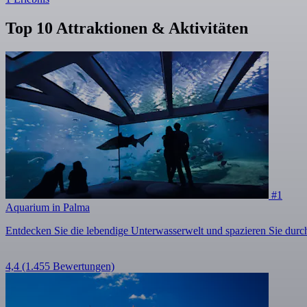
Top 10 Attraktionen & Aktivitäten
#1
Aquarium in Palma
Entdecken Sie die lebendige Unterwasserwelt und spazieren Sie dur
4,4
(1.455 Bewertungen)