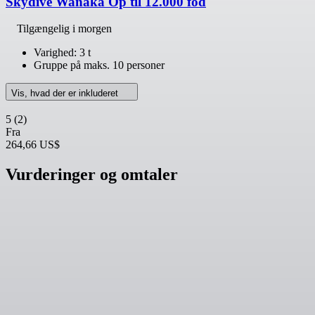
Skydive Wanaka Op til 12.000 fod
Tilgængelig i morgen
Varighed: 3 t
Gruppe på maks. 10 personer
Vis, hvad der er inkluderet
5
(2)
Fra
264,66 US$
Vurderinger og omtaler