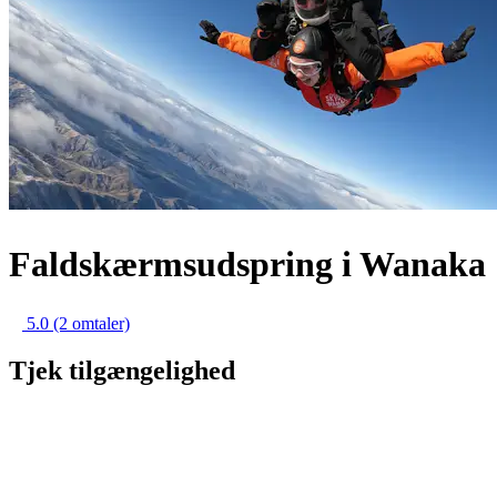
Faldskærmsudspring i Wanaka
5.0
(2 omtaler)
Tjek tilgængelighed