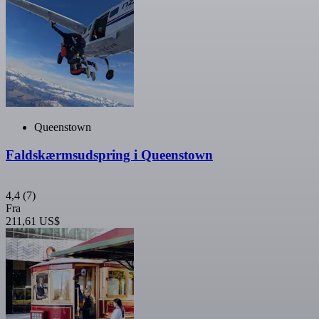
Queenstown
Faldskærmsudspring i Queenstown
4,4
(7)
Fra
211,61 US$