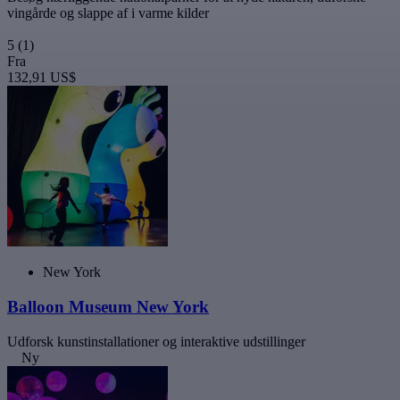
vingårde og slappe af i varme kilder
5
(1)
Fra
132,91 US$
New York
Balloon Museum New York
Udforsk kunstinstallationer og interaktive udstillinger
Ny