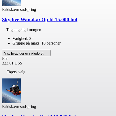
Faldskærmsudspring
Skydive Wanaka: Op til 15.000 fod
Tilgængelig i morgen
Varighed: 3 t
Gruppe på maks. 10 personer
Vis, hvad der er inkluderet
Fra
323,61 US$
Tiqets' valg
Faldskærmsudspring