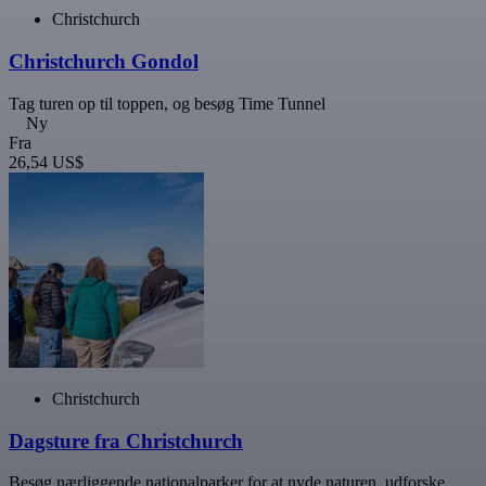
Christchurch
Christchurch Gondol
Tag turen op til toppen, og besøg Time Tunnel
Ny
Fra
26,54 US$
Christchurch
Dagsture fra Christchurch
Besøg nærliggende nationalparker for at nyde naturen, udforske