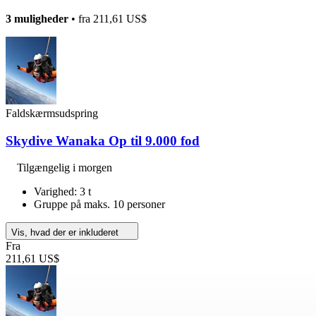
3 muligheder
• fra
211,61 US$
Faldskærmsudspring
Skydive Wanaka Op til 9.000 fod
Tilgængelig i morgen
Varighed: 3 t
Gruppe på maks. 10 personer
Vis, hvad der er inkluderet
Fra
211,61 US$