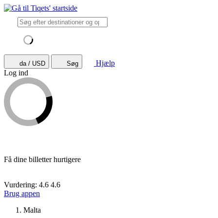
Hjælp
da / USD
Søg
Log ind
Få dine billetter hurtigere
Vurdering: 4.6
4.6
Brug appen
Malta