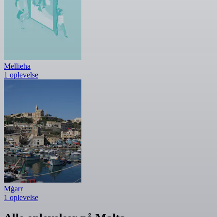
Mellieħa
1 oplevelse
Mġarr
1 oplevelse