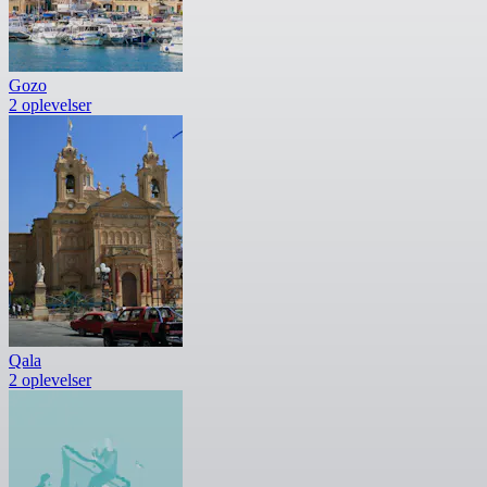
Gozo
2 oplevelser
Qala
2 oplevelser