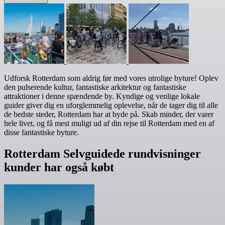
Udforsk Rotterdam som aldrig før med vores utrolige byture! Oplev
den pulserende kultur, fantastiske arkitektur og fantastiske
attraktioner i denne spændende by. Kyndige og venlige lokale
guider giver dig en uforglemmelig oplevelse, når de tager dig til alle
de bedste steder, Rotterdam har at byde på. Skab minder, der varer
hele livet, og få mest muligt ud af din rejse til Rotterdam med en af
disse fantastiske byture.
Rotterdam Selvguidede rundvisninger
kunder har også købt