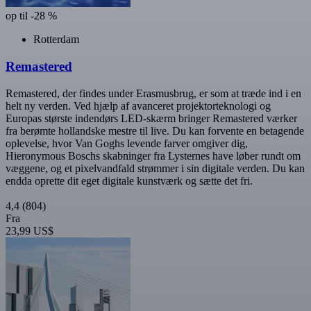
op til -28 %
Rotterdam
Remastered
Remastered, der findes under Erasmusbrug, er som at træde ind i en
helt ny verden. Ved hjælp af avanceret projektorteknologi og
Europas største indendørs LED-skærm bringer Remastered værker
fra berømte hollandske mestre til live. Du kan forvente en betagende
oplevelse, hvor Van Goghs levende farver omgiver dig,
Hieronymous Boschs skabninger fra Lysternes have løber rundt om
væggene, og et pixelvandfald strømmer i sin digitale verden. Du kan
endda oprette dit eget digitale kunstværk og sætte det fri.
4,4
(804)
Fra
23,99 US$