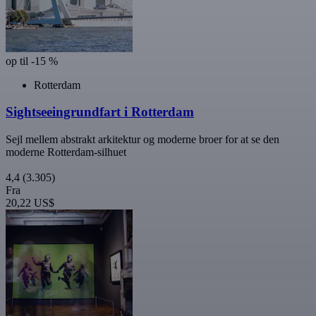
op til -15 %
Rotterdam
Sightseeingrundfart i Rotterdam
Sejl mellem abstrakt arkitektur og moderne broer for at se den
moderne Rotterdam-silhuet
4,4
(3.305)
Fra
20,22 US$