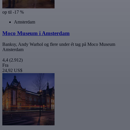
op til -17 %
Amsterdam
Moco Museum i Amsterdam
Banksy, Andy Warhol og flere under ét tag på Moco Museum
Amsterdam
4,4
(2.912)
Fra
24,92 US$