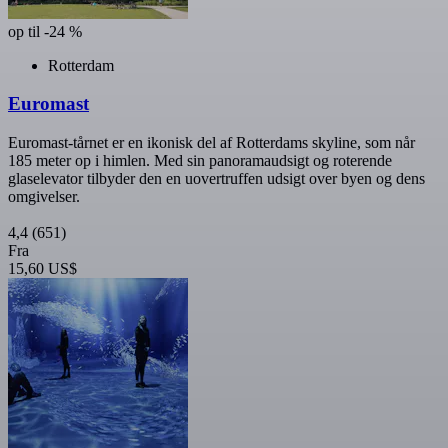
op til -24 %
Rotterdam
Euromast
Euromast-tårnet er en ikonisk del af Rotterdams skyline, som når
185 meter op i himlen. Med sin panoramaudsigt og roterende
glaselevator tilbyder den en uovertruffen udsigt over byen og dens
omgivelser.
4,4
(651)
Fra
15,60 US$