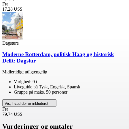
Fra
17,28 US$
Dagsture
Moderne Rotterdam, politisk Haag og historisk
Delft: Dagstur
Midlertidigt utilgængelig
Varighed: 9 t
Liveguide på Tysk, Engelsk, Spansk
Gruppe på maks. 50 personer
Vis, hvad der er inkluderet
Fra
79,74 US$
Vurderinger og omtaler