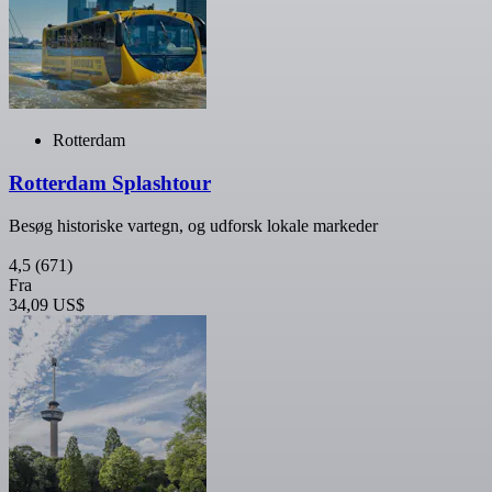
Rotterdam
Rotterdam Splashtour
Besøg historiske vartegn, og udforsk lokale markeder
4,5
(671)
Fra
34,09 US$