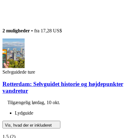
2 muligheder
• fra
17,28 US$
Selvguidede ture
Rotterdam: Selvguidet historie og højdepunkter
vandretur
Tilgængelig
lørdag, 10 okt.
Lydguide
Vis, hvad der er inkluderet
1,5
(2)