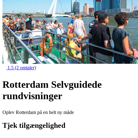
1.5
(2 omtaler)
Rotterdam Selvguidede
rundvisninger
Oplev Rotterdam på en helt ny måde
Tjek tilgængelighed