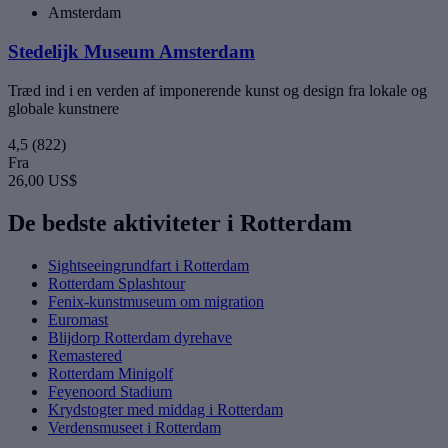
Amsterdam
Stedelijk Museum Amsterdam
Træd ind i en verden af imponerende kunst og design fra lokale og
globale kunstnere
4,5
(822)
Fra
26,00 US$
De bedste aktiviteter i Rotterdam
Sightseeingrundfart i Rotterdam
Rotterdam Splashtour
Fenix-kunstmuseum om migration
Euromast
Blijdorp Rotterdam dyrehave
Remastered
Rotterdam Minigolf
Feyenoord Stadium
Krydstogter med middag i Rotterdam
Verdensmuseet i Rotterdam