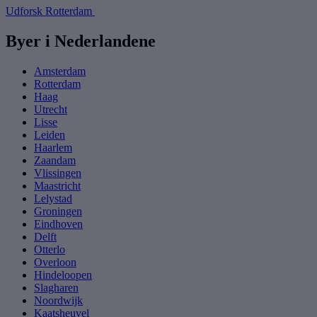
Udforsk Rotterdam
Byer i Nederlandene
Amsterdam
Rotterdam
Haag
Utrecht
Lisse
Leiden
Haarlem
Zaandam
Vlissingen
Maastricht
Lelystad
Groningen
Eindhoven
Delft
Otterlo
Overloon
Hindeloopen
Slagharen
Noordwijk
Kaatsheuvel