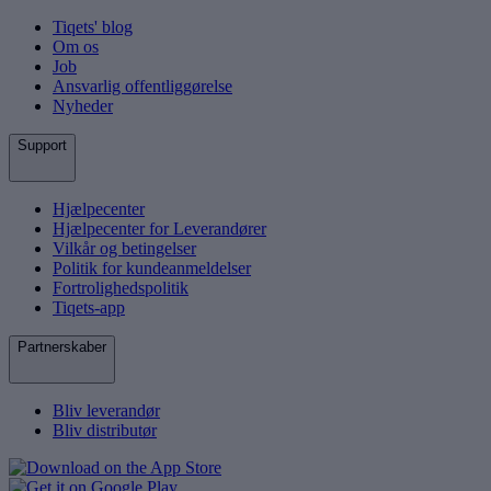
Tiqets' blog
Om os
Job
Ansvarlig offentliggørelse
Nyheder
Support
Hjælpecenter
Hjælpecenter for Leverandører
Vilkår og betingelser
Politik for kundeanmeldelser
Fortrolighedspolitik
Tiqets-app
Partnerskaber
Bliv leverandør
Bliv distributør