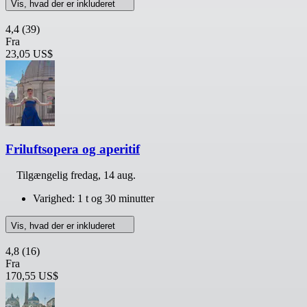
Vis, hvad der er inkluderet
4,4
(39)
Fra
23,05 US$
Friluftsopera og aperitif
Tilgængelig
fredag, 14 aug.
Varighed: 1 t og 30 minutter
Vis, hvad der er inkluderet
4,8
(16)
Fra
170,55 US$