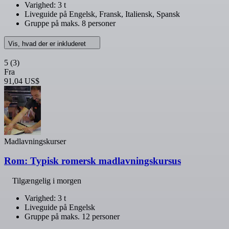
Varighed: 3 t
Liveguide på Engelsk, Fransk, Italiensk, Spansk
Gruppe på maks. 8 personer
Vis, hvad der er inkluderet
5
(3)
Fra
91,04 US$
Madlavningskurser
Rom: Typisk romersk madlavningskursus
Tilgængelig i morgen
Varighed: 3 t
Liveguide på Engelsk
Gruppe på maks. 12 personer