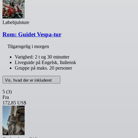
Løbehjulsture
Rom: Guidet Vespa-tur
Tilgængelig i morgen
Varighed: 2 t og 30 minutter
Liveguide på Engelsk, Italiensk
Gruppe på maks. 20 personer
Vis, hvad der er inkluderet
5
(3)
Fra
172,85 US$