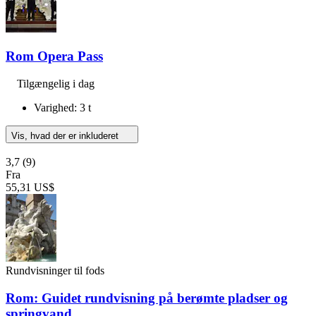
Rom Opera Pass
Tilgængelig i dag
Varighed: 3 t
Vis, hvad der er inkluderet
3,7
(9)
Fra
55,31 US$
Rundvisninger til fods
Rom: Guidet rundvisning på berømte pladser og
springvand