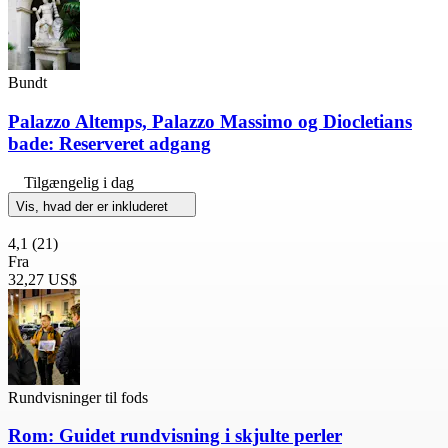
Bundt
Palazzo Altemps, Palazzo Massimo og Diocletians
bade: Reserveret adgang
Tilgængelig i dag
Vis, hvad der er inkluderet
4,1
(21)
Fra
32,27 US$
Rundvisninger til fods
Rom: Guidet rundvisning i skjulte perler