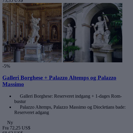
73,35 US$
-5%
Galleri Borghese + Palazzo Altemps og Palazzo
Massimo
Galleri Borghese: Reserveret indgang + 1-dages Rom-
bustur
Palazzo Altemps, Palazzo Massimo og Diocletians bade:
Reserveret adgang
Ny
Fra
72,25 US$