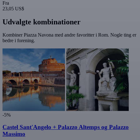
Fra
23,05 US$
Udvalgte kombinationer
Kombiner Piazza Navona med andre favoritter i Rom. Nogle ting er
bedre i forening.
-5%
Castel Sant'Angelo + Palazzo Altemps og Palazzo
Massimo