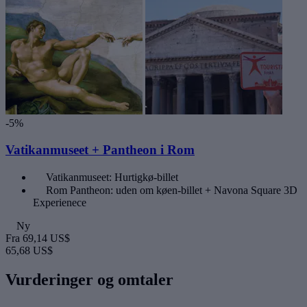
-5%
Vatikanmuseet + Pantheon i Rom
Vatikanmuseet: Hurtigkø-billet
Rom Pantheon: uden om køen-billet + Navona Square 3D
Experienece
Ny
Fra
69,14 US$
65,68 US$
Vurderinger og omtaler