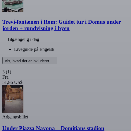
Trevi-fontænen i Rom: Guidet tur i Domus under
jorden + rundvisning i byen
Tilgængelig i dag
Liveguide på Engelsk
Vis, hvad der er inkluderet
3
(1)
Fra
51,86 US$
Adgangsbillet
Under Piazza Navona – Domitians stadion