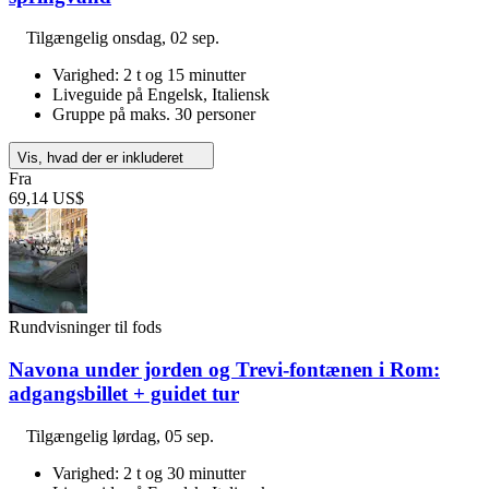
Tilgængelig
onsdag, 02 sep.
Varighed: 2 t og 15 minutter
Liveguide på Engelsk, Italiensk
Gruppe på maks. 30 personer
Vis, hvad der er inkluderet
Fra
69,14 US$
Rundvisninger til fods
Navona under jorden og Trevi-fontænen i Rom:
adgangsbillet + guidet tur
Tilgængelig
lørdag, 05 sep.
Varighed: 2 t og 30 minutter