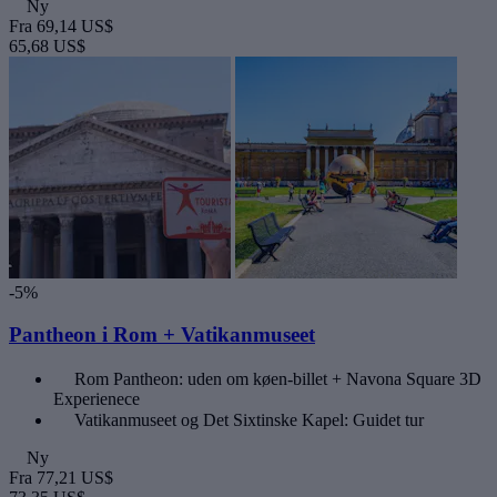
Ny
Fra
69,14 US$
65,68 US$
-5%
Pantheon i Rom + Vatikanmuseet
Rom Pantheon: uden om køen-billet + Navona Square 3D
Experienece
Vatikanmuseet og Det Sixtinske Kapel: Guidet tur
Ny
Fra
77,21 US$