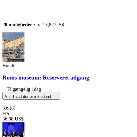
20 muligheder
• fra
13,82 US$
Bundt
Roms museum: Reserveret adgang
Tilgængelig i dag
Vis, hvad der er inkluderet
3,6
(8)
Fra
36,88 US$