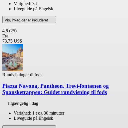
Varighed: 3 t
Liveguide på Engelsk
Vis, hvad der er inkluderet
4,8
(25)
Fra
73,75 US$
Rundvisninger til fods
Piazza Navona, Pantheon, Trevi-fontænen og
Spansketrappen: Guidet rundvisning til fods
Tilgængelig i dag
Varighed: 1 t og 30 minutter
Liveguide på Engelsk