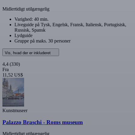
Midlertidigt utilgængelig
Varighed: 40 min.
Liveguide på Tysk, Engelsk, Fransk, Italiensk, Portugisisk,
Russisk, Spansk
Lydguide
Gruppe på maks. 30 personer
Vis, hvad der er inkluderet
4,4
(330)
Fra
11,52 US$
Kunstmuseer
Palazzo Braschi - Roms museum
Midlertidigt utilgængelig