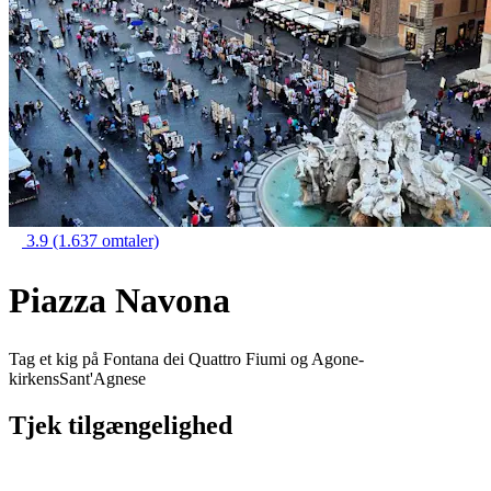
3.9
(1.637 omtaler)
Piazza Navona
Tag et kig på Fontana dei Quattro Fiumi og Agone-
kirkensSant'Agnese
Tjek tilgængelighed