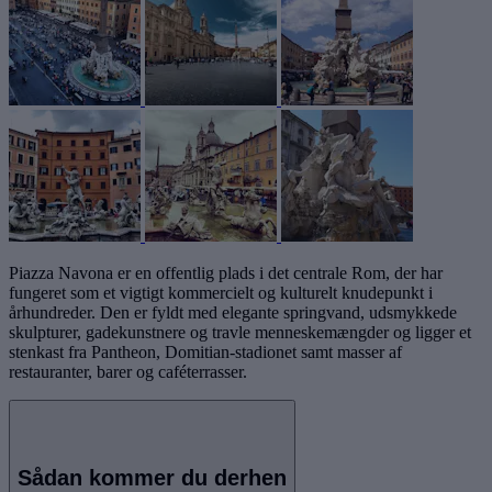
Piazza Navona er en offentlig plads i det centrale Rom, der har
fungeret som et vigtigt kommercielt og kulturelt knudepunkt i
århundreder. Den er fyldt med elegante springvand, udsmykkede
skulpturer, gadekunstnere og travle menneskemængder og ligger et
stenkast fra Pantheon, Domitian-stadionet samt masser af
restauranter, barer og caféterrasser.
Sådan kommer du derhen