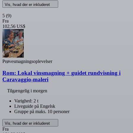
Vis, hvad der er inkluderet
5
(9)
Fra
102,56 US$
Prøvesmagningsoplevelser
Rom: Lokal vinsmagning + guidet rundvisning i
Caravaggio-maleri
Tilgængelig i morgen
Varighed: 2 t
Liveguide på Engelsk
Gruppe på maks. 10 personer
Vis, hvad der er inkluderet
Fra