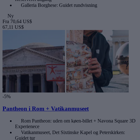
Galleria Borghese: Guidet rundvisning
Ny
Fra
70,64 US$
67,11 US$
-5%
Pantheon i Rom + Vatikanmuseet
Rom Pantheon: uden om køen-billet + Navona Square 3D
Experienece
Vatikanmuseet, Det Sixtinske Kapel og Peterskirken:
Guidet tur