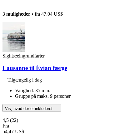
3 muligheder
• fra
47,04 US$
Sightseeingrundfarter
Lausanne til Évian færge
Tilgængelig i dag
Varighed: 35 min.
Gruppe på maks. 9 personer
Vis, hvad der er inkluderet
4,5
(22)
Fra
54,47 US$