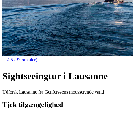
4.5
(33 omtaler)
Sightseeingtur i Lausanne
Udforsk Lausanne fra Genfersøens mousserende vand
Tjek tilgængelighed