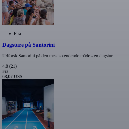
Firá
Dagsture på Santorini
Udforsk Santorini på den mest spændende måde - en dagstur
4,8
(21)
Fra
68,07 US$