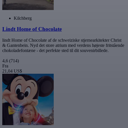
Kilchberg
Lindt Home of Chocolate
lindt Home of Chocolate af de schweiziske stjernearkitekter Christ
& Gantenbein. Nyd det store atrium med verdens højeste fritstående
chokoladefontæne - det perfekte sted til dit souvenirbillede.
4,6
(714)
Fra
21,04 US$