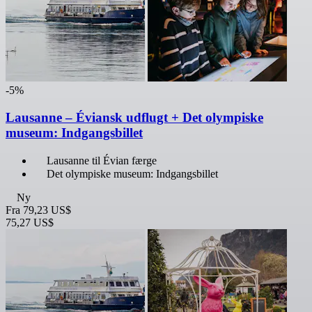
-5%
Lausanne – Éviansk udflugt + Det olympiske
museum: Indgangsbillet
Lausanne til Évian færge
Det olympiske museum: Indgangsbillet
Ny
Fra
79,23 US$
75,27 US$