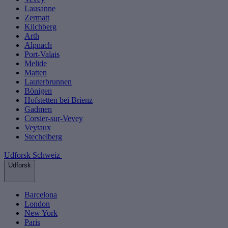
Lausanne
Zermatt
Kilchberg
Arth
Alpnach
Port-Valais
Melide
Matten
Lauterbrunnen
Bönigen
Hofstetten bei Brienz
Gadmen
Corsier-sur-Vevey
Veytaux
Stechelberg
Udforsk Schweiz
Udforsk
Barcelona
London
New York
Paris