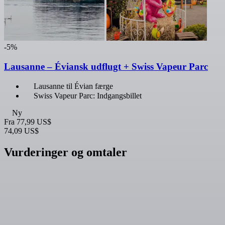
-5%
Lausanne – Éviansk udflugt + Swiss Vapeur Parc
Lausanne til Évian færge
Swiss Vapeur Parc: Indgangsbillet
Ny
Fra
77,99 US$
74,09 US$
Vurderinger og omtaler