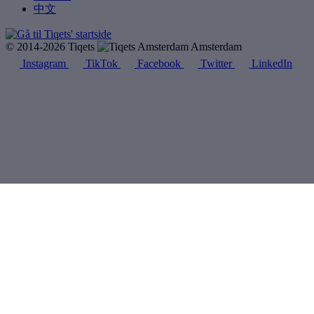
中文
© 2014-2026 Tiqets
Amsterdam
Instagram
TikTok
Facebook
Twitter
LinkedIn