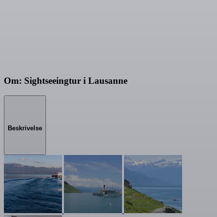
Om: Sightseeingtur i Lausanne
Beskrivelse