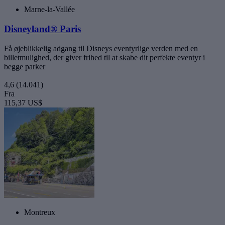
Marne-la-Vallée
Disneyland® Paris
Få øjeblikkelig adgang til Disneys eventyrlige verden med en
billetmulighed, der giver frihed til at skabe dit perfekte eventyr i
begge parker
4,6
(14.041)
Fra
115,37 US$
Montreux