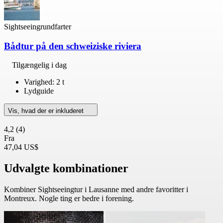
Sightseeingrundfarter
Bådtur på den schweiziske riviera
Tilgængelig i dag
Varighed: 2 t
Lydguide
Vis, hvad der er inkluderet
4,2
(4)
Fra
47,04 US$
Udvalgte kombinationer
Kombiner Sightseeingtur i Lausanne med andre favoritter i
Montreux. Nogle ting er bedre i forening.