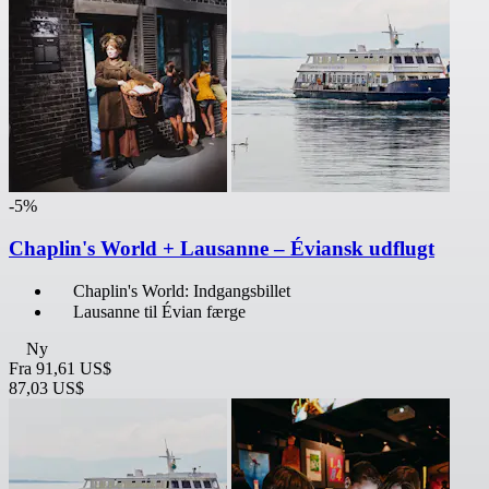
-5%
Chaplin's World + Lausanne – Éviansk udflugt
Chaplin's World: Indgangsbillet
Lausanne til Évian færge
Ny
Fra
91,61 US$
87,03 US$