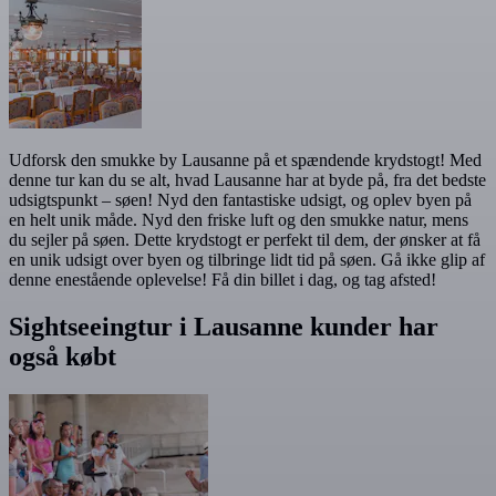
Udforsk den smukke by Lausanne på et spændende krydstogt! Med
denne tur kan du se alt, hvad Lausanne har at byde på, fra det bedste
udsigtspunkt – søen! Nyd den fantastiske udsigt, og oplev byen på
en helt unik måde. Nyd den friske luft og den smukke natur, mens
du sejler på søen. Dette krydstogt er perfekt til dem, der ønsker at få
en unik udsigt over byen og tilbringe lidt tid på søen. Gå ikke glip af
denne enestående oplevelse! Få din billet i dag, og tag afsted!
Sightseeingtur i Lausanne kunder har
også købt