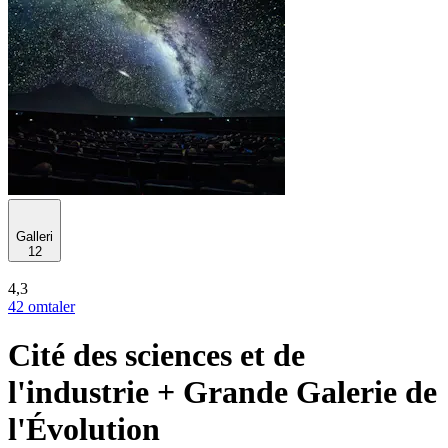
Galleri
12
4,3
42 omtaler
Cité des sciences et de
l'industrie + Grande Galerie de
l'Évolution