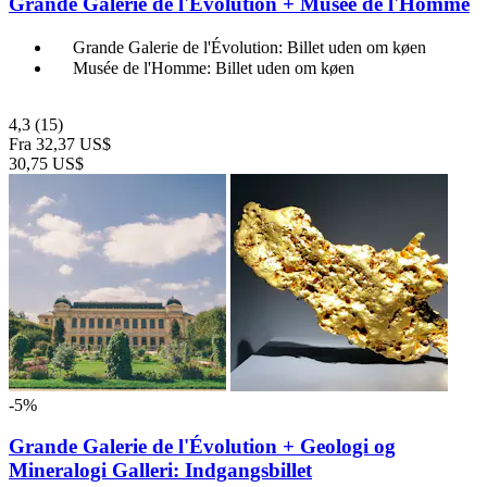
Grande Galerie de l'Évolution + Musée de l'Homme
Grande Galerie de l'Évolution: Billet uden om køen
Musée de l'Homme: Billet uden om køen
4,3
(15)
Fra
32,37 US$
30,75 US$
-5%
Grande Galerie de l'Évolution + Geologi og
Mineralogi Galleri: Indgangsbillet