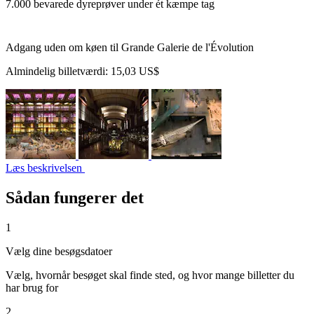
7.000 bevarede dyreprøver under ét kæmpe tag
Adgang uden om køen til Grande Galerie de l'Évolution
Almindelig billetværdi:
15,03 US$
Læs beskrivelsen
Sådan fungerer det
1
Vælg dine besøgsdatoer
Vælg, hvornår besøget skal finde sted, og hvor mange billetter du
har brug for
2