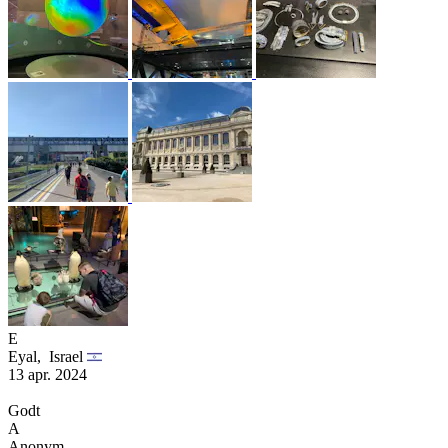
E
Eyal,
Israel
13 apr. 2024
Godt
A
Anonym