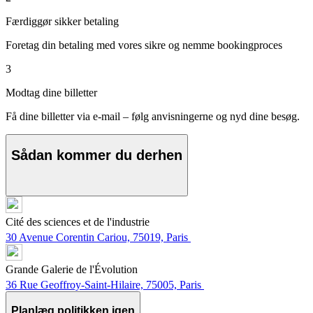
Færdiggør sikker betaling
Foretag din betaling med vores sikre og nemme bookingproces
3
Modtag dine billetter
Få dine billetter via e-mail – følg anvisningerne og nyd dine besøg.
Sådan kommer du derhen
Cité des sciences et de l'industrie
30 Avenue Corentin Cariou, 75019, Paris
Grande Galerie de l'Évolution
36 Rue Geoffroy-Saint-Hilaire, 75005, Paris
Planlæg politikken igen