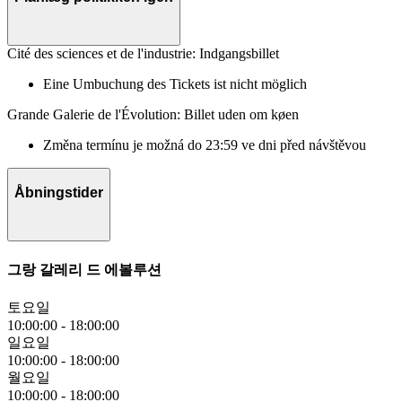
Cité des sciences et de l'industrie: Indgangsbillet
Eine Umbuchung des Tickets ist nicht möglich
Grande Galerie de l'Évolution: Billet uden om køen
Změna termínu je možná do 23:59 ve dni před návštěvou
Åbningstider
그랑 갈레리 드 에볼루션
토요일
10:00:00
-
18:00:00
일요일
10:00:00
-
18:00:00
월요일
10:00:00
-
18:00:00