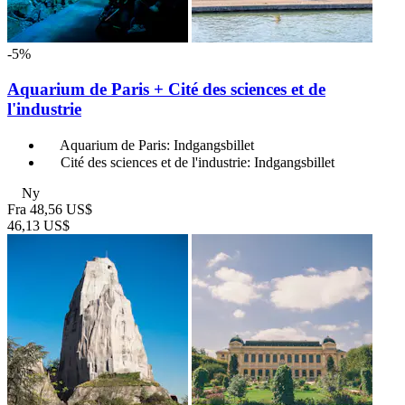
-5%
Aquarium de Paris + Cité des sciences et de
l'industrie
Aquarium de Paris: Indgangsbillet
Cité des sciences et de l'industrie: Indgangsbillet
Ny
Fra
48,56 US$
46,13 US$