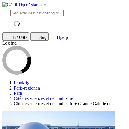
Hjælp
da / USD
Søg
Log ind
Frankrig
Paris-regionen
Paris
Cité des sciences et de l'industrie
Cité des sciences et de l'industrie + Grande Galerie de l...