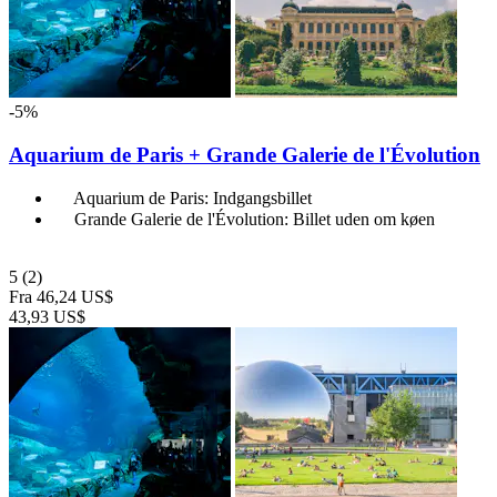
-5%
Aquarium de Paris + Grande Galerie de l'Évolution
Aquarium de Paris: Indgangsbillet
Grande Galerie de l'Évolution: Billet uden om køen
5
(2)
Fra
46,24 US$
43,93 US$