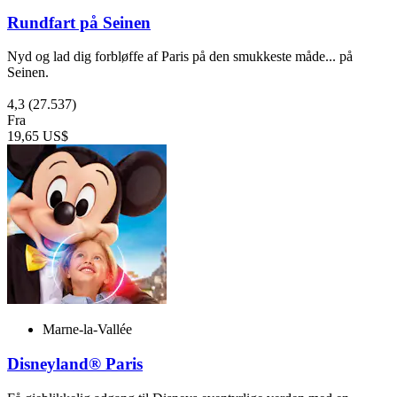
Rundfart på Seinen
Nyd og lad dig forbløffe af Paris på den smukkeste måde... på
Seinen.
4,3
(27.537)
Fra
19,65 US$
Marne-la-Vallée
Disneyland® Paris