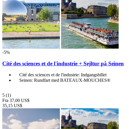
-5%
Cité des sciences et de l'industrie + Sejltur på Seinen
Cité des sciences et de l'industrie: Indgangsbillet
Seinen: Rundfart med BATEAUX-MOUCHES®
5
(1)
Fra
37,00 US$
35,15 US$