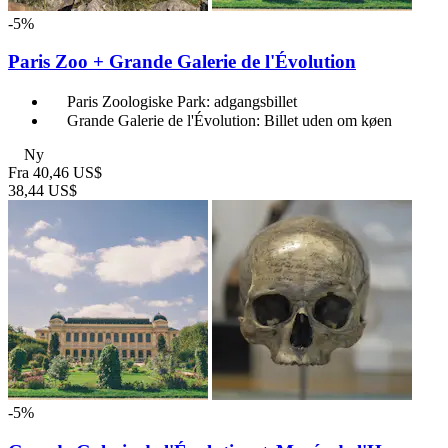
-5%
Paris Zoo + Grande Galerie de l'Évolution
Paris Zoologiske Park: adgangsbillet
Grande Galerie de l'Évolution: Billet uden om køen
Ny
Fra
40,46 US$
38,44 US$
-5%