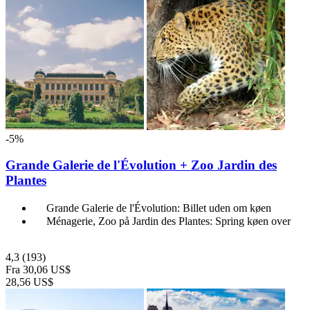
-5%
Grande Galerie de l'Évolution + Zoo Jardin des
Plantes
Grande Galerie de l'Évolution: Billet uden om køen
Ménagerie, Zoo på Jardin des Plantes: Spring køen over
4,3
(193)
Fra
30,06 US$
28,56 US$