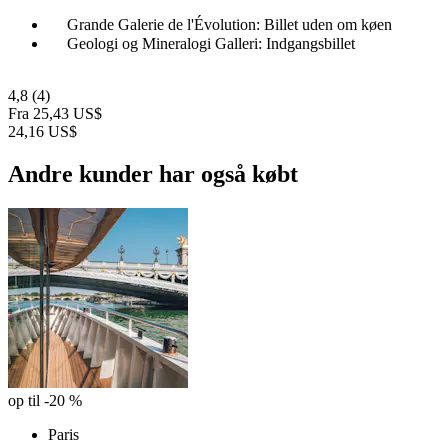
Grande Galerie de l'Évolution: Billet uden om køen
Geologi og Mineralogi Galleri: Indgangsbillet
4,8
(4)
Fra
25,43 US$
24,16 US$
Andre kunder har også købt
op til -20 %
Paris