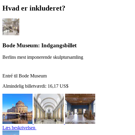
Hvad er inkluderet?
Bode Museum: Indgangsbillet
Berlins mest imponerende skulptursamling
Entré til Bode Museum
Almindelig billetværdi:
16,17 US$
Læs beskrivelsen