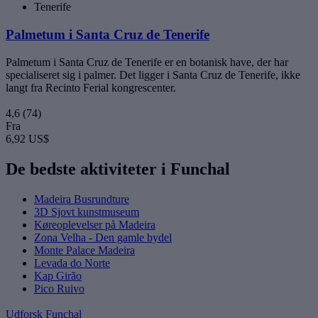
Tenerife
Palmetum i Santa Cruz de Tenerife
Palmetum i Santa Cruz de Tenerife er en botanisk have, der har
specialiseret sig i palmer. Det ligger i Santa Cruz de Tenerife, ikke
langt fra Recinto Ferial kongrescenter.
4,6
(74)
Fra
6,92 US$
De bedste aktiviteter i Funchal
Madeira Busrundture
3D Sjovt kunstmuseum
Køreoplevelser på Madeira
Zona Velha - Den gamle bydel
Monte Palace Madeira
Levada do Norte
Kap Girão
Pico Ruivo
Udforsk Funchal