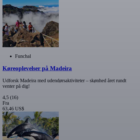
Funchal
Køreoplevelser på Madeira
Udforsk Madeira med udendørsaktiviteter – skønhed året rundt
venter på dig!
4,5
(16)
Fra
63,46 US$