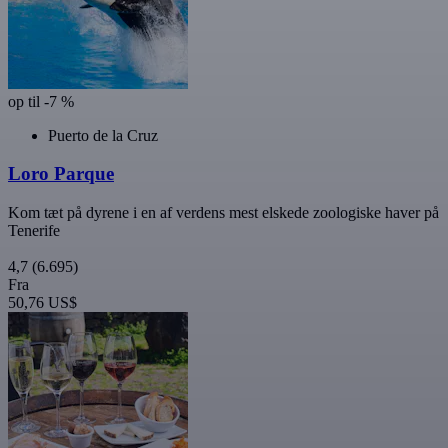
op til -7 %
Puerto de la Cruz
Loro Parque
Kom tæt på dyrene i en af verdens mest elskede zoologiske haver på
Tenerife
4,7
(6.695)
Fra
50,76 US$