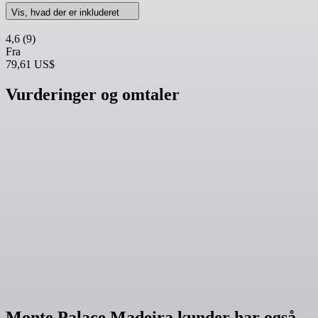
Vis, hvad der er inkluderet
4,6
(9)
Fra
79,61 US$
Vurderinger og omtaler
Monte Palace Madeira kunder har også