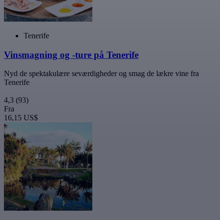
Tenerife
Vinsmagning og -ture på Tenerife
Nyd de spektakulære seværdigheder og smag de lækre vine fra
Tenerife
4,3
(93)
Fra
16,15 US$