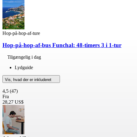
Hop-på-hop-af-ture
Hop-på-hop-af-bus Funchal: 48-timers 3 i 1-tur
Tilgængelig i dag
Lydguide
Vis, hvad der er inkluderet
4,5
(47)
Fra
28,27 US$