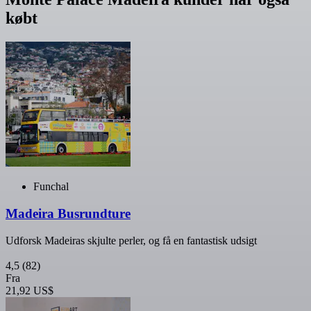
købt
Funchal
Madeira Busrundture
Udforsk Madeiras skjulte perler, og få en fantastisk udsigt
4,5
(82)
Fra
21,92 US$