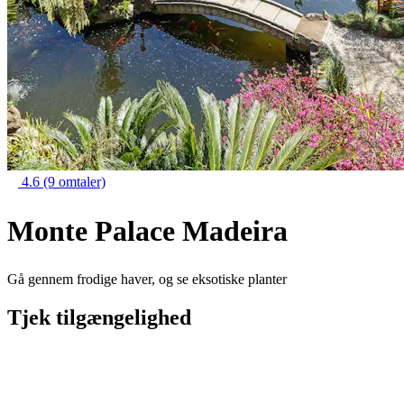
4.6
(9 omtaler)
Monte Palace Madeira
Gå gennem frodige haver, og se eksotiske planter
Tjek tilgængelighed