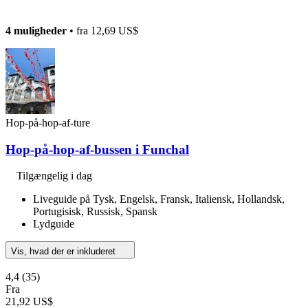
4 muligheder
• fra
12,69 US$
Hop-på-hop-af-ture
Hop-på-hop-af-bussen i Funchal
Tilgængelig i dag
Liveguide på Tysk, Engelsk, Fransk, Italiensk, Hollandsk,
Portugisisk, Russisk, Spansk
Lydguide
Vis, hvad der er inkluderet
4,4
(35)
Fra
21,92 US$