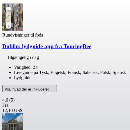
Rundvisninger til fods
Dublin: lydguide-app fra TouringBee
Tilgængelig i dag
Varighed: 2 t
Liveguide på Tysk, Engelsk, Fransk, Italiensk, Polsk, Spansk
Lydguide
Vis, hvad der er inkluderet
4,6
(5)
Fra
12,10 US$