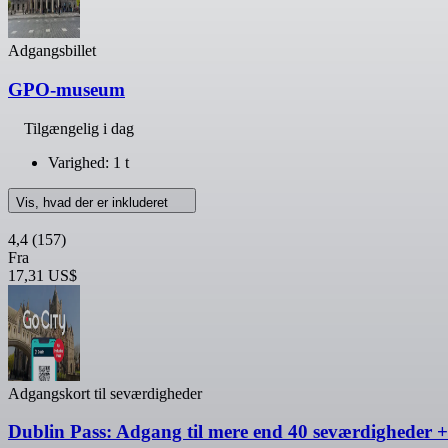
Adgangsbillet
GPO-museum
Tilgængelig i dag
Varighed: 1 t
Vis, hvad der er inkluderet
4,4
(157)
Fra
17,31 US$
Adgangskort til seværdigheder
Dublin Pass: Adgang til mere end 40 seværdigheder 