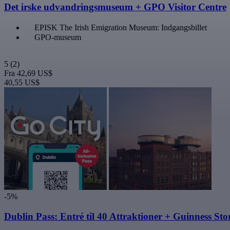
Det irske udvandringsmuseum + GPO Visitor Centre
EPISK The Irish Emigration Museum: Indgangsbillet
GPO-museum
5
(2)
Fra
42,69 US$
40,55 US$
-5%
Dublin Pass: Entré til 40 Attraktioner + Guinness Sto