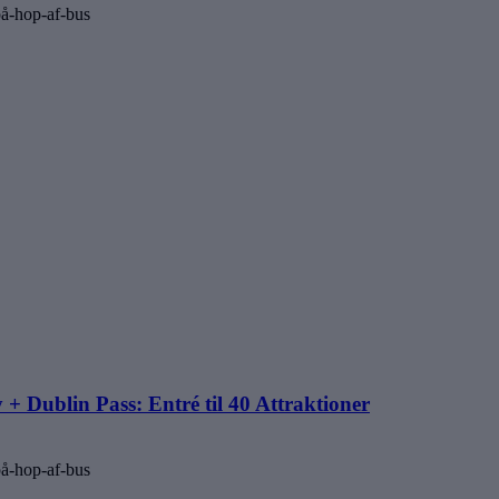
på-hop-af-bus
+ Dublin Pass: Entré til 40 Attraktioner
på-hop-af-bus