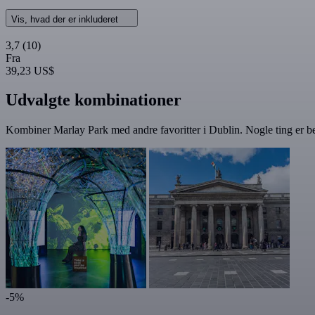
Vis, hvad der er inkluderet
3,7
(10)
Fra
39,23 US$
Udvalgte kombinationer
Kombiner Marlay Park med andre favoritter i Dublin. Nogle ting er be
-5%