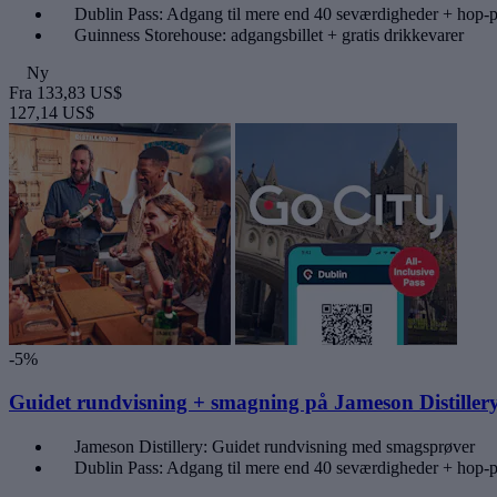
Dublin Pass: Adgang til mere end 40 seværdigheder + hop-
Guinness Storehouse: adgangsbillet + gratis drikkevarer
Ny
Fra
133,83 US$
127,14 US$
-5%
Guidet rundvisning + smagning på Jameson Distillery 
Jameson Distillery: Guidet rundvisning med smagsprøver
Dublin Pass: Adgang til mere end 40 seværdigheder + hop-