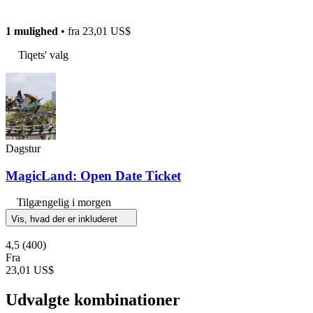
1 mulighed
• fra
23,01 US$
Tiqets' valg
Dagstur
MagicLand: Open Date Ticket
Tilgængelig i morgen
Vis, hvad der er inkluderet
4,5
(400)
Fra
23,01 US$
Udvalgte kombinationer