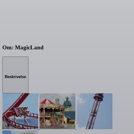
Om: MagicLand
Beskrivelse