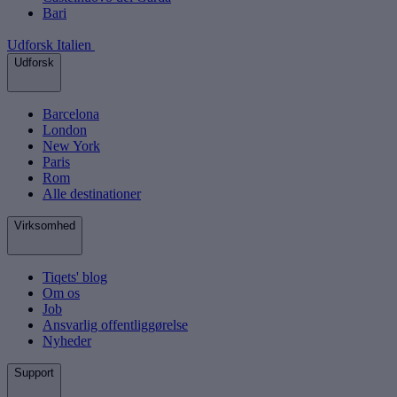
Bari
Udforsk Italien
Udforsk
Barcelona
London
New York
Paris
Rom
Alle destinationer
Virksomhed
Tiqets' blog
Om os
Job
Ansvarlig offentliggørelse
Nyheder
Support