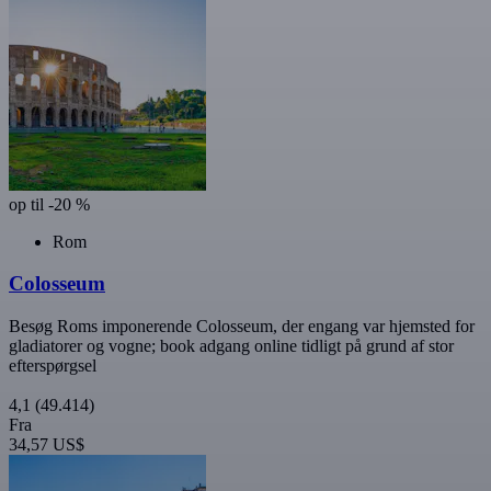
op til -20 %
Rom
Colosseum
Besøg Roms imponerende Colosseum, der engang var hjemsted for
gladiatorer og vogne; book adgang online tidligt på grund af stor
efterspørgsel
4,1
(49.414)
Fra
34,57 US$