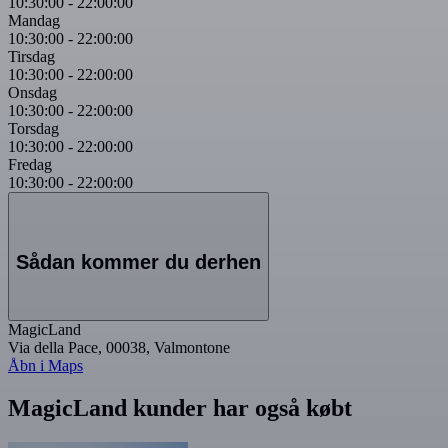
10:30:00
-
22:00:00
Mandag
10:30:00
-
22:00:00
Tirsdag
10:30:00
-
22:00:00
Onsdag
10:30:00
-
22:00:00
Torsdag
10:30:00
-
22:00:00
Fredag
10:30:00
-
22:00:00
Sådan kommer du derhen
MagicLand
Via della Pace, 00038, Valmontone
Åbn i Maps
MagicLand kunder har også købt