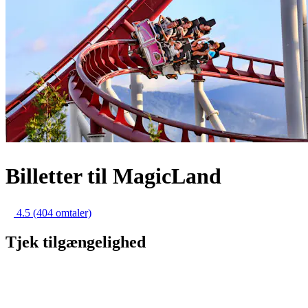
Billetter til MagicLand
4.5
(404 omtaler)
Tjek tilgængelighed