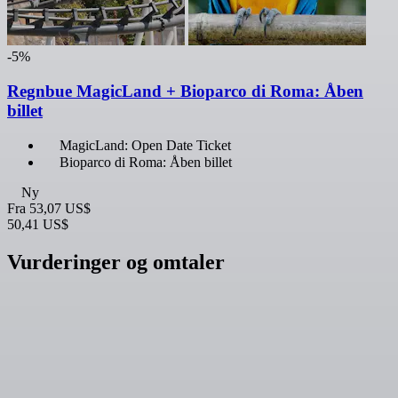
-5%
Regnbue MagicLand + Bioparco di Roma: Åben
billet
MagicLand: Open Date Ticket
Bioparco di Roma: Åben billet
Ny
Fra
53,07 US$
50,41 US$
Vurderinger og omtaler