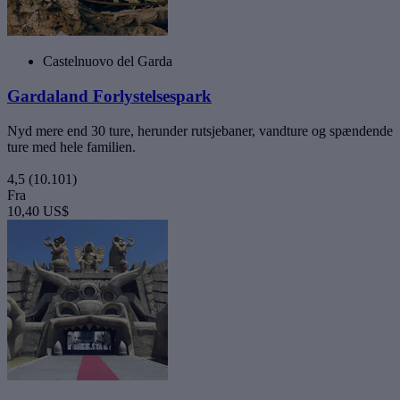
Castelnuovo del Garda
Gardaland Forlystelsespark
Nyd mere end 30 ture, herunder rutsjebaner, vandture og spændende
ture med hele familien.
4,5
(10.101)
Fra
10,40 US$