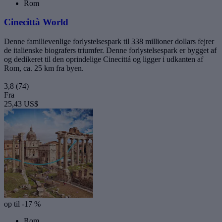
Rom
Cinecittà World
Denne familievenlige forlystelsespark til 338 millioner dollars fejrer
de italienske biografers triumfer. Denne forlystelsespark er bygget af
og dedikeret til den oprindelige Cinecittá og ligger i udkanten af
Rom, ca. 25 km fra byen.
3,8
(74)
Fra
25,43 US$
op til -17 %
Rom