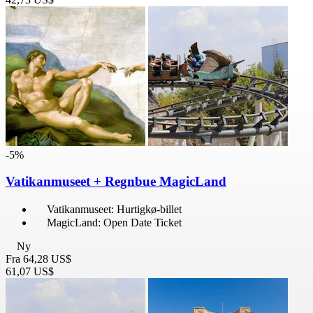
-5%
Vatikanmuseet + Regnbue MagicLand
Vatikanmuseet: Hurtigkø-billet
MagicLand: Open Date Ticket
Ny
Fra
64,28 US$
61,07 US$