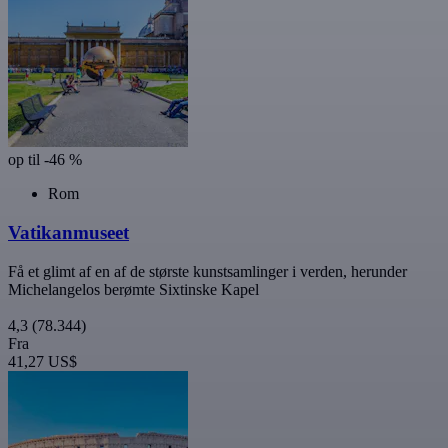
op til -46 %
Rom
Vatikanmuseet
Få et glimt af en af de største kunstsamlinger i verden, herunder
Michelangelos berømte Sixtinske Kapel
4,3
(78.344)
Fra
41,27 US$