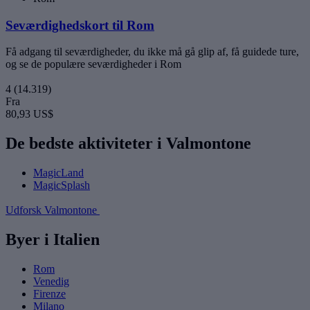
Seværdighedskort til Rom
Få adgang til seværdigheder, du ikke må gå glip af, få guidede ture,
og se de populære seværdigheder i Rom
4
(14.319)
Fra
80,93 US$
De bedste aktiviteter i Valmontone
MagicLand
MagicSplash
Udforsk Valmontone
Byer i Italien
Rom
Venedig
Firenze
Milano