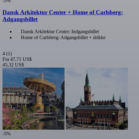
-5%
Dansk Arkitektur Center + Home of Carlsberg:
Adgangsbillet
Dansk Arkitektur Center: Indgangsbillet
Home of Carlsberg: Adgangsbillet + drikke
4
(1)
Fra
47,71 US$
45,32 US$
-5%