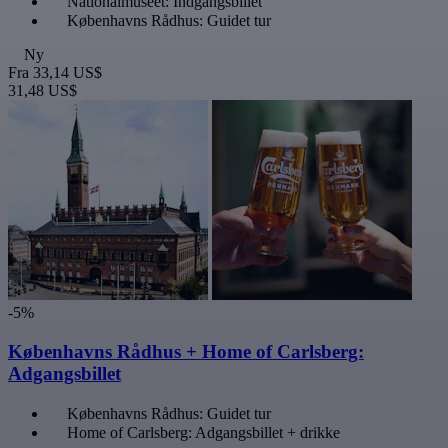
Nationalmuseet: Indgangsbillet
Københavns Rådhus: Guidet tur
Ny
Fra
33,14 US$
31,48 US$
-5%
Københavns Rådhus + Home of Carlsberg:
Adgangsbillet
Københavns Rådhus: Guidet tur
Home of Carlsberg: Adgangsbillet + drikke