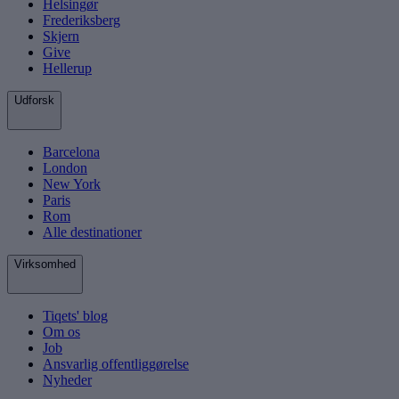
Helsingør
Frederiksberg
Skjern
Give
Hellerup
Udforsk
Barcelona
London
New York
Paris
Rom
Alle destinationer
Virksomhed
Tiqets' blog
Om os
Job
Ansvarlig offentliggørelse
Nyheder