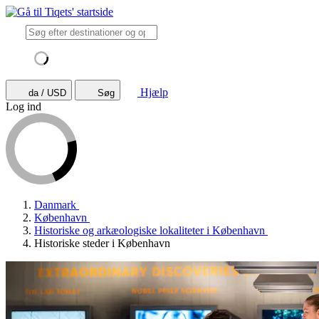
Hjælp
da / USD
Søg
Log ind
Danmark
København
Historiske og arkæologiske lokaliteter i København
Historiske steder i København