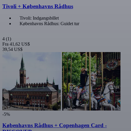
Tivoli + Københavns Rådhus
Tivoli: Indgangsbillet
Københavns Rådhus: Guidet tur
4
(1)
Fra
41,62 US$
39,54 US$
-5%
Københavns Rådhus + Copenhagen Card -