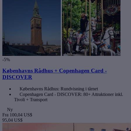
-5%
Københavns Rådhus + Copenhagen Card -
DISCOVER
Københavns Rådhus: Rundvisning i tårnet
Copenhagen Card - DISCOVER: 80+ Attraktioner inkl.
Tivoli + Transport
Ny
Fra
100,04 US$
95,04 US$