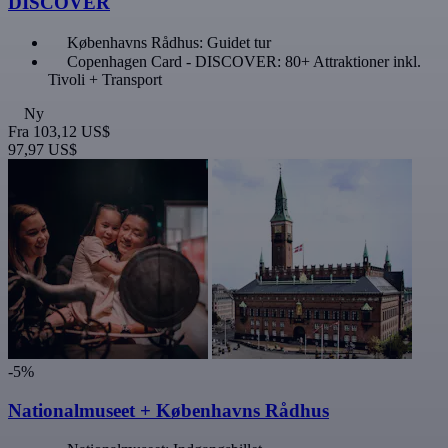
DISCOVER
Københavns Rådhus: Guidet tur
Copenhagen Card - DISCOVER: 80+ Attraktioner inkl.
Tivoli + Transport
Ny
Fra
103,12 US$
97,97 US$
-5%
Nationalmuseet + Københavns Rådhus