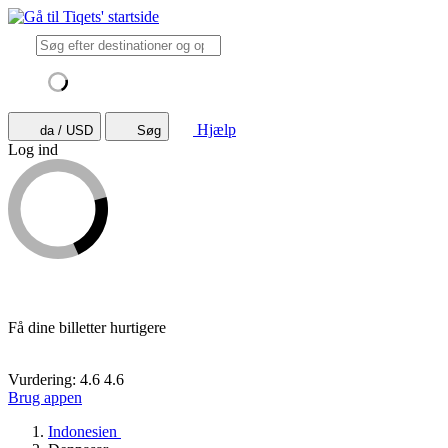
Hjælp
da / USD
Søg
Log ind
Få dine billetter hurtigere
Vurdering: 4.6
4.6
Brug appen
Indonesien