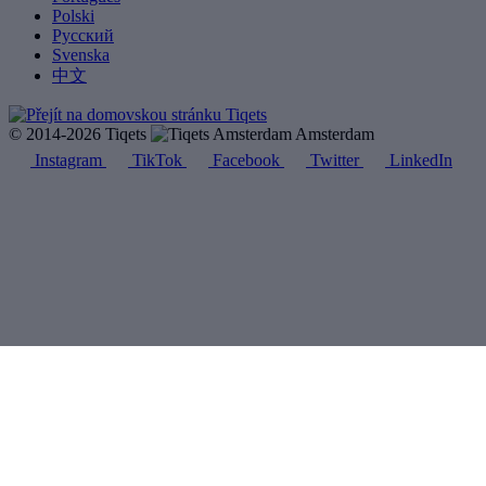
Polski
Русский
Svenska
中文
© 2014-2026 Tiqets
Amsterdam
Instagram
TikTok
Facebook
Twitter
LinkedIn