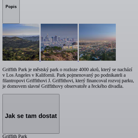
Popis
Griffith Park je městský park o rozloze 4000 akrů, který se nachází
v Los Angeles v Kalifornii. Park pojmenovaný po podnikateli a
filantropovi Griffithovi J. Griffithovi, který financoval rozvoj parku,
je domovem slavné Griffithovy observatoře a řeckého divadla.
Jak se tam dostat
Griffith Park