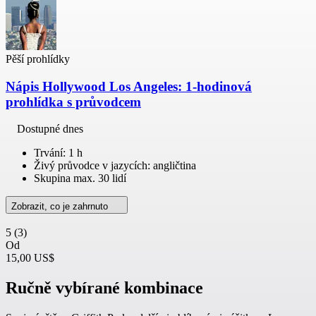
Pěší prohlídky
Nápis Hollywood Los Angeles: 1-hodinová
prohlídka s průvodcem
Dostupné dnes
Trvání: 1 h
Živý průvodce v jazycích: angličtina
Skupina max. 30 lidí
Zobrazit, co je zahrnuto
5
(3)
Od
15,00 US$
Ručně vybírané kombinace