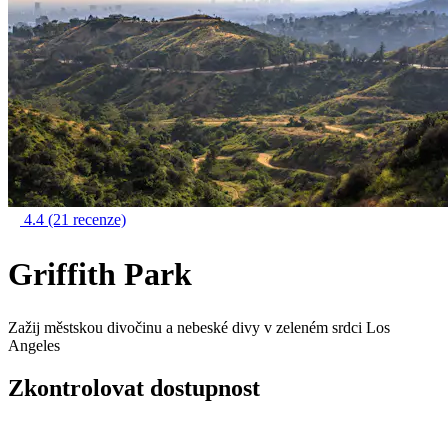
4.4
(21 recenze)
Griffith Park
Zažij městskou divočinu a nebeské divy v zeleném srdci Los
Angeles
Zkontrolovat dostupnost