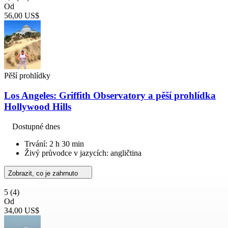
Od
56,00 US$
Pěší prohlídky
Los Angeles: Griffith Observatory a pěší prohlídka
Hollywood Hills
Dostupné dnes
Trvání: 2 h 30 min
Živý průvodce v jazycích: angličtina
Zobrazit, co je zahrnuto
5
(4)
Od
34,00 US$