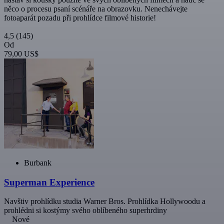
něco o procesu psaní scénáře na obrazovku. Nenechávejte
fotoaparát pozadu při prohlídce filmové historie!
4,5
(145)
Od
79,00 US$
Burbank
Superman Experience
Navštiv prohlídku studia Warner Bros. Prohlídka Hollywoodu a
prohlédni si kostýmy svého oblíbeného superhrdiny
Nové