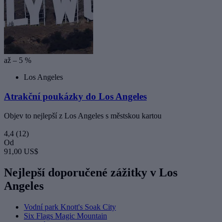
až – 5 %
Los Angeles
Atrakční poukázky do Los Angeles
Objev to nejlepší z Los Angeles s městskou kartou
4,4
(12)
Od
91,00 US$
Nejlepší doporučené zážitky v Los
Angeles
Vodní park Knott's Soak City
Six Flags Magic Mountain