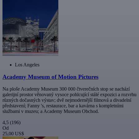
Los Angeles
Academy Museum of Motion Pictures
Na ploše Academy Museum 300 000 čtverečních stop se nachází
galerijní prostor věnovaný vysoce pohlcující stálé expozici a rozvrhu
různých dočasných výstav; dvě nejmodernější filmová a divadelní
představení; Fanny 's, restaurace, bar a kavárna s kompletními
službami v muzeu; a Academy Museum Obchod.
4,5
(196)
Od
25,00 US$