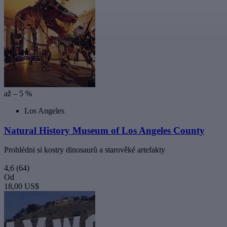
až – 5 %
Los Angeles
Natural History Museum of Los Angeles County
Prohlédni si kostry dinosaurů a starověké artefakty
4,6
(64)
Od
18,00 US$