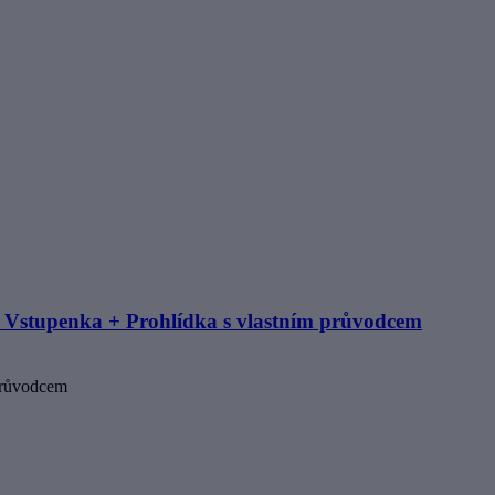
 Vstupenka + Prohlídka s vlastním průvodcem
průvodcem