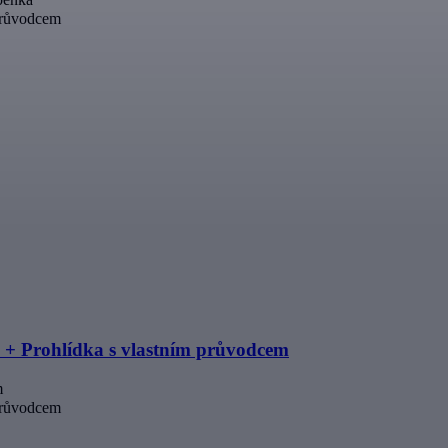
průvodcem
 + Prohlídka s vlastním průvodcem
m
průvodcem