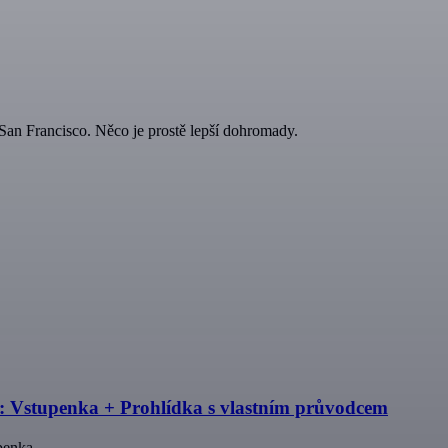
San Francisco. Něco je prostě lepší dohromady.
 Vstupenka + Prohlídka s vlastním průvodcem
penka