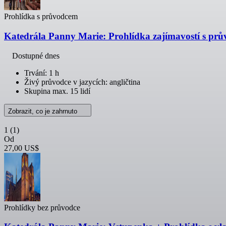
Prohlídka s průvodcem
Katedrála Panny Marie: Prohlídka zajímavostí s pr
Dostupné dnes
Trvání: 1 h
Živý průvodce v jazycích: angličtina
Skupina max. 15 lidí
Zobrazit, co je zahrnuto
1
(1)
Od
27,00 US$
Prohlídky bez průvodce