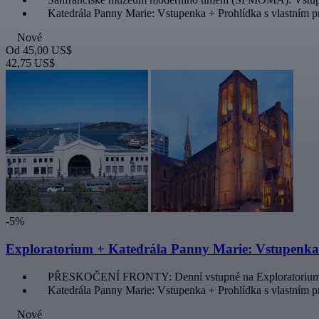
Katedrála Panny Marie: Vstupenka + Prohlídka s vlastním 
Nové
Od
45,00 US$
42,75 US$
-5%
Exploratorium + Katedrála Panny Marie: Vstupenka
PŘESKOČENÍ FRONTY: Denní vstupné na Exploratoriu
Katedrála Panny Marie: Vstupenka + Prohlídka s vlastním 
Nové