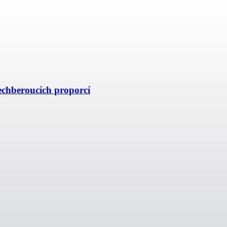
echberoucích proporcí