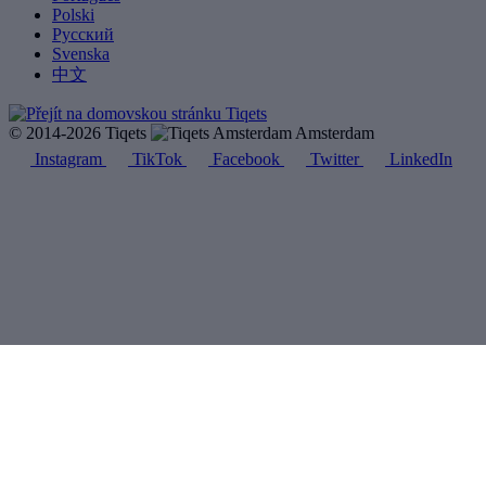
Polski
Русский
Svenska
中文
© 2014-2026 Tiqets
Amsterdam
Instagram
TikTok
Facebook
Twitter
LinkedIn