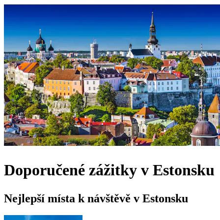
Doporučené zážitky v Estonsku
Nejlepší místa k návštěvě v Estonsku