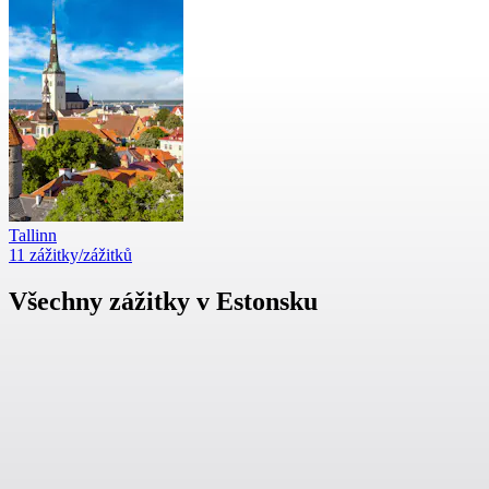
Tallinn
11 zážitky/zážitků
Všechny zážitky v Estonsku