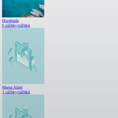
Hurghada
6 zážitky/zážitků
Marsa Alam
3 zážitky/zážitků