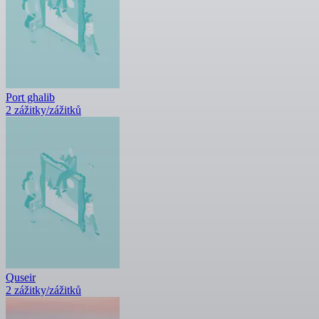
Port ghalib
2 zážitky/zážitků
Quseir
2 zážitky/zážitků