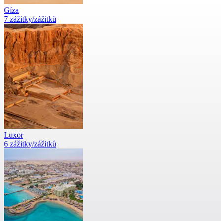
Gíza
7 zážitky/zážitků
Luxor
6 zážitky/zážitků