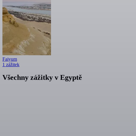
Faiyum
1 zážitek
Všechny zážitky v Egyptě