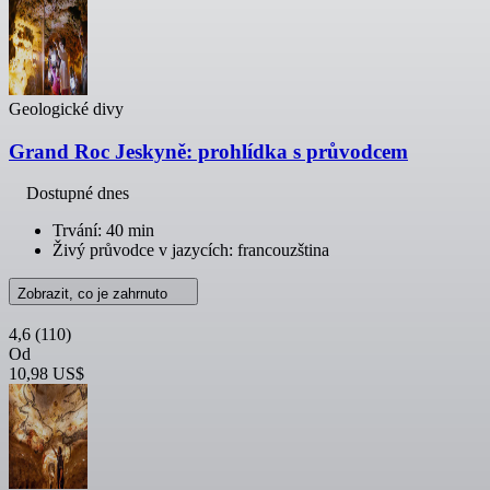
Geologické divy
Grand Roc Jeskyně: prohlídka s průvodcem
Dostupné dnes
Trvání: 40 min
Živý průvodce v jazycích: francouzština
Zobrazit, co je zahrnuto
4,6
(110)
Od
10,98 US$