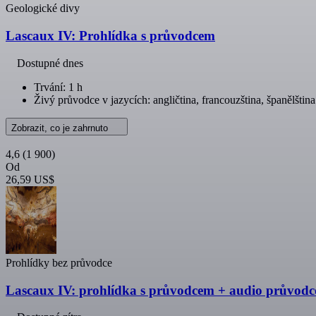
Geologické divy
Lascaux IV: Prohlídka s průvodcem
Dostupné dnes
Trvání: 1 h
Živý průvodce v jazycích: angličtina, francouzština, španělština
Zobrazit, co je zahrnuto
4,6
(1 900)
Od
26,59 US$
Prohlídky bez průvodce
Lascaux IV: prohlídka s průvodcem + audio průvodc