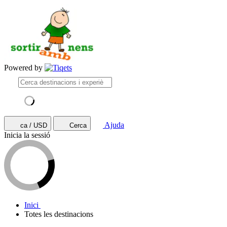
Powered by
Ajuda
ca / USD
Cerca
Inicia la sessió
Inici
Totes les destinacions