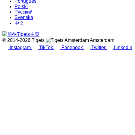
Português
Polski
Русский
Svenska
中文
© 2014-2026 Tiqets
Amsterdam
Instagram
TikTok
Facebook
Twitter
LinkedIn