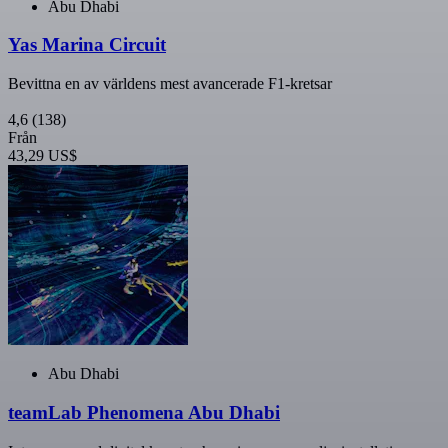
Abu Dhabi
Yas Marina Circuit
Bevittna en av världens mest avancerade F1-kretsar
4,6
(138)
Från
43,29 US$
Abu Dhabi
teamLab Phenomena Abu Dhabi