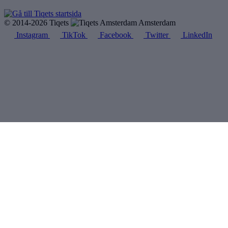
© 2014-2026 Tiqets
Amsterdam
Instagram
TikTok
Facebook
Twitter
LinkedIn