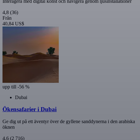
Interagera med digital konst och navigera genom ljusinstallationer
4,8
(36)
Från
40,84 US$
upp till -56 %
Dubai
Ökensafarier i Dubai
Ge dig ut på ett äventyr över de gyllene sanddynerna i den arabiska
öknen
4,6
(2 716)