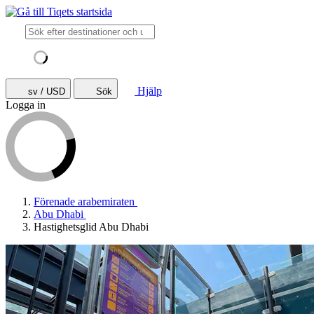
Hjälp
sv / USD
Sök
Logga in
Förenade arabemiraten
Abu Dhabi
Hastighetsglid Abu Dhabi