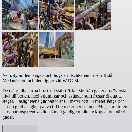
Velocity är den längsta och högsta rutschkanan i rostfritt stål i
Mellanöstern och den ligger vid WTC Mall.
De två glidbanorna i rostfritt stål sträcker sig från gallerians översta
nivå till botten, med vridningar och svängar som frestar dig att ta
steget. Hastighetens glidbanor är 68 meter och 54 meter långa och
har en glidhastighet på två till tre meter per sekund. Megastrukturen
har en transparent sektion för att ge dig en bild av köpcentret när du
glider.