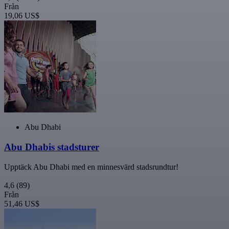
Från
19,06 US$
Abu Dhabi
Abu Dhabis stadsturer
Upptäck Abu Dhabi med en minnesvärd stadsrundtur!
4,6
(89)
Från
51,46 US$