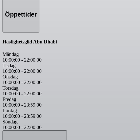
Öppettider
Hastighetsglid Abu Dhabi
Måndag
10:00:00
-
22:00:00
Tisdag
10:00:00
-
22:00:00
Onsdag
10:00:00
-
22:00:00
Torsdag
10:00:00
-
22:00:00
Fredag
10:00:00
-
23:59:00
Lördag
10:00:00
-
23:59:00
Söndag
10:00:00
-
22:00:00