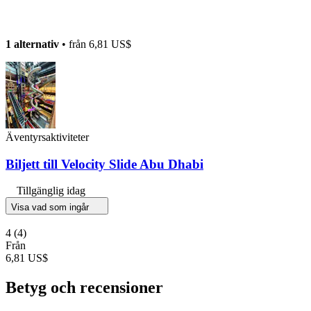
1 alternativ
• från
6,81 US$
Äventyrsaktiviteter
Biljett till Velocity Slide Abu Dhabi
Tillgänglig idag
Visa vad som ingår
4
(4)
Från
6,81 US$
Betyg och recensioner