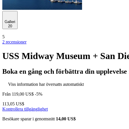
Galleri
20
5
2 recensioner
USS Midway Museum + San Dieg
Boka en gång och förbättra din upplevels
Viss information har översatts automatiskt
Från
119,00 US$
-5%
113,05 US$
Kontrollera tillgänglighet
Besökare sparar i genomsnitt
14,00 US$