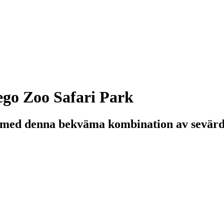
o Zoo Safari Park
e med denna bekväma kombination av sevärd