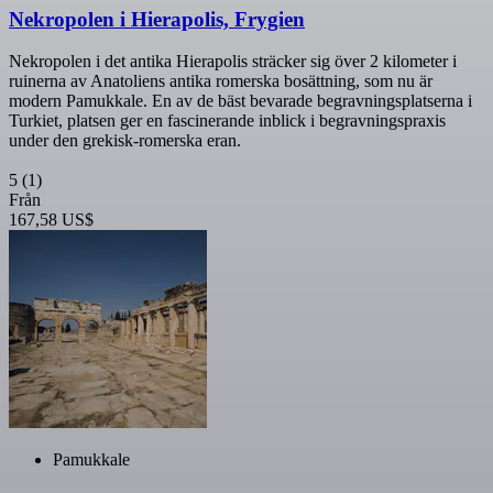
Nekropolen i Hierapolis, Frygien
Nekropolen i det antika Hierapolis sträcker sig över 2 kilometer i
ruinerna av Anatoliens antika romerska bosättning, som nu är
modern Pamukkale. En av de bäst bevarade begravningsplatserna i
Turkiet, platsen ger en fascinerande inblick i begravningspraxis
under den grekisk-romerska eran.
5
(1)
Från
167,58 US$
Pamukkale