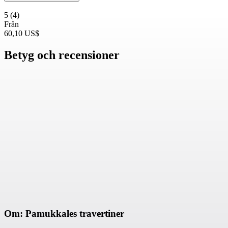
5
(4)
Från
60,10 US$
Betyg och recensioner
Om: Pamukkales travertiner