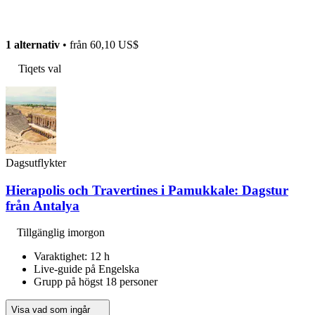
1 alternativ
• från
60,10 US$
Tiqets val
Dagsutflykter
Hierapolis och Travertines i Pamukkale: Dagstur
från Antalya
Tillgänglig imorgon
Varaktighet: 12 h
Live-guide på Engelska
Grupp på högst 18 personer
Visa vad som ingår