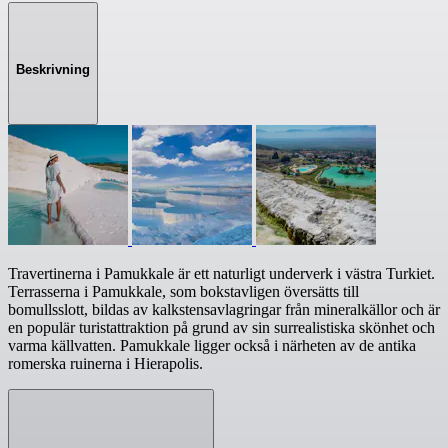
Beskrivning
Travertinerna i Pamukkale är ett naturligt underverk i västra Turkiet.
Terrasserna i Pamukkale, som bokstavligen översätts till
bomullsslott, bildas av kalkstensavlagringar från mineralkällor och är
en populär turistattraktion på grund av sin surrealistiska skönhet och
varma källvatten. Pamukkale ligger också i närheten av de antika
romerska ruinerna i Hierapolis.