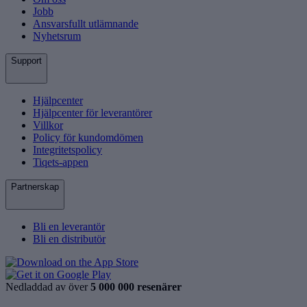
Jobb
Ansvarsfullt utlämnande
Nyhetsrum
Support
Hjälpcenter
Hjälpcenter för leverantörer
Villkor
Policy för kundomdömen
Integritetspolicy
Tiqets-appen
Partnerskap
Bli en leverantör
Bli en distributör
Nedladdad av över
5 000 000 resenärer