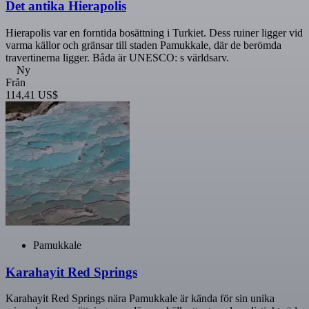
Det antika Hierapolis
Hierapolis var en forntida bosättning i Turkiet. Dess ruiner ligger vid
varma källor och gränsar till staden Pamukkale, där de berömda
travertinerna ligger. Båda är UNESCO: s världsarv.
Ny
Från
114,41 US$
Pamukkale
Karahayit Red Springs
Karahayit Red Springs nära Pamukkale är kända för sin unika