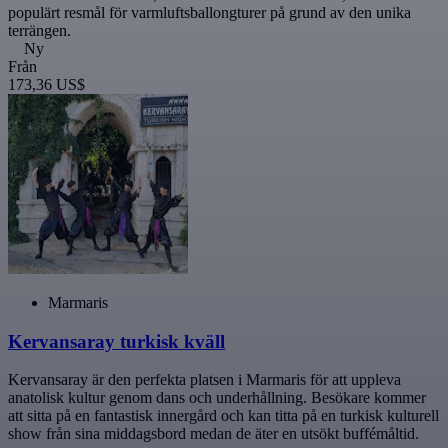
populärt resmål för varmluftsballongturer på grund av den unika
terrängen.
Ny
Från
173,36 US$
Marmaris
Kervansaray turkisk kväll
Kervansaray är den perfekta platsen i Marmaris för att uppleva
anatolisk kultur genom dans och underhållning. Besökare kommer
att sitta på en fantastisk innergård och kan titta på en turkisk kulturell
show från sina middagsbord medan de äter en utsökt buffémåltid.