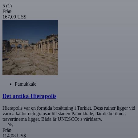
5
(1)
Från
167,09 US$
Pamukkale
Det antika Hierapolis
Hierapolis var en forntida bosättning i Turkiet. Dess ruiner ligger vid
varma källor och gränsar till staden Pamukkale, där de berömda
travertinerna ligger. Båda är UNESCO: s världsarv.
Ny
Från
114,08 US$