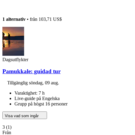
1 alternativ
• från
103,71 US$
Dagsutflykter
Pamukkale: guidad tur
Tillgänglig
söndag, 09 aug.
Varaktighet: 7 h
Live-guide på Engelska
Grupp på högst 16 personer
Visa vad som ingår
3
(1)
Från