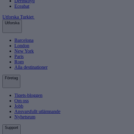
Derinkuyu
Eceabat
Utforska Turkiet
Utforska
Barcelona
London
New York
Paris
Rom
Alla destinationer
Företag
Tiqets-bloggen
Om oss
Jobb
Ansvarsfullt utlämnande
Nyhetsrum
Support