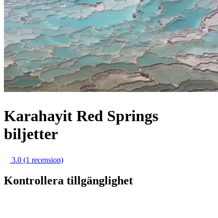
Karahayit Red Springs
biljetter
3.0
(1 recension)
Kontrollera tillgänglighet