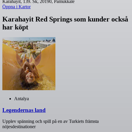
Karahayıt, 139. Sk, 20190, Pamukkale
Öppna i Kartor
Karahayit Red Springs som kunder också
har köpt
Antalya
Legendernas land
Upplev spänning och spill på en av Turkiets främsta
nöjesdestinationer