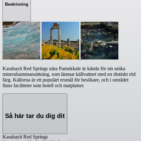
Beskrivning
Karahayit Red Springs nära Pamukkale är kända för sin unika
mineralsammansättning, som lämnar källvattnet med en distinkt röd
färg. Källorna är ett populärt resmål för besökare, och i området
finns faciliteter som hotell och matplatser.
Så här tar du dig dit
Karahayit Red Springs