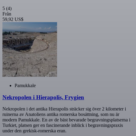
5
(4)
Från
59,92 US$
Pamukkale
Nekropolen i Hierapolis, Frygien
Nekropolen i det antika Hierapolis sträcker sig över 2 kilometer i
ruinerna av Anatoliens antika romerska bosättning, som nu är
modern Pamukkale. En av de bäst bevarade begravningsplatserna i
Turkiet, platsen ger en fascinerande inblick i begravningspraxis
under den grekisk-romerska eran.