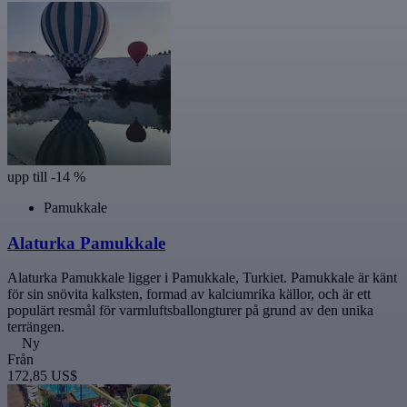
upp till -14 %
Pamukkale
Alaturka Pamukkale
Alaturka Pamukkale ligger i Pamukkale, Turkiet. Pamukkale är känt
för sin snövita kalksten, formad av kalciumrika källor, och är ett
populärt resmål för varmluftsballongturer på grund av den unika
terrängen.
Ny
Från
172,85 US$