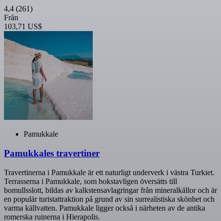
4,4
(261)
Från
103,71 US$
Pamukkale
Pamukkales travertiner
Travertinerna i Pamukkale är ett naturligt underverk i västra Turkiet.
Terrasserna i Pamukkale, som bokstavligen översätts till
bomullsslott, bildas av kalkstensavlagringar från mineralkällor och är
en populär turistattraktion på grund av sin surrealistiska skönhet och
varma källvatten. Pamukkale ligger också i närheten av de antika
romerska ruinerna i Hierapolis.