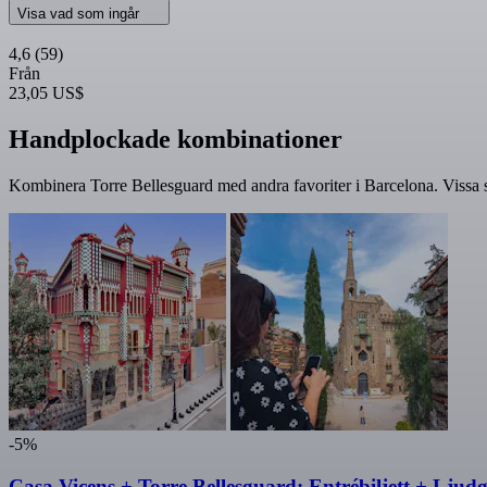
Visa vad som ingår
4,6
(59)
Från
23,05 US$
Handplockade kombinationer
Kombinera Torre Bellesguard med andra favoriter i Barcelona. Vissa s
-5%
Casa Vicens + Torre Bellesguard: Entrébiljett + Ljud