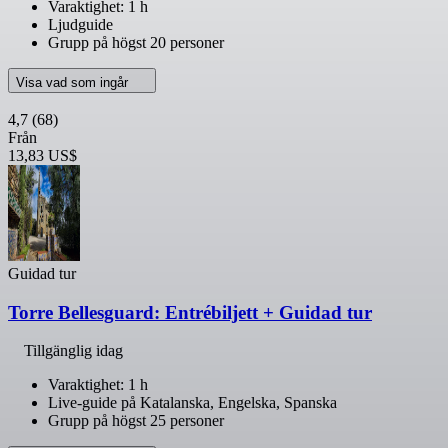
Varaktighet: 1 h
Ljudguide
Grupp på högst 20 personer
Visa vad som ingår
4,7
(68)
Från
13,83 US$
Guidad tur
Torre Bellesguard: Entrébiljett + Guidad tur
Tillgänglig idag
Varaktighet: 1 h
Live-guide på Katalanska, Engelska, Spanska
Grupp på högst 25 personer