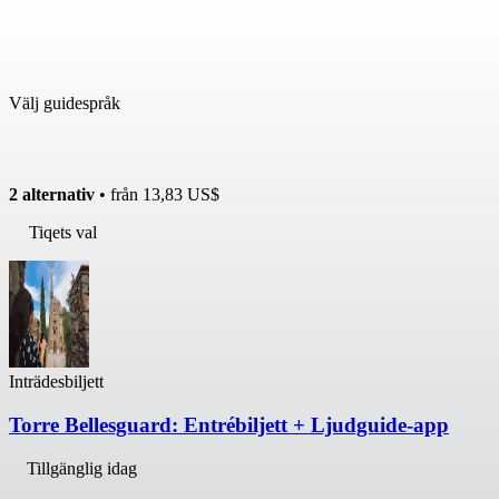
Välj guidespråk
2 alternativ
• från
13,83 US$
Tiqets val
Inträdesbiljett
Torre Bellesguard: Entrébiljett + Ljudguide-app
Tillgänglig idag