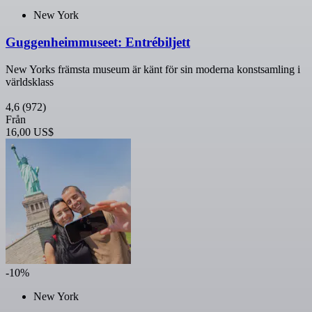
New York
Guggenheimmuseet: Entrébiljett
New Yorks främsta museum är känt för sin moderna konstsamling i
världsklass
4,6
(972)
Från
16,00 US$
-10%
New York