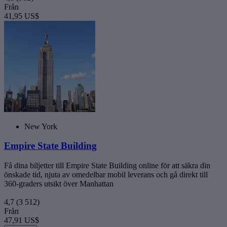
Från
41,95 US$
New York
Empire State Building
Få dina biljetter till Empire State Building online för att säkra din
önskade tid, njuta av omedelbar mobil leverans och gå direkt till
360-graders utsikt över Manhattan
4,7
(3 512)
Från
47,91 US$