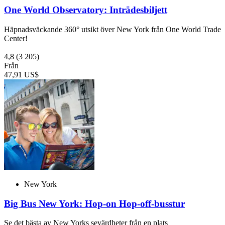
One World Observatory: Inträdesbiljett
Häpnadsväckande 360° utsikt över New York från One World Trade
Center!
4,8
(3 205)
Från
47,91 US$
New York
Big Bus New York: Hop-on Hop-off-busstur
Se det bästa av New Yorks sevärdheter från en plats