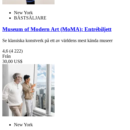
New York
BÄSTSÄLJARE
Museum of Modern Art (MoMA): Entrébiljett
Se klassiska konstverk på ett av världens mest kända museer
4,6
(4 222)
Från
30,00 US$
New York