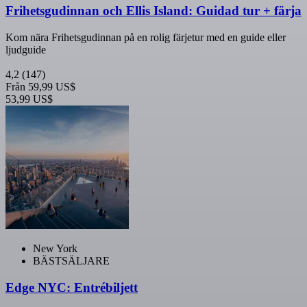
Frihetsgudinnan och Ellis Island: Guidad tur + färja
Kom nära Frihetsgudinnan på en rolig färjetur med en guide eller
ljudguide
4,2
(147)
Från
59,99 US$
53,99 US$
New York
BÄSTSÄLJARE
Edge NYC: Entrébiljett