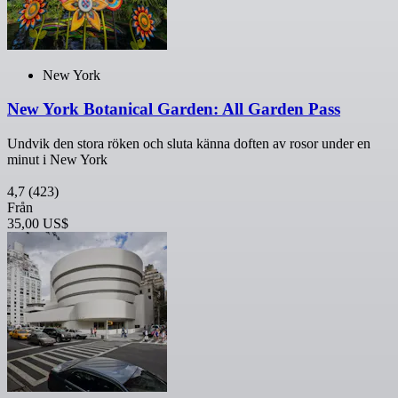
New York
New York Botanical Garden: All Garden Pass
Undvik den stora röken och sluta känna doften av rosor under en
minut i New York
4,7
(423)
Från
35,00 US$