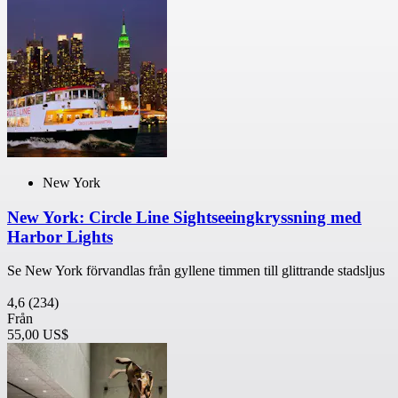
New York
New York: Circle Line Sightseeingkryssning med
Harbor Lights
Se New York förvandlas från gyllene timmen till glittrande stadsljus
4,6
(234)
Från
55,00 US$