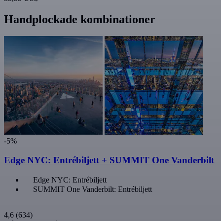
Handplockade kombinationer
-5%
Edge NYC: Entrébiljett + SUMMIT One Vanderbilt
Edge NYC: Entrébiljett
SUMMIT One Vanderbilt: Entrébiljett
4,6
(634)