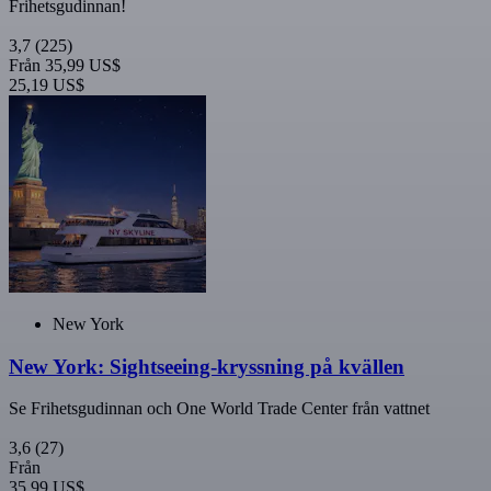
Frihetsgudinnan!
3,7
(225)
Från
35,99 US$
25,19 US$
New York
New York: Sightseeing-kryssning på kvällen
Se Frihetsgudinnan och One World Trade Center från vattnet
3,6
(27)
Från
35,99 US$