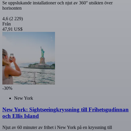
Se uppslukande installationer och njut av 360° utsikten över
horisonten
4,6
(2 229)
Från
47,91 US$
-30%
New York
New York: Sightseeingkryssning till Frihetsgudinnan
och Ellis Island
Njut av 60 minuter av frihet i New York på en kryssning till