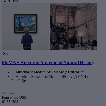
74,01 US$
-5%
MoMA + American Museum of Natural History
Museum of Modern Art (MoMA): Entrébiljett
American Museum of Natural History (AMNH):
Entrébiljett
4,4
(67)
Från
67,00 US$
63,65 US$