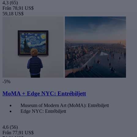
4,3
(65)
Från
78,91 US$
59,18 US$
-5%
MoMA + Edge NYC: Entrébiljett
Museum of Modern Art (MoMA): Entrébiljett
Edge NYC: Entrébiljett
4,6
(56)
Från
77,91 US$