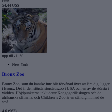
Från
54,44 US$
upp till -11 %
New York
Bronx Zoo
Bronx Zoo, som du kanske inte blir förvånad över att lära dig, ligger
i Bronx. Det är den största storstadszoo i USA och en av de största i
världen. Höjdpunkterna inkluderar Kongogorillaskogen och de
afrikanska slätterna, och Children 's Zoo är en ständig hit med de
små.
4,6
(962)