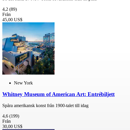
4,2
(89)
Från
45,00 US$
New York
Whitney Museum of American Art: Entrébiljett
Spåra amerikansk konst från 1900-talet till idag
4,6
(199)
Från
30,00 US$