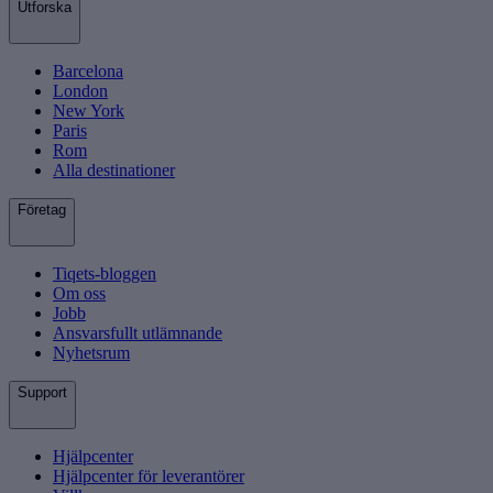
Utforska
Barcelona
London
New York
Paris
Rom
Alla destinationer
Företag
Tiqets-bloggen
Om oss
Jobb
Ansvarsfullt utlämnande
Nyhetsrum
Support
Hjälpcenter
Hjälpcenter för leverantörer