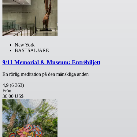
New York
BÄSTSÄLJARE
9/11 Memorial & Museum: Entrébiljett
En rörlig meditation på den mänskliga anden
4,9
(6 363)
Från
36,00 US$